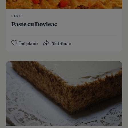
PASTE
Paste cu Dovleac
Îmi place
Distribuie