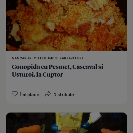
MANCARURI CU LEGUME SI ZARZAVATURI
Conopida cu Pesmet, Cascaval si
Usturoi, la Cuptor
Îmi place
Distribuie