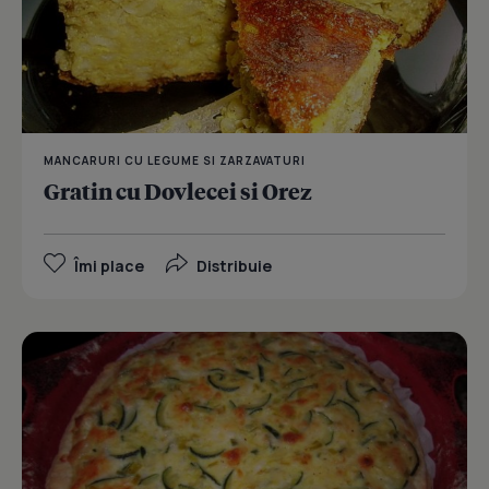
MANCARURI CU LEGUME SI ZARZAVATURI
Gratin cu Dovlecei si Orez
Îmi place
Distribuie