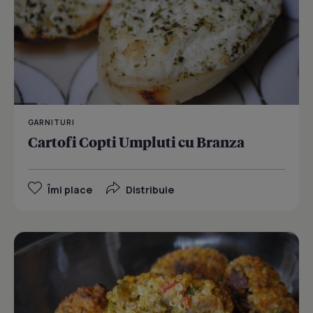
GARNITURI
Cartofi Copti Umpluti cu Branza
Îmi place
Distribuie