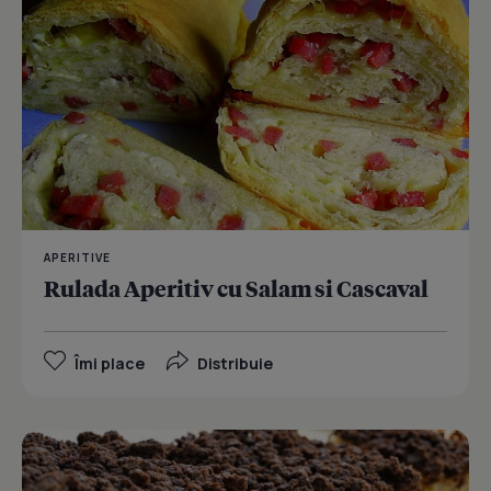
APERITIVE
Rulada Aperitiv cu Salam si Cascaval
Îmi place
Distribuie