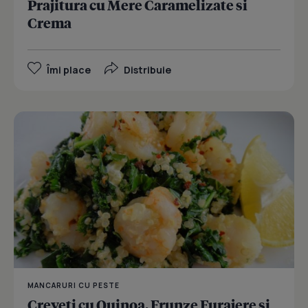
Prajitura cu Mere Caramelizate si
Crema
Îmi place
Distribuie
MANCARURI CU PESTE
Creveti cu Quinoa, Frunze Furajere si