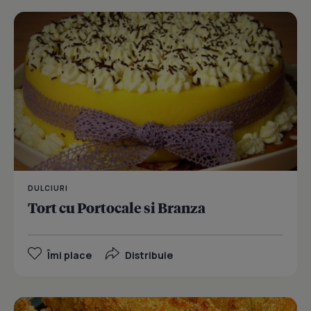
DULCIURI
Tort cu Portocale si Branza
Îmi place
Distribuie