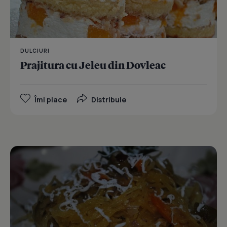
DULCIURI
Prajitura cu Jeleu din Dovleac
Îmi place
Distribuie