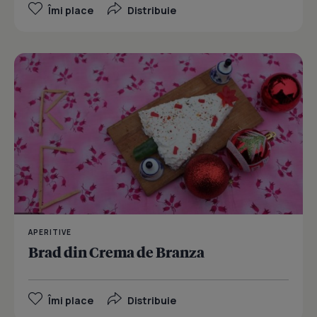
Îmi place
Distribuie
APERITIVE
Brad din Crema de Branza
Îmi place
Distribuie