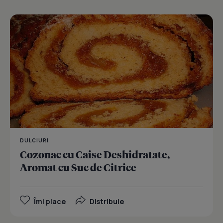
DULCIURI
Cozonac cu Caise Deshidratate,
Aromat cu Suc de Citrice
Îmi place
Distribuie