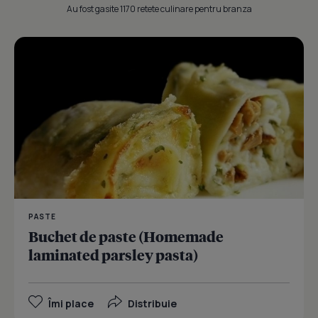
Au fost gasite 1170 retete culinare pentru branza
PASTE
Buchet de paste (Homemade
laminated parsley pasta)
Îmi place
Distribuie