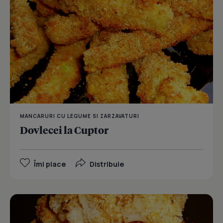
MANCARURI CU LEGUME SI ZARZAVATURI
Dovlecei la Cuptor
Îmi place
Distribuie