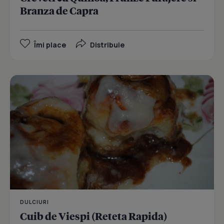
Branza de Capra
Îmi place
Distribuie
DULCIURI
Cuib de Viespi (Reteta Rapida)