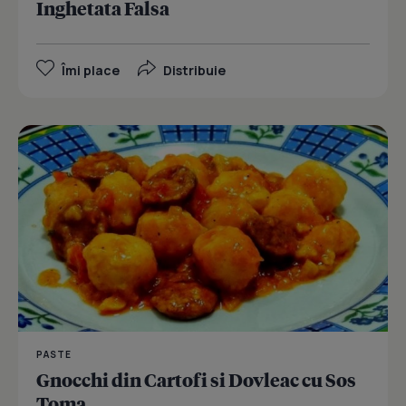
Inghetata Falsa
Îmi place
Distribuie
PASTE
Gnocchi din Cartofi si Dovleac cu Sos
Toma