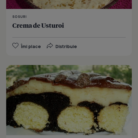
SOSURI
Crema de Usturoi
Îmi place
Distribuie