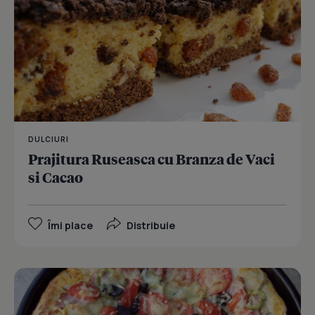
DULCIURI
Prajitura Ruseasca cu Branza de Vaci
si Cacao
Îmi place
Distribuie