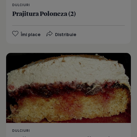
DULCIURI
Prajitura Poloneza (2)
Îmi place
Distribuie
DULCIURI