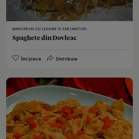
MANCARURI CU LEGUME SI ZARZAVATURI
Spaghete din Dovleac
Îmi place
Distribuie