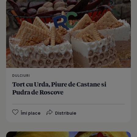
DULCIURI
Tort cu Urda, Piure de Castane si
Pudra de Roscove
Îmi place
Distribuie