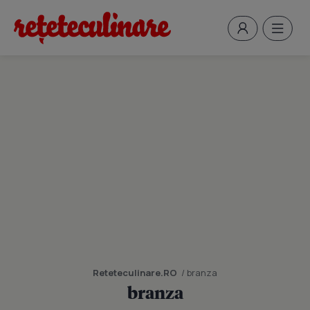
Reteteculinare.RO
/ branza
branza