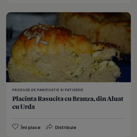
PRODUSE DE PANIFICATIE SI PATISERIE
Placinta Rasucita cu Branza, din Aluat
cu Urda
Îmi place
Distribuie