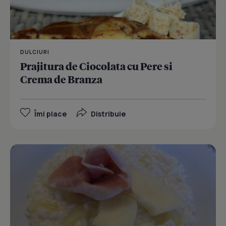
DULCIURI
Prajitura de Ciocolata cu Pere si
Crema de Branza
Îmi place
Distribuie