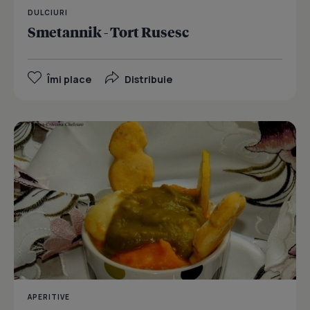
DULCIURI
Smetannik - Tort Rusesc
Îmi place
Distribuie
APERITIVE