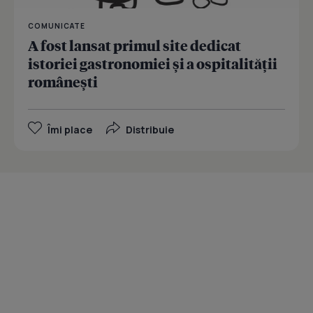
COMUNICATE
A fost lansat primul site dedicat
istoriei gastronomiei şi a ospitalităţii
româneşti
Îmi place
Distribuie