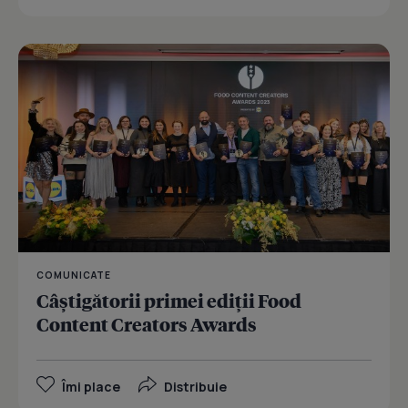
COMUNICATE
Câștigătorii primei ediții Food
Content Creators Awards
Îmi place
Distribuie