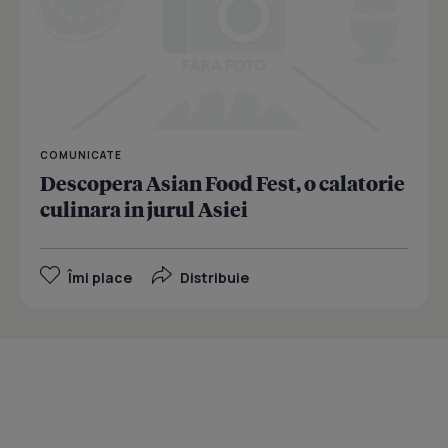
COMUNICATE
Descopera Asian Food Fest, o calatorie
culinara in jurul Asiei
Îmi place
Distribuie