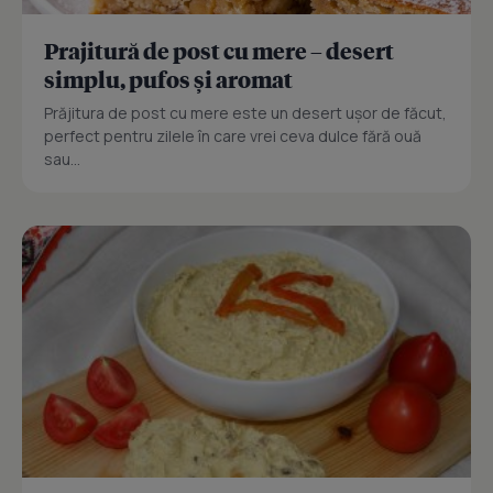
Prajitură de post cu mere – desert
simplu, pufos și aromat
Prăjitura de post cu mere este un desert ușor de făcut,
perfect pentru zilele în care vrei ceva dulce fără ouă
sau...