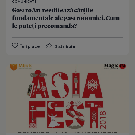
COMUNICATE
GastroArt reeditează cărțile
fundamentale ale gastronomiei. Cum
le puteți precomanda?
Îmi place
Distribuie