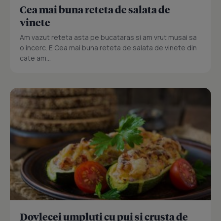
Cea mai buna reteta de salata de
vinete
Am vazut reteta asta pe bucataras si am vrut musai sa
o incerc. E Cea mai buna reteta de salata de vinete din
cate am...
Dovlecei umpluti cu pui si crusta de