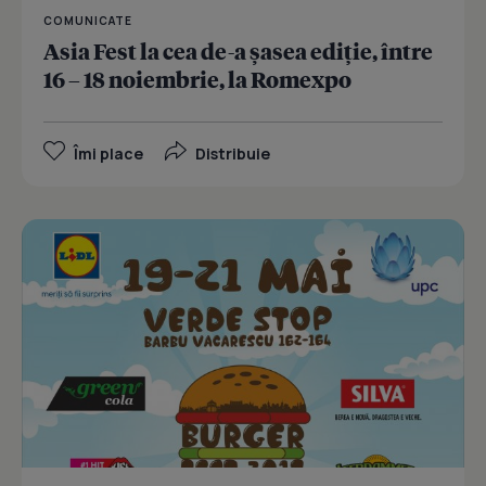
COMUNICATE
Asia Fest la cea de-a șasea ediție, între
16 – 18 noiembrie, la Romexpo
Îmi place
Distribuie