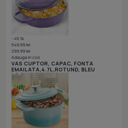
- 45 %
549.99 lei
299.99 lei
Adauga in cos
VAS CUPTOR, CAPAC, FONTA
EMAILATA,4.7L,ROTUND, BLEU