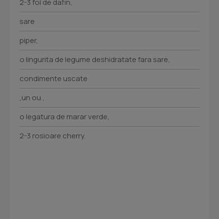
2-3 foi de dafin,
sare
piper,
o lingurita de legume deshidratate fara sare,
condimente uscate
,un ou ,
o legatura de marar verde,
2-3 rosioare cherry.