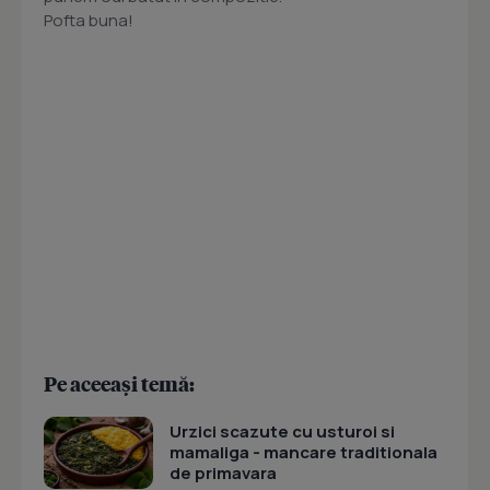
Pofta buna!
Pe aceeași temă:
Urzici scazute cu usturoi si
mamaliga - mancare traditionala
de primavara