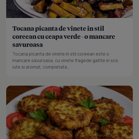
Tocana picanta de vinete in stil
coreean cu ceapa verde - o mancare
savuroasa
Tocana picanta de vinete in stil coreean este o
mancare savuroasa, cu vinete fragede gatite in sos
iute si aromat, completata...