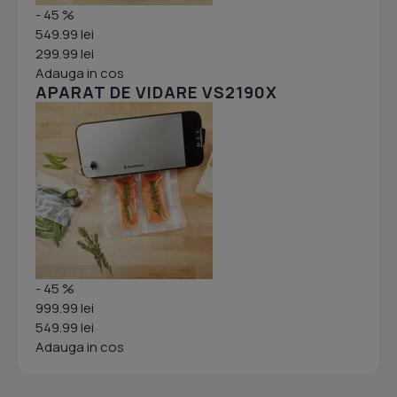
- 45 %
549.99 lei
299.99 lei
Adauga in cos
APARAT DE VIDARE VS2190X
- 45 %
999.99 lei
549.99 lei
Adauga in cos