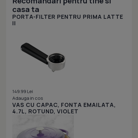
Recomandari pentru tine si
casa ta
PORTA-FILTER PENTRU PRIMA LATTE
II
149.99 Lei
Adauga in cos
VAS CU CAPAC, FONTA EMAILATA,
4.7L, ROTUND, VIOLET