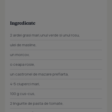
Ingrediente
2 ardei grasi mari,unul verde si unul rosu,
ulei de masline,
un morcov,
o ceapa rosie,
un castronel de mazare prefiarta,
4-5 ciuperci mari,
100 g cus-cus,
2 lingurite de pasta de tomate,