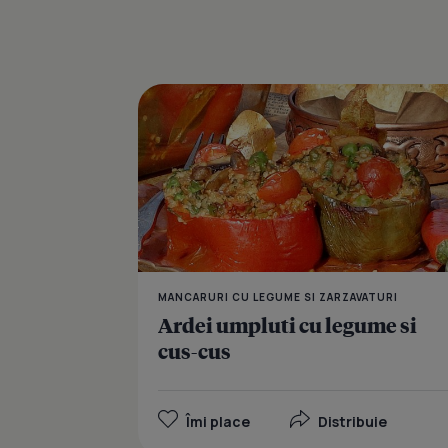
MANCARURI CU LEGUME SI ZARZAVATURI
Ardei umpluti cu legume si
cus-cus
Îmi place
Distribuie