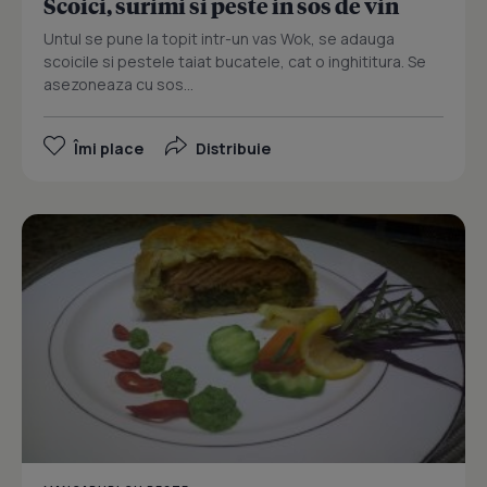
Scoici, surimi si peste in sos de vin
Untul se pune la topit intr-un vas Wok, se adauga
scoicile si pestele taiat bucatele, cat o inghititura. Se
asezoneaza cu sos...
Îmi place
Distribuie