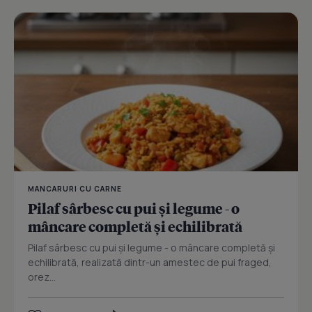
MANCARURI CU CARNE
Pilaf sârbesc cu pui și legume - o
mâncare completă și echilibrată
Pilaf sârbesc cu pui și legume - o mâncare completă și
echilibrată, realizată dintr-un amestec de pui fraged,
orez...