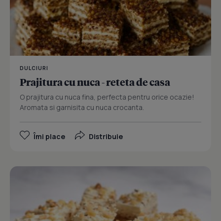
DULCIURI
Prajitura cu nuca - reteta de casa
O prajitura cu nuca fina, perfecta pentru orice ocazie!
Aromata si garnisita cu nuca crocanta.
Îmi place
Distribuie