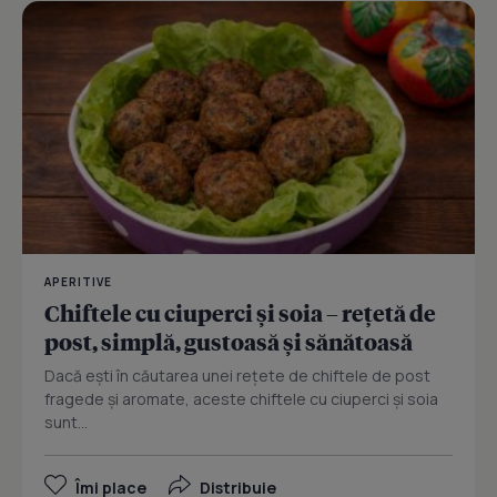
APERITIVE
Chiftele cu ciuperci și soia – rețetă de
post, simplă, gustoasă și sănătoasă
Dacă ești în căutarea unei rețete de chiftele de post
fragede și aromate, aceste chiftele cu ciuperci și soia
sunt...
Îmi place
Distribuie