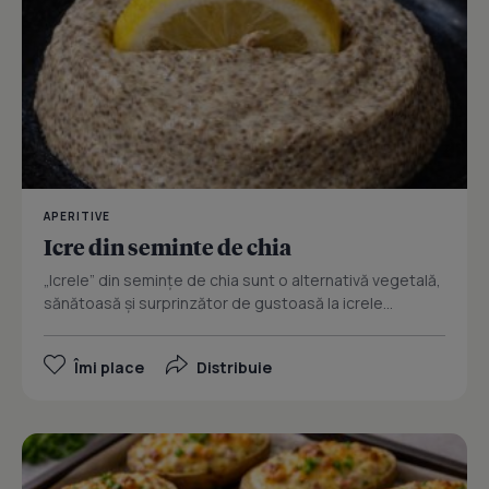
APERITIVE
Icre din seminte de chia
„Icrele” din semințe de chia sunt o alternativă vegetală,
sănătoasă și surprinzător de gustoasă la icrele...
Îmi place
Distribuie