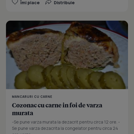
Îmi place
Distribuie
MANCARURI CU CARNE
Cozonac cu carne in foi de varza
murata
-Se pune varza murata la dezacrit pentru circa 12 ore. -
Se pune varza dezacrita la congelator pentru circa 24