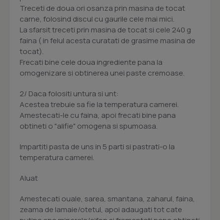
Treceti de doua ori osanza prin masina de tocat
carne, folosind discul cu gaurile cele mai mici.
La sfarsit treceti prin masina de tocat si cele 240 g
faina ( in felul acesta curatati de grasime masina de
tocat).
Frecati bine cele doua ingrediente pana la
omogenizare si obtinerea unei paste cremoase.
2/ Daca folositi untura si unt:
Acestea trebuie sa fie la temperatura camerei.
Amestecati-le cu faina, apoi frecati bine pana
obtineti o "alifie" omogena si spumoasa.
Impartiti pasta de uns in 5 parti si pastrati-o la
temperatura camerei.
Aluat
Amestecati ouale, sarea, smantana, zaharul, faina,
zeama de lamaie/otetul, apoi adaugati tot cate