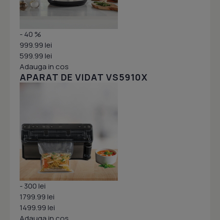
- 40 %
999.99 lei
599.99 lei
Adauga in cos
APARAT DE VIDAT VS5910X
- 300 lei
1799.99 lei
1499.99 lei
Adauga in cos