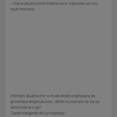
• Daca aluatul este foarte rece, haiosele se coc
mult mai bine.
Intindeti aluatul intr-o foaie dreptunghiulara de
grosimea degetului mic, altfel nu mai are ce sa se
deschida la copt.
Taiati marginile de jur imprejur.