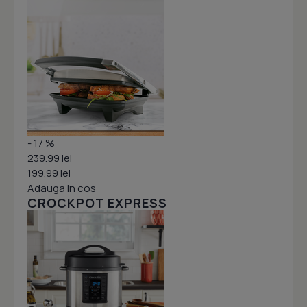
- 17 %
239.99 lei
199.99 lei
Adauga in cos
CROCKPOT EXPRESS