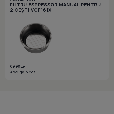
FILTRU ESPRESSOR MANUAL PENTRU
2 CEȘTI VCF161X
69.99 Lei
Adauga in cos