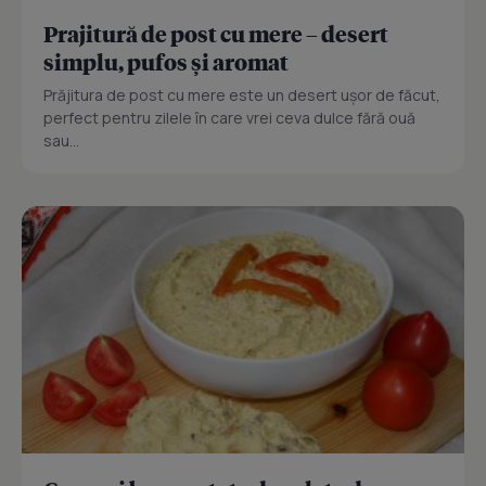
Prajitură de post cu mere – desert
simplu, pufos și aromat
Prăjitura de post cu mere este un desert ușor de făcut,
perfect pentru zilele în care vrei ceva dulce fără ouă
sau...