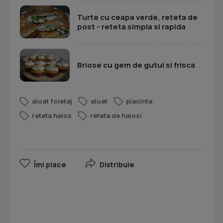
Turte cu ceapa verde, reteta de
post - reteta simpla si rapida
Briose cu gem de gutui si frisca
aluat foietaj
aluat
placinta
reteta haios
reteta de haiosi
Îmi place
Distribuie