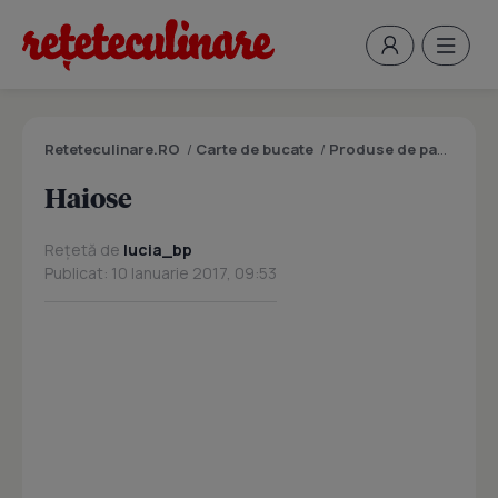
Reteteculinare.RO
/
Carte de bucate
/
Produse de panificatie si patiserie
Haiose
Rețetă de
lucia_bp
Publicat: 10 Ianuarie 2017, 09:53