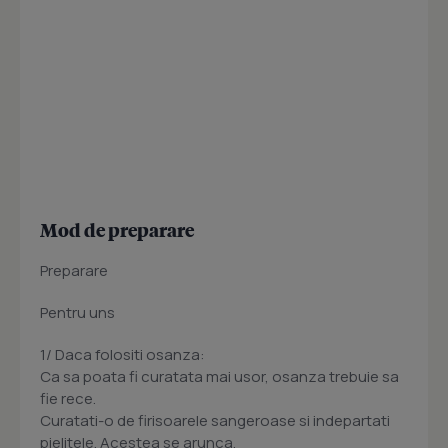
Mod de preparare
Preparare
Pentru uns
1/ Daca folositi osanza:
Ca sa poata fi curatata mai usor, osanza trebuie sa
fie rece.
Curatati-o de firisoarele sangeroase si indepartati
pielitele. Acestea se arunca.