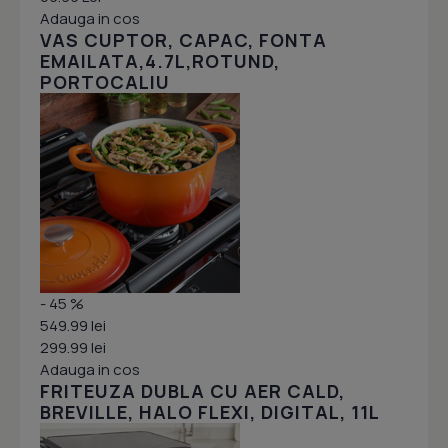
Adauga in cos
VAS CUPTOR, CAPAC, FONTA
EMAILATA,4.7L,ROTUND,
PORTOCALIU
- 45 %
549.99 lei
299.99 lei
Adauga in cos
FRITEUZA DUBLA CU AER CALD,
BREVILLE, HALO FLEXI, DIGITAL, 11L