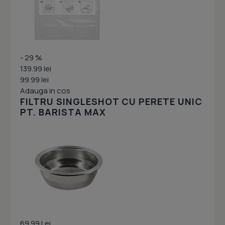
- 29 %
139.99 lei
99.99 lei
Adauga in cos
FILTRU SINGLESHOT CU PERETE UNIC
PT. BARISTA MAX
69.99 Lei