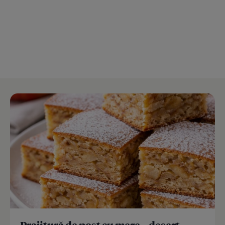
Prajitură de post cu mere – desert