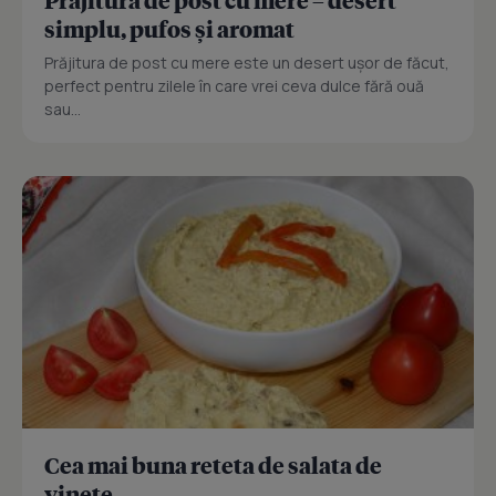
simplu, pufos și aromat
Prăjitura de post cu mere este un desert ușor de făcut,
perfect pentru zilele în care vrei ceva dulce fără ouă
sau...
Cea mai buna reteta de salata de
vinete