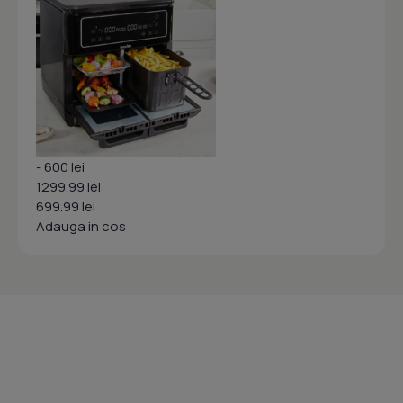
- 600 lei
1299.99 lei
699.99 lei
Adauga in cos