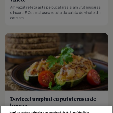
Am vazut reteta asta pe bucataras si am vrut musai sa
o incerc. E Cea mai buna reteta de salata de vinete din
cate am...
Dovlecei umpluti cu pui si crusta de
branza
Nouă ne pasă ca datele tale personale să rămână confidențiale