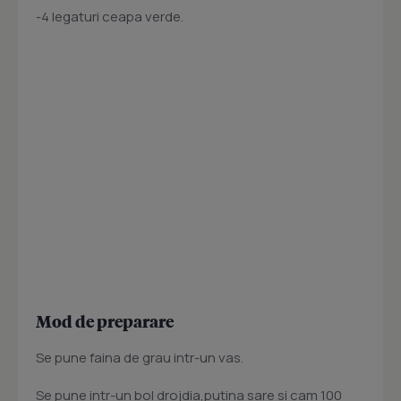
-4 legaturi ceapa verde.
Mod de preparare
Se pune faina de grau intr-un vas.
Se pune intr-un bol drojdia,putina sare si cam 100