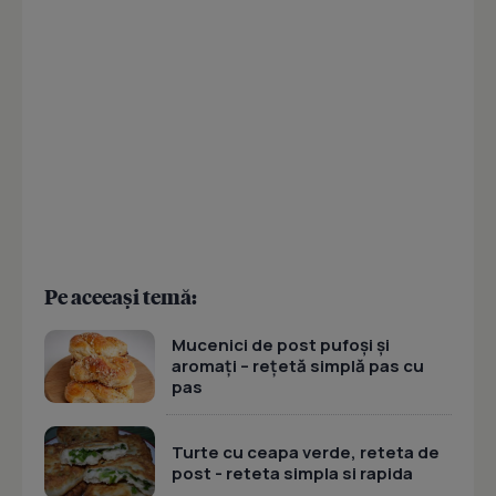
Pe aceeași temă:
Mucenici de post pufoși și
aromați – rețetă simplă pas cu
pas
Turte cu ceapa verde, reteta de
post - reteta simpla si rapida