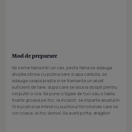
Mod de preparare
Se cerne faina intr-un vas, peste faina se adauga
drojdia stinsa cu putina sare si apa calduta, se
adauga ceapa prajita si se framanta un aluat
suficient de tare, dupa care se lasa la dospit pentru
cel putin o ora. Se pune o tigaie de tuci sau o tabla
foarte groasa pe foc, la incalzit; se imparte aluatul in
10 bucati si se intind cu sucitorul foi rotunde care se
vor coace, la foc domol. Sa aveti pofta, dragilor!