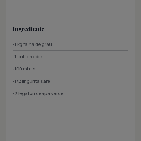
Ingrediente
-1 kg faina de grau
-1 cub drojdie
-100 ml ulei
-1/2 lingurita sare
-2 legaturi ceapa verde