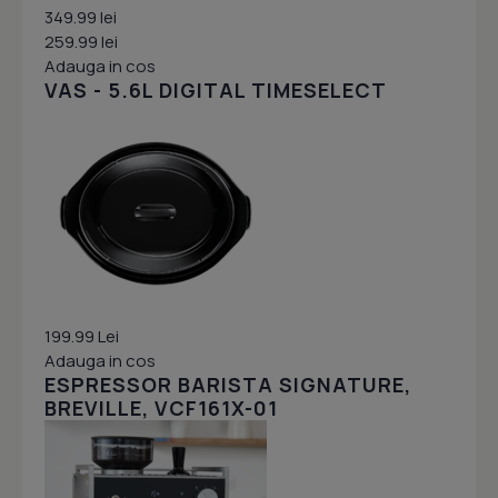
349.99 lei
259.99 lei
Adauga in cos
VAS - 5.6L DIGITAL TIMESELECT
199.99 Lei
Adauga in cos
ESPRESSOR BARISTA SIGNATURE,
BREVILLE, VCF161X-01