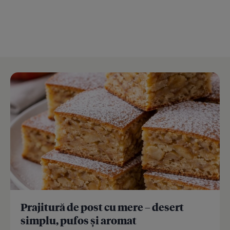
Prajitură de post cu mere – desert
simplu, pufos și aromat