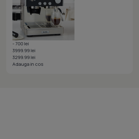
- 700 lei
3999.99 lei
3299.99 lei
Adauga in cos