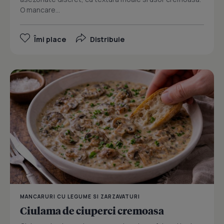
O mancare...
Îmi place
Distribuie
MANCARURI CU LEGUME SI ZARZAVATURI
Ciulama de ciuperci cremoasa