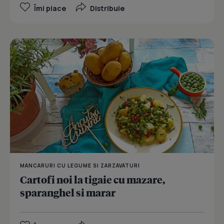
Îmi place
Distribuie
MANCARURI CU LEGUME SI ZARZAVATURI
Cartofi noi la tigaie cu mazare,
sparanghel si marar