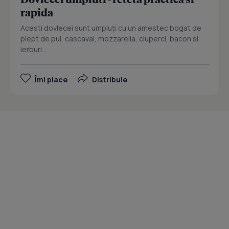
rapida
Acesti dovlecei sunt umpluți cu un amestec bogat de
piept de pui, cascaval, mozzarella, ciuperci, bacon si
ierburi...
Îmi place
Distribuie