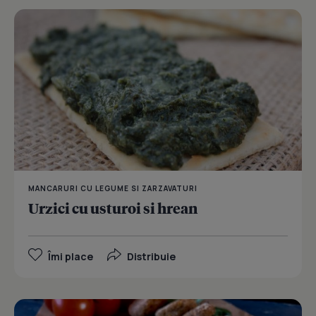
MANCARURI CU LEGUME SI ZARZAVATURI
Urzici cu usturoi si hrean
Îmi place
Distribuie