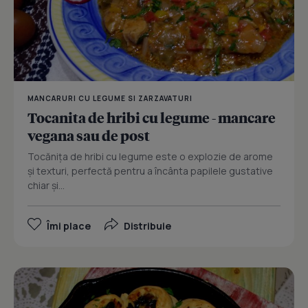
MANCARURI CU LEGUME SI ZARZAVATURI
Tocanita de hribi cu legume - mancare
vegana sau de post
Tocănița de hribi cu legume este o explozie de arome
și texturi, perfectă pentru a încânta papilele gustative
chiar și...
Îmi place
Distribuie