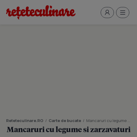
Reteteculinare.RO
/
Carte de bucate
/
Mancaruri cu legume si zarzavaturi
Mancaruri cu legume si zarzavaturi