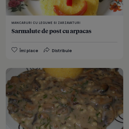
MANCARURI CU LEGUME SI ZARZAVATURI
Sarmalute de post cu arpacas
Îmi place
Distribuie