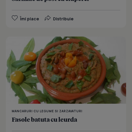
Îmi place
Distribuie
MANCARURI CU LEGUME SI ZARZAVATURI
Fasole batuta cu leurda