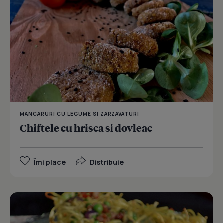
MANCARURI CU LEGUME SI ZARZAVATURI
Chiftele cu hrisca si dovleac
Îmi place
Distribuie