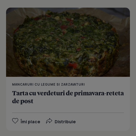
MANCARURI CU LEGUME SI ZARZAVATURI
Tarta cu verdeturi de primavara-reteta
de post
Îmi place
Distribuie