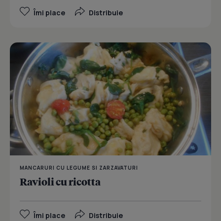
Îmi place
Distribuie
MANCARURI CU LEGUME SI ZARZAVATURI
Ravioli cu ricotta
Îmi place
Distribuie