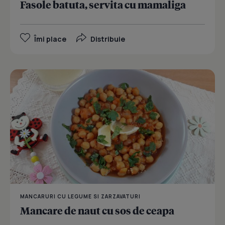
Fasole batuta, servita cu mamaliga
Îmi place
Distribuie
MANCARURI CU LEGUME SI ZARZAVATURI
Mancare de naut cu sos de ceapa