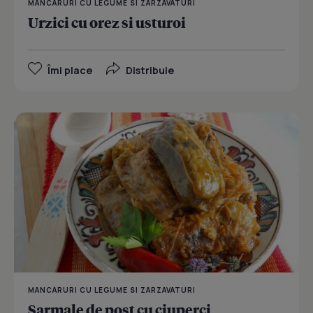
MANCARURI CU LEGUME SI ZARZAVATURI
Urzici cu orez si usturoi
Îmi place
Distribuie
MANCARURI CU LEGUME SI ZARZAVATURI
Sarmale de post cu ciuperci