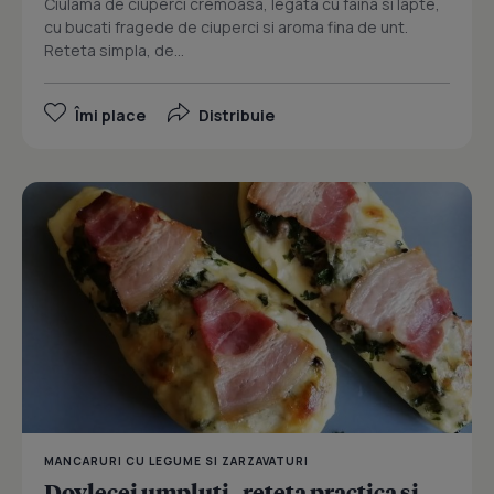
Ciulama de ciuperci cremoasa, legata cu faina si lapte,
cu bucati fragede de ciuperci si aroma fina de unt.
Reteta simpla, de...
Îmi place
Distribuie
MANCARURI CU LEGUME SI ZARZAVATURI
Dovlecei umpluti - reteta practica si