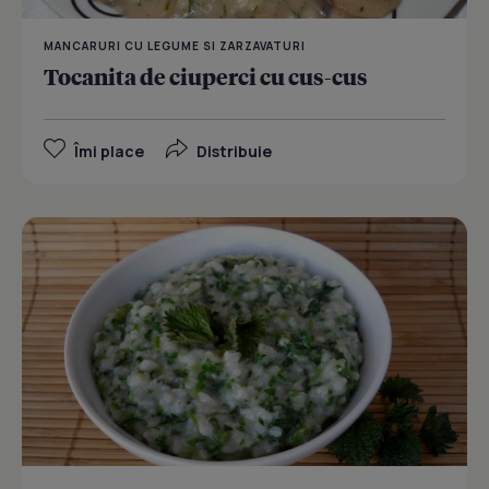
MANCARURI CU LEGUME SI ZARZAVATURI
Tocanita de ciuperci cu cus-cus
Îmi place
Distribuie