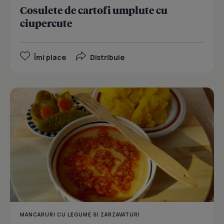
Cosulete de cartofi umplute cu
ciupercute
Îmi place
Distribuie
MANCARURI CU LEGUME SI ZARZAVATURI