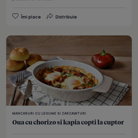
Îmi place
Distribuie
MANCARURI CU LEGUME SI ZARZAVATURI
Oua cu chorizo si kapia copti la cuptor