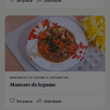
Îmi place
Distribuie
MANCARURI CU LEGUME SI ZARZAVATURI
Mancare de legume
Îmi place
Distribuie