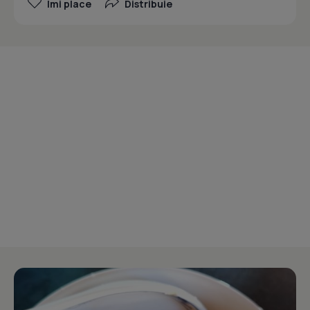
Îmi place
Distribuie