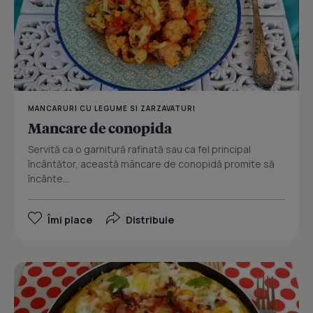
MANCARURI CU LEGUME SI ZARZAVATURI
Mancare de conopida
Servită ca o garnitură rafinată sau ca fel principal
încântător, această mâncare de conopidă promite să
încânte...
Îmi place
Distribuie