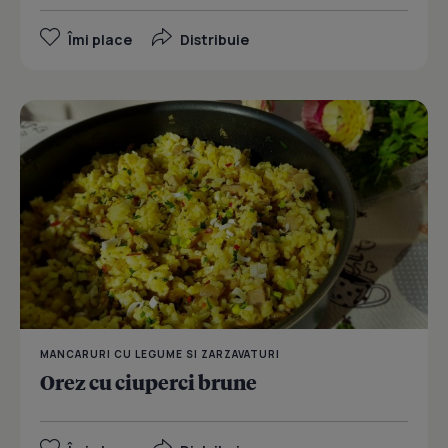
Îmi place
Distribuie
MANCARURI CU LEGUME SI ZARZAVATURI
Orez cu ciuperci brune