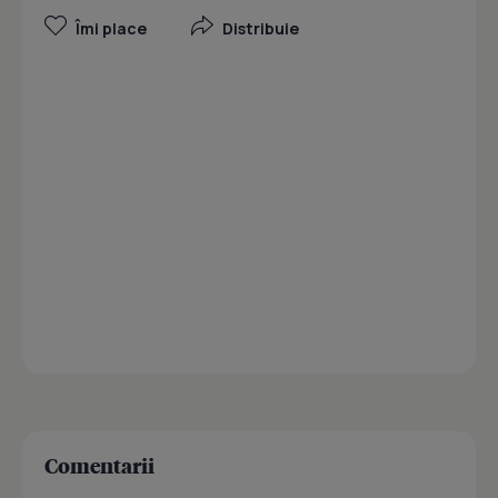
Îmi place
Distribuie
Comentarii