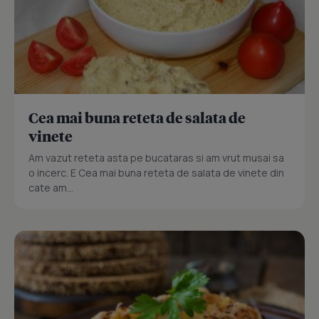
Cea mai buna reteta de salata de
vinete
Am vazut reteta asta pe bucataras si am vrut musai sa
o incerc. E Cea mai buna reteta de salata de vinete din
cate am...