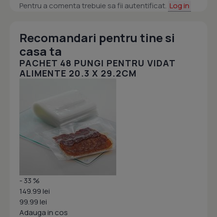
Pentru a comenta trebuie sa fii autentificat.
Log in
Recomandari pentru tine si
casa ta
PACHET 48 PUNGI PENTRU VIDAT
ALIMENTE 20.3 X 29.2CM
- 33 %
149.99 lei
99.99 lei
Adauga in cos