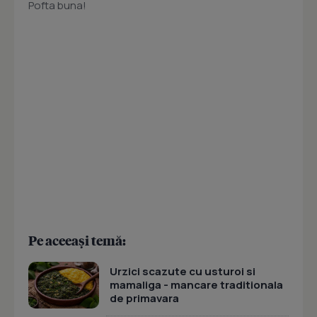
Pofta buna!
Pe aceeași temă:
Urzici scazute cu usturoi si
mamaliga - mancare traditionala
de primavara