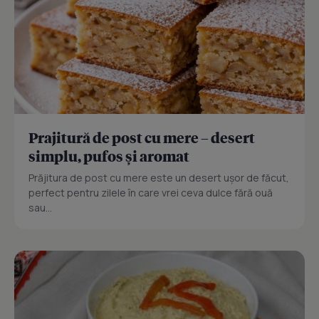
Prajitură de post cu mere – desert
simplu, pufos și aromat
Prăjitura de post cu mere este un desert ușor de făcut,
perfect pentru zilele în care vrei ceva dulce fără ouă
sau...