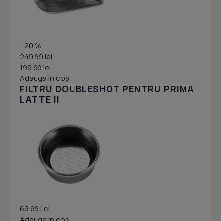
- 20 %
249.99 lei
199.99 lei
Adauga in cos
FILTRU DOUBLESHOT PENTRU PRIMA
LATTE II
69.99 Lei
Adauga in cos