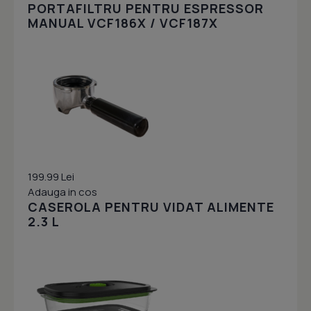
PORTAFILTRU PENTRU ESPRESSOR
MANUAL VCF186X / VCF187X
199.99 Lei
Adauga in cos
CASEROLA PENTRU VIDAT ALIMENTE
2.3 L