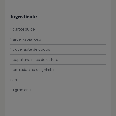
Ingrediente
1 cartof dulce
1 ardei kapia rosu
1 cutie lapte de cocos
1 capatana mica de usturoi
1 cm radacina de ghimbir
sare
fulgi de chili