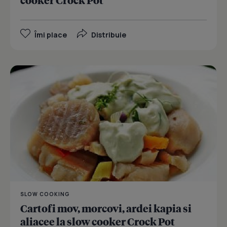
cooker Crock Pot
Îmi place
Distribuie
SLOW COOKING
Cartofi mov, morcovi, ardei kapia si
aliacee la slow cooker Crock Pot