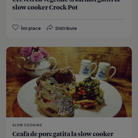
slow cooker Crock Pot
Îmi place
Distribuie
SLOW COOKING
Ceafa de porc gatita la slow cooker