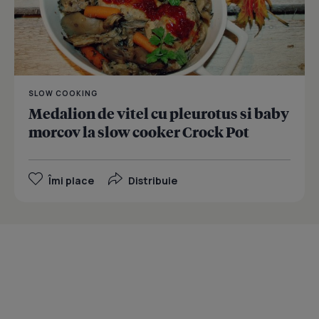
SLOW COOKING
Medalion de vitel cu pleurotus si baby
morcov la slow cooker Crock Pot
Îmi place
Distribuie