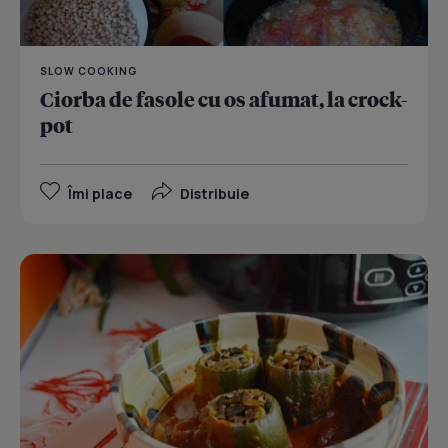
SLOW COOKING
Ciorba de fasole cu os afumat, la crock-
pot
Îmi place
Distribuie