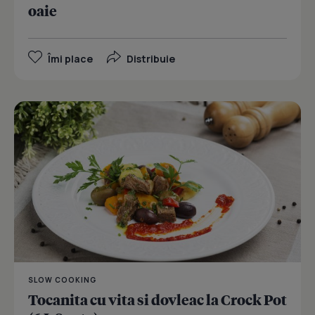
oaie
Îmi place
Distribuie
SLOW COOKING
Tocanita cu vita si dovleac la Crock Pot