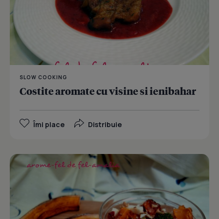
SLOW COOKING
Costite aromate cu visine si ienibahar
Îmi place
Distribuie