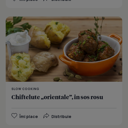
SLOW COOKING
Chiftelute „orientale”, in sos rosu
Îmi place
Distribuie