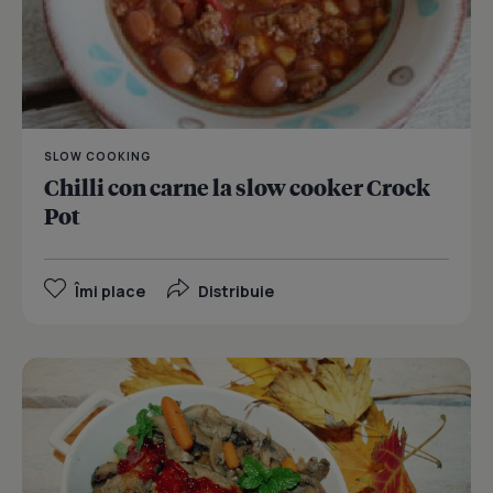
SLOW COOKING
Chilli con carne la slow cooker Crock
Pot
Îmi place
Distribuie