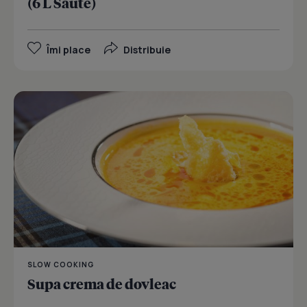
(6 L Saute)
Îmi place
Distribuie
SLOW COOKING
Supa crema de dovleac