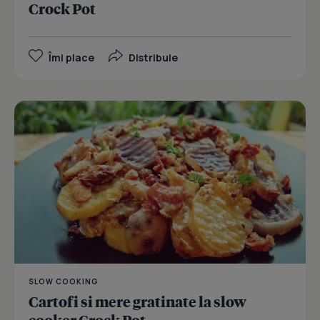
Crock Pot
Îmi place
Distribuie
SLOW COOKING
Cartofi si mere gratinate la slow