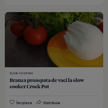
SLOW COOKING
Branza proaspata de vaci la slow
cooker Crock Pot
Îmi place
Distribuie