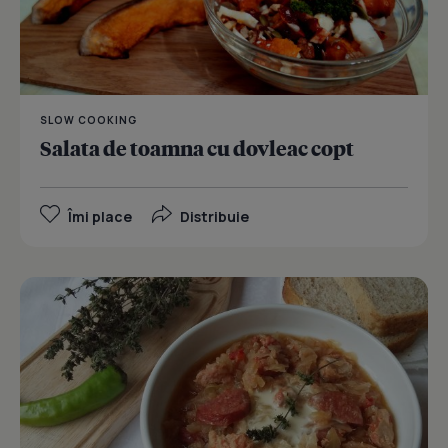
SLOW COOKING
Salata de toamna cu dovleac copt
Îmi place
Distribuie