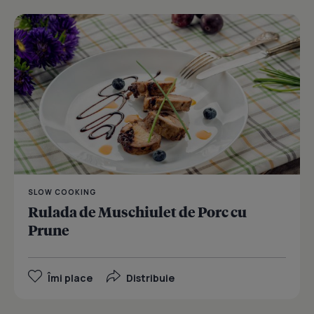
SLOW COOKING
Rulada de Muschiulet de Porc cu
Prune
Îmi place
Distribuie