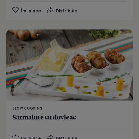
Îmi place
Distribuie
SLOW COOKING
Sarmalute cu dovleac
Îmi place
Distribuie