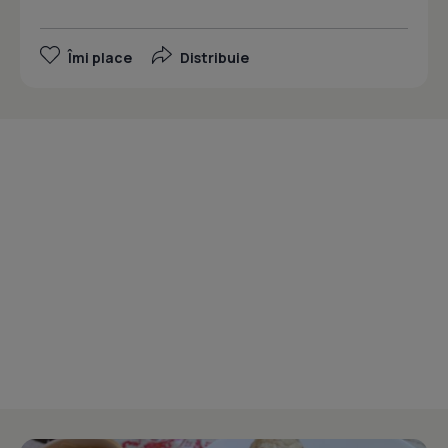
Îmi place
Distribuie