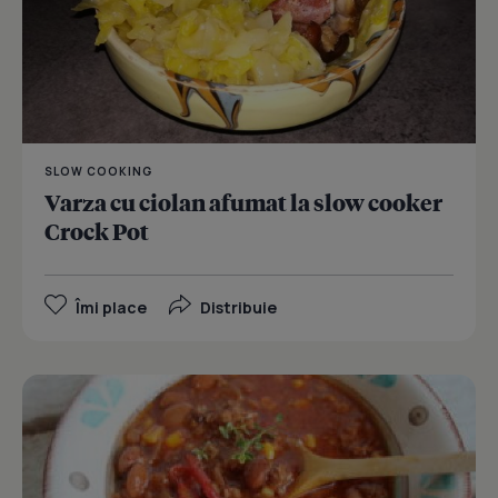
SLOW COOKING
Varza cu ciolan afumat la slow cooker
Crock Pot
Îmi place
Distribuie