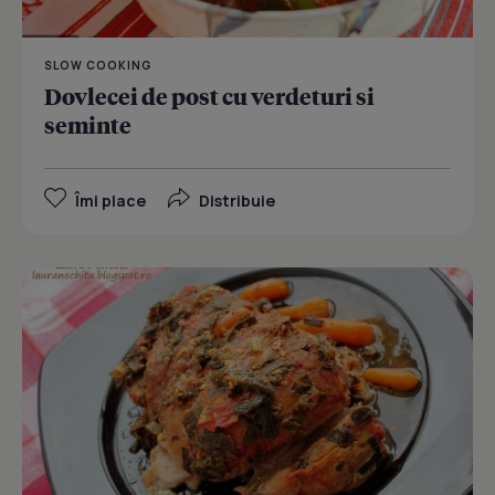
SLOW COOKING
Dovlecei de post cu verdeturi si
seminte
Îmi place
Distribuie