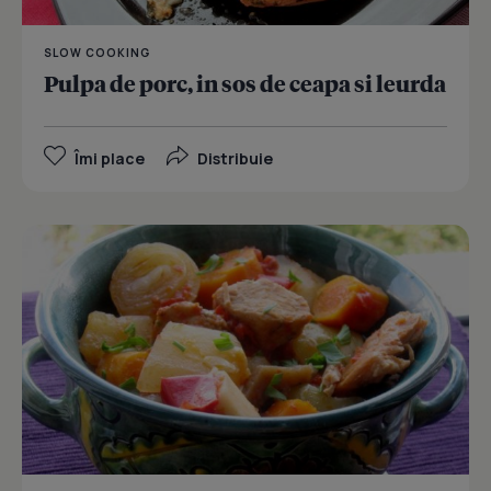
SLOW COOKING
Pulpa de porc, in sos de ceapa si leurda
Îmi place
Distribuie