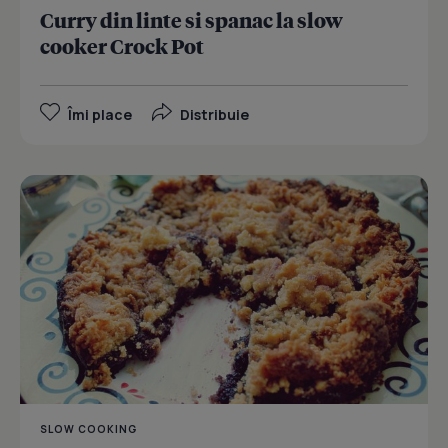
Curry din linte si spanac la slow
cooker Crock Pot
Îmi place
Distribuie
SLOW COOKING