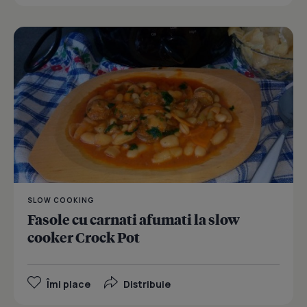
SLOW COOKING
Fasole cu carnati afumati la slow
cooker Crock Pot
Îmi place
Distribuie