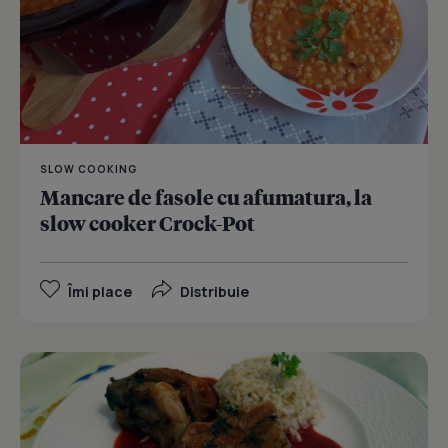
SLOW COOKING
Mancare de fasole cu afumatura, la
slow cooker Crock-Pot
Îmi place
Distribuie