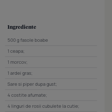
Ingrediente
500 g fasole boabe
1 ceapa;
1 morcov;
1 ardei gras;
Sare si piper dupa gust;
4 costite afumate;
4 linguri de rosii cubulete la cutie;