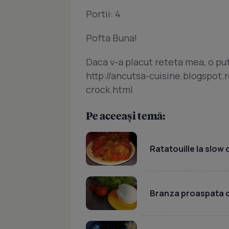
Portii: 4
Pofta Buna!
Daca v-a placut reteta mea, o put
http://ancutsa-cuisine.blogspot.
crock.html
Pe aceeași temă:
Ratatouille la slow
Branza proaspata d