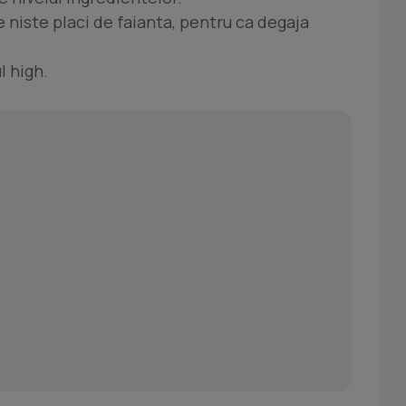
e niste placi de faianta, pentru ca degaja
l high.