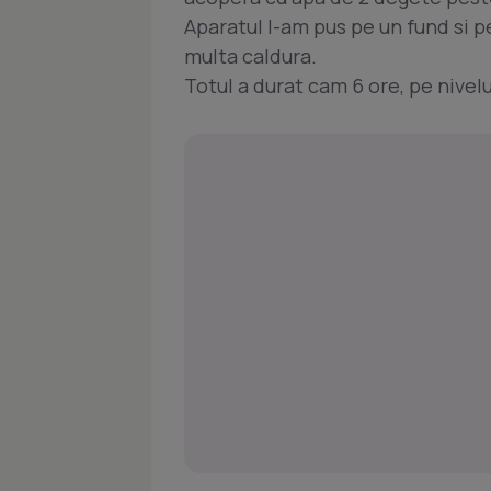
Aparatul l-am pus pe un fund si p
multa caldura.
Totul a durat cam 6 ore, pe nivelu