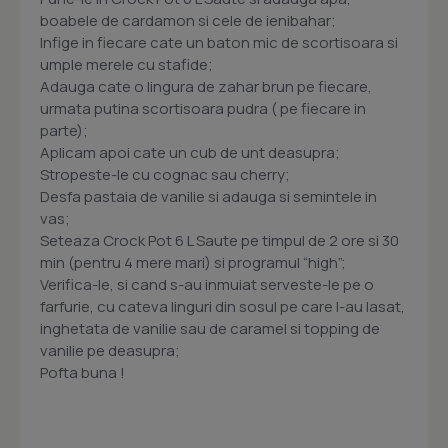
boabele de cardamon si cele de ienibahar;
Infige in fiecare cate un baton mic de scortisoara si
umple merele cu stafide;
Adauga cate o lingura de zahar brun pe fiecare,
urmata putina scortisoara pudra ( pe fiecare in
parte);
Aplicam apoi cate un cub de unt deasupra;
Stropeste-le cu cognac sau cherry;
Desfa pastaia de vanilie si adauga si semintele in
vas;
Seteaza Crock Pot 6 L Saute pe timpul de 2 ore si 30
min (pentru 4 mere mari) si programul “high”;
Verifica-le, si cand s-au inmuiat serveste-le pe o
farfurie, cu cateva linguri din sosul pe care l-au lasat,
inghetata de vanilie sau de caramel si topping de
vanilie pe deasupra;
Pofta buna !