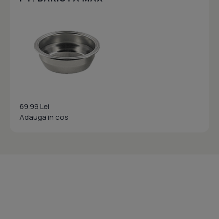
69.99 Lei
Adauga in cos