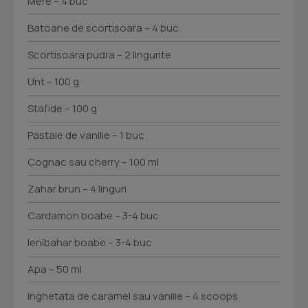
Mere – 4 buc
Batoane de scortisoara – 4 buc
Scortisoara pudra – 2 lingurite
Unt – 100 g
Stafide – 100 g
Pastaie de vanilie – 1 buc
Cognac sau cherry – 100 ml
Zahar brun – 4 linguri
Cardamon boabe – 3-4 buc
Ienibahar boabe – 3-4 buc
Apa – 50 ml
Inghetata de caramel sau vanilie – 4 scoops