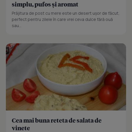
simplu, pufos și aromat
Prăjitura de post cu mere este un desert ușor de făcut,
perfect pentru zilele în care vrei ceva dulce fără ouă
sau...
Cea mai buna reteta de salata de
vinete