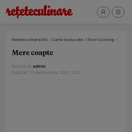
Reteteculinare.RO
/
Carte de bucate
/
Slow Cooking
/
Mere c
Mere coapte
Rețetă de
admin
Publicat: 25 Septembrie 2015, 12:01