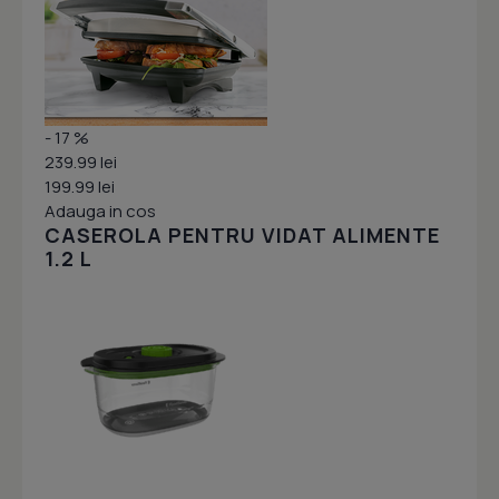
- 17 %
239.99 lei
199.99 lei
Adauga in cos
CASEROLA PENTRU VIDAT ALIMENTE
1.2 L