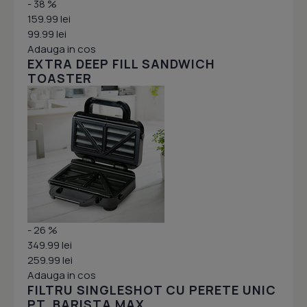
- 38 %
159.99 lei
99.99 lei
Adauga in cos
EXTRA DEEP FILL SANDWICH
TOASTER
- 26 %
349.99 lei
259.99 lei
Adauga in cos
FILTRU SINGLESHOT CU PERETE UNIC
PT. BARISTA MAX