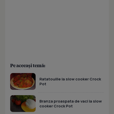
Pe aceeași temă:
Ratatouille la slow cooker Crock
Pot
Branza proaspata de vaci la slow
cooker Crock Pot