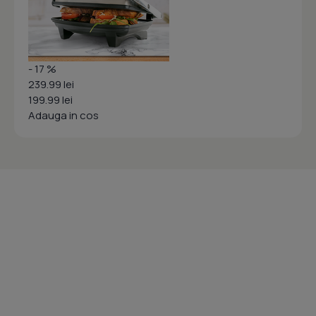
- 17 %
239.99 lei
199.99 lei
Adauga in cos