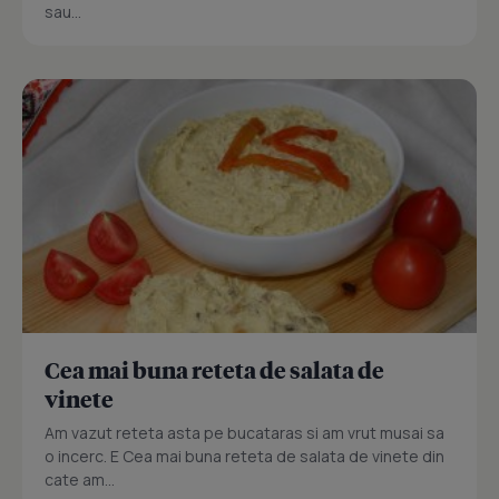
sau...
Cea mai buna reteta de salata de
vinete
Am vazut reteta asta pe bucataras si am vrut musai sa
o incerc. E Cea mai buna reteta de salata de vinete din
cate am...