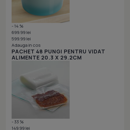
- 14 %
699.99 lei
599.99 lei
Adauga in cos
PACHET 48 PUNGI PENTRU VIDAT
ALIMENTE 20.3 X 29.2CM
- 33 %
149.99 lei