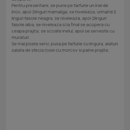
Pentru prezentare, se pune pe farfurie un inel de
inox, apoi 2linguri mamaliga, se niveleaza, urmand 2
linguri fasole neagra, se niveleaza, apoi 2linguri
fasole alba, se niveleaza si la final se acopera cu
ceapa prajita; se scoate inelul, apoi se serveste cu
muraturi.
Se mai poate servi, pusa pe farfurie cu lingura, alaturi
salata de sfecla rosie cu morcov si paine prajita.