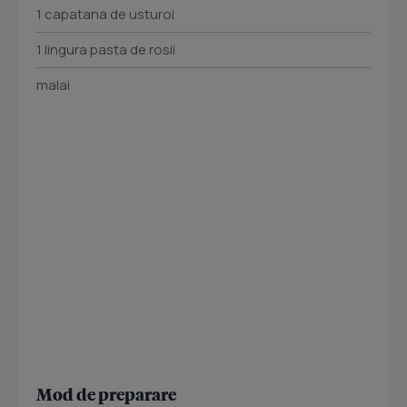
1 capatana de usturoi
1 lingura pasta de rosii
malai
Mod de preparare