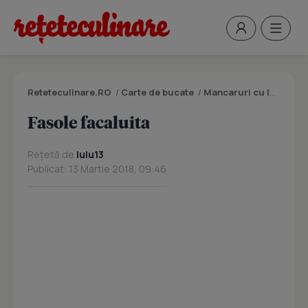
Reteteculinare.RO
/
Carte de bucate
/
Mancaruri cu legume si zarzavaturi
Fasole facaluita
Rețetă de
lulu13
Publicat: 13 Martie 2018, 09:46