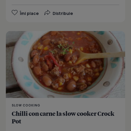
Îmi place
Distribuie
SLOW COOKING
Chilli con carne la slow cooker Crock
Pot