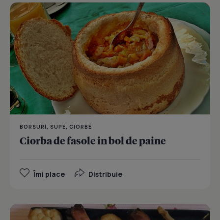
BORSURI, SUPE, CIORBE
Ciorba de fasole in bol de paine
Îmi place
Distribuie