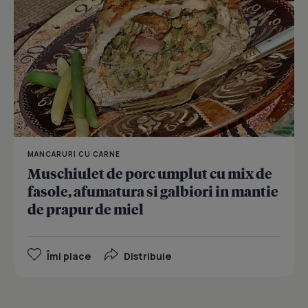
MANCARURI CU CARNE
Muschiulet de porc umplut cu mix de
fasole, afumatura si galbiori in mantie
de prapur de miel
Îmi place
Distribuie