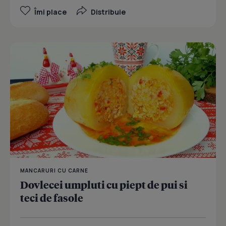
Îmi place
Distribuie
MANCARURI CU CARNE
Dovlecei umpluti cu piept de pui si
teci de fasole