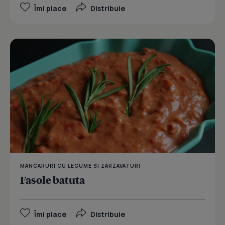
Îmi place
Distribuie
MANCARURI CU LEGUME SI ZARZAVATURI
Fasole batuta
Îmi place
Distribuie