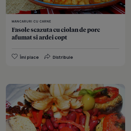
MANCARURI CU CARNE
Fasole scazuta cu ciolan de porc
afumat si ardei copt
Îmi place
Distribuie