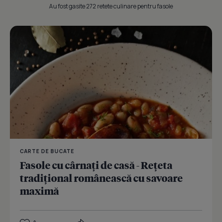
Au fost gasite 272 retete culinare pentru fasole
CARTE DE BUCATE
Fasole cu cârnați de casă - Rețeta
tradițional românească cu savoare
maximă