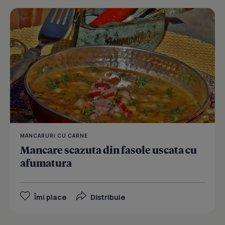
MANCARURI CU CARNE
Mancare scazuta din fasole uscata cu
afumatura
Îmi place
Distribuie