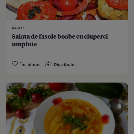
SALATE
Salata de fasole boabe cu ciuperci
umplute
Îmi place
Distribuie