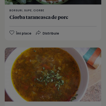
BORSURI, SUPE, CIORBE
Ciorba taraneasca de porc
Îmi place
Distribuie