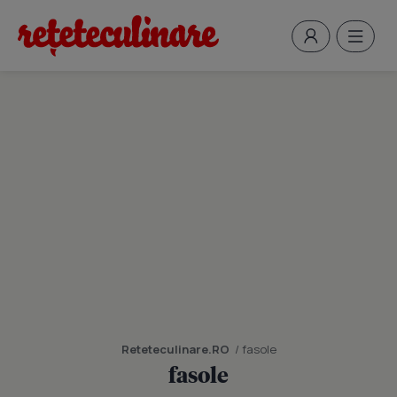
Reteteculinare.RO
/ fasole
fasole