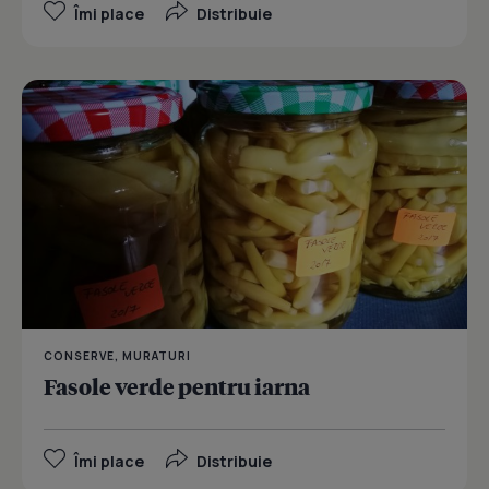
Îmi place
Distribuie
CONSERVE, MURATURI
Fasole verde pentru iarna
Îmi place
Distribuie