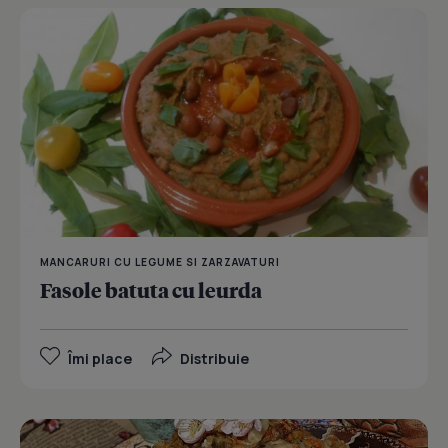
MANCARURI CU LEGUME SI ZARZAVATURI
Fasole batuta cu leurda
Îmi place
Distribuie