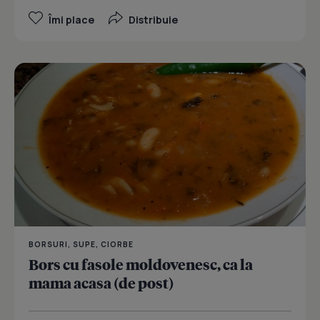
Îmi place
Distribuie
BORSURI, SUPE, CIORBE
Bors cu fasole moldovenesc, ca la
mama acasa (de post)