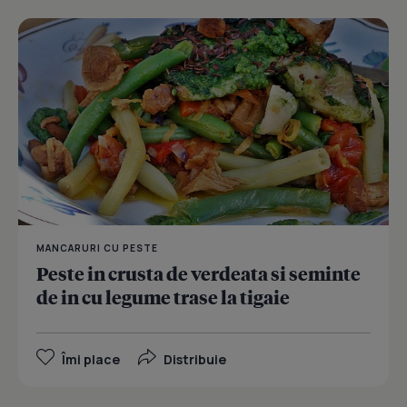
MANCARURI CU PESTE
Peste in crusta de verdeata si seminte
de in cu legume trase la tigaie
Îmi place
Distribuie