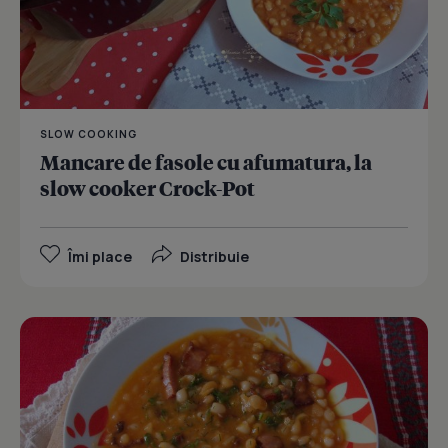
SLOW COOKING
Mancare de fasole cu afumatura, la
slow cooker Crock-Pot
Îmi place
Distribuie