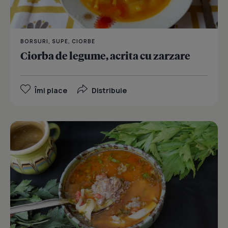
BORSURI, SUPE, CIORBE
Ciorba de legume, acrita cu zarzare
Îmi place
Distribuie