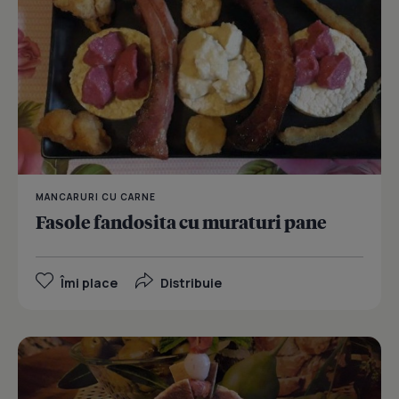
MANCARURI CU CARNE
Fasole fandosita cu muraturi pane
Îmi place
Distribuie