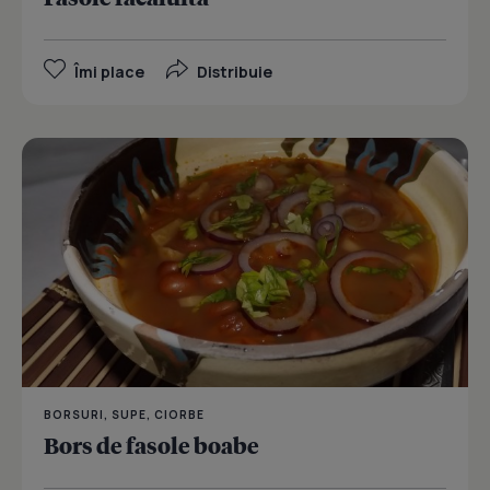
Îmi place
Distribuie
BORSURI, SUPE, CIORBE
Bors de fasole boabe