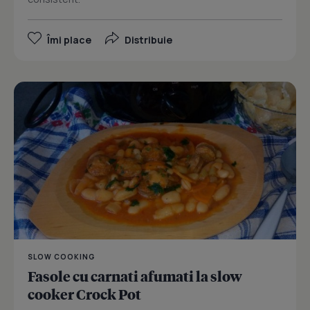
Îmi place
Distribuie
SLOW COOKING
Fasole cu carnati afumati la slow
cooker Crock Pot