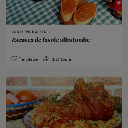
CONSERVE, MURATURI
Zacusca de fasole alba boabe
Îmi place
Distribuie