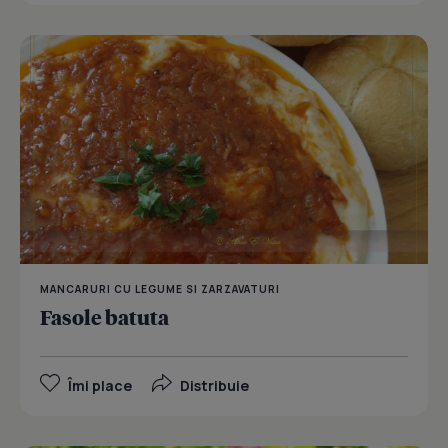
MANCARURI CU LEGUME SI ZARZAVATURI
Fasole batuta
Îmi place
Distribuie