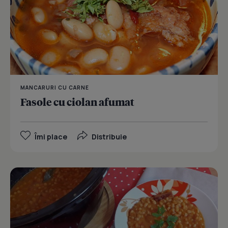
MANCARURI CU CARNE
Fasole cu ciolan afumat
Îmi place
Distribuie