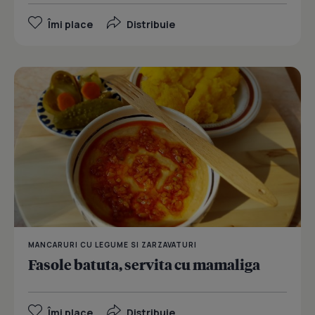
Îmi place
Distribuie
MANCARURI CU LEGUME SI ZARZAVATURI
Fasole batuta, servita cu mamaliga
Îmi place
Distribuie