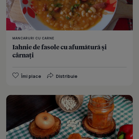
MANCARURI CU CARNE
Iahnie de fasole cu afumătură şi
cârnaţi
Îmi place
Distribuie