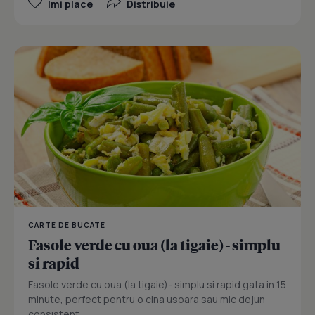
Îmi place
Distribuie
CARTE DE BUCATE
Fasole verde cu oua (la tigaie) - simplu
si rapid
Fasole verde cu oua (la tigaie)- simplu si rapid gata in 15
minute, perfect pentru o cina usoara sau mic dejun
consistent.