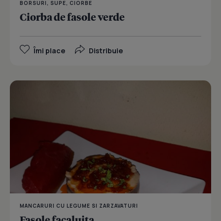
BORSURI, SUPE, CIORBE
Ciorba de fasole verde
Îmi place
Distribuie
MANCARURI CU LEGUME SI ZARZAVATURI
Fasole facaluita