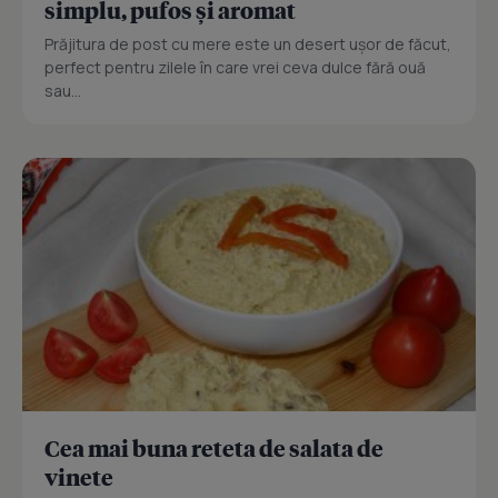
simplu, pufos și aromat
Prăjitura de post cu mere este un desert ușor de făcut,
perfect pentru zilele în care vrei ceva dulce fără ouă
sau...
Cea mai buna reteta de salata de
vinete