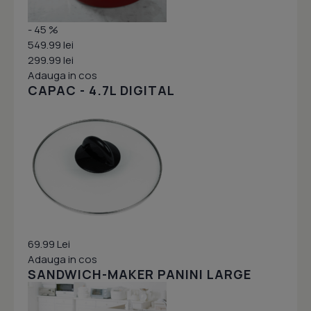
- 45 %
549.99 lei
299.99 lei
Adauga in cos
CAPAC - 4.7L DIGITAL
69.99 Lei
Adauga in cos
SANDWICH-MAKER PANINI LARGE