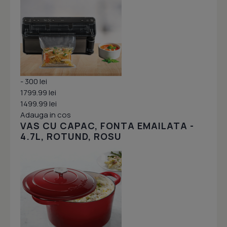
- 300 lei
1799.99 lei
1499.99 lei
Adauga in cos
VAS CU CAPAC, FONTA EMAILATA -
4.7L, ROTUND, ROSU