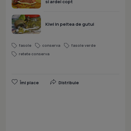
si ardei copt
Kiwi in peltea de gutui
fasole
conserva
fasole verde
retete conserva
Îmi place
Distribuie