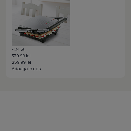
- 24 %
339.99 lei
259.99 lei
Adauga in cos