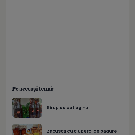
Pe aceeași temă:
Sirop de patlagina
Zacusca cu ciuperci de padure