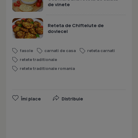
de vinete
Reteta de Chiftelute de
dovlecel
fasole
carnati de casa
reteta carnati
retete traditionale
retete traditionale romania
Îmi place
Distribuie