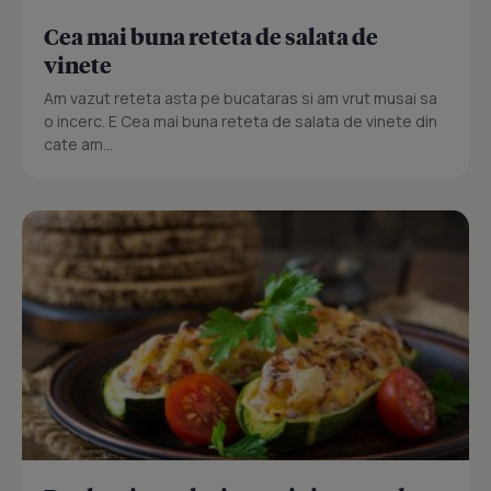
Cea mai buna reteta de salata de
vinete
Am vazut reteta asta pe bucataras si am vrut musai sa
o incerc. E Cea mai buna reteta de salata de vinete din
cate am...