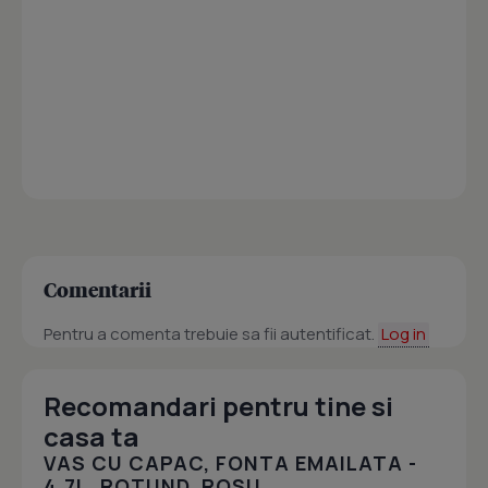
Comentarii
Pentru a comenta trebuie sa fii autentificat.
Log in
Recomandari pentru tine si
casa ta
VAS CU CAPAC, FONTA EMAILATA -
4.7L, ROTUND, ROSU