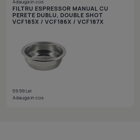
Adauga in cos
FILTRU ESPRESSOR MANUAL CU
PERETE DUBLU, DOUBLE SHOT
VCF185X / VCF186X / VCF187X
59.99 Lei
Adauga in cos