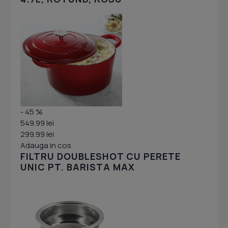
- 45 %
549.99 lei
299.99 lei
Adauga in cos
FILTRU DOUBLESHOT CU PERETE
UNIC PT. BARISTA MAX