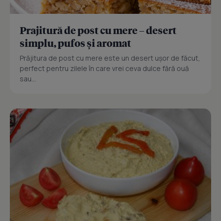
Prajitură de post cu mere – desert
simplu, pufos și aromat
Prăjitura de post cu mere este un desert ușor de făcut,
perfect pentru zilele în care vrei ceva dulce fără ouă
sau...