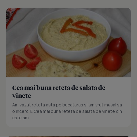
Cea mai buna reteta de salata de
vinete
Am vazut reteta asta pe bucataras si am vrut musai sa
o incerc. E Cea mai buna reteta de salata de vinete din
cate am...