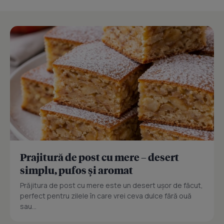
Prajitură de post cu mere – desert
simplu, pufos și aromat
Prăjitura de post cu mere este un desert ușor de făcut,
perfect pentru zilele în care vrei ceva dulce fără ouă
sau...