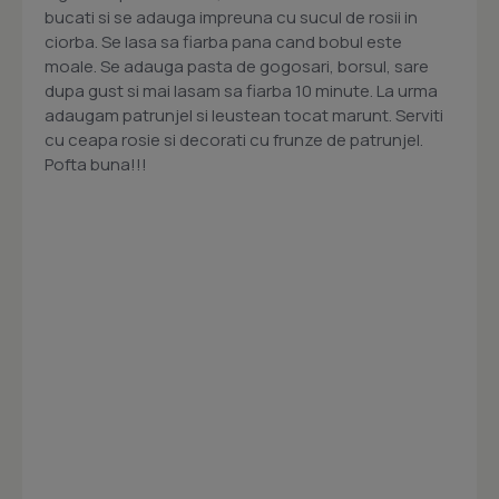
bucati si se adauga impreuna cu sucul de rosii in
ciorba. Se lasa sa fiarba pana cand bobul este
moale. Se adauga pasta de gogosari, borsul, sare
dupa gust si mai lasam sa fiarba 10 minute. La urma
adaugam patrunjel si leustean tocat marunt. Serviti
cu ceapa rosie si decorati cu frunze de patrunjel.
Pofta buna!!!