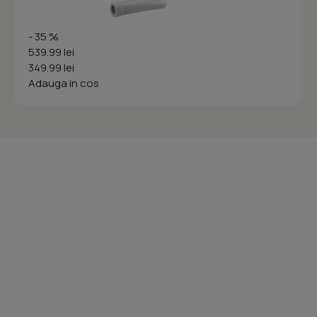
- 35 %
539.99 lei
349.99 lei
Adauga in cos