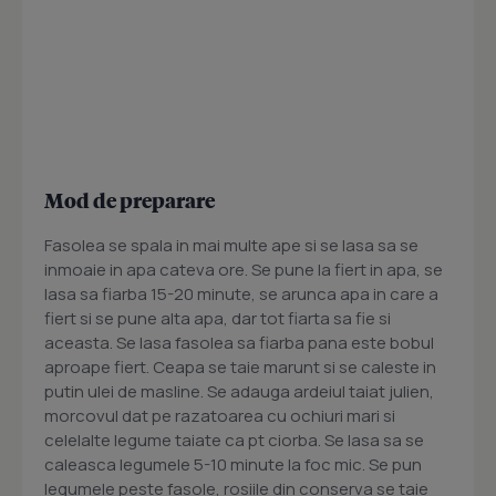
Mod de preparare
Fasolea se spala in mai multe ape si se lasa sa se
inmoaie in apa cateva ore. Se pune la fiert in apa, se
lasa sa fiarba 15-20 minute, se arunca apa in care a
fiert si se pune alta apa, dar tot fiarta sa fie si
aceasta. Se lasa fasolea sa fiarba pana este bobul
aproape fiert. Ceapa se taie marunt si se caleste in
putin ulei de masline. Se adauga ardeiul taiat julien,
morcovul dat pe razatoarea cu ochiuri mari si
celelalte legume taiate ca pt ciorba. Se lasa sa se
caleasca legumele 5-10 minute la foc mic. Se pun
legumele peste fasole, rosiile din conserva se taie