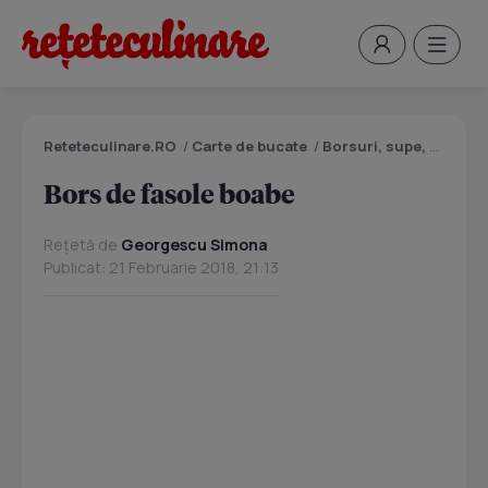
Reteteculinare.RO
/
Carte de bucate
/
Borsuri, supe, ciorbe
Bors de fasole boabe
Rețetă de
Georgescu Simona
Publicat: 21 Februarie 2018, 21:13