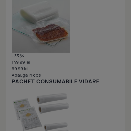
- 33 %
149.99 lei
99.99 lei
Adauga in cos
PACHET CONSUMABILE VIDARE