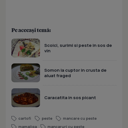
Pe aceeași temă:
Scoici, surimi si peste in sos de
vin
Somon la cuptor in crusta de
aluat fraged
Caracatita in sos picant
cartofi
peste
mancare cu peste
mamaliga
mancaruri cu peste