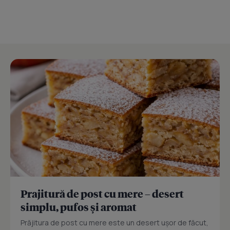
Prajitură de post cu mere – desert
simplu, pufos și aromat
Prăjitura de post cu mere este un desert ușor de făcut,