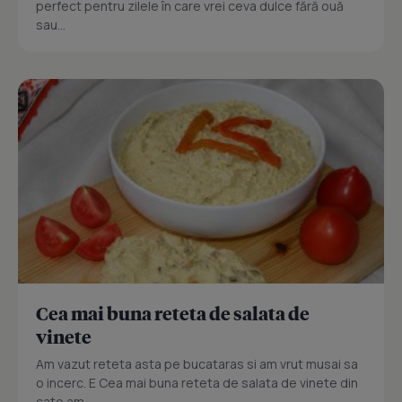
perfect pentru zilele în care vrei ceva dulce fără ouă
sau...
Cea mai buna reteta de salata de
vinete
Am vazut reteta asta pe bucataras si am vrut musai sa
o incerc. E Cea mai buna reteta de salata de vinete din
cate am...