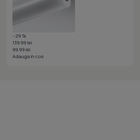
- 29 %
139.99 lei
99.99 lei
Adauga in cos