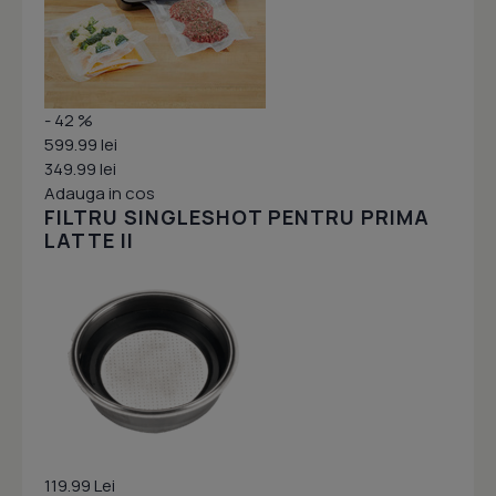
- 42 %
599.99 lei
349.99 lei
Adauga in cos
FILTRU SINGLESHOT PENTRU PRIMA
LATTE II
119.99 Lei