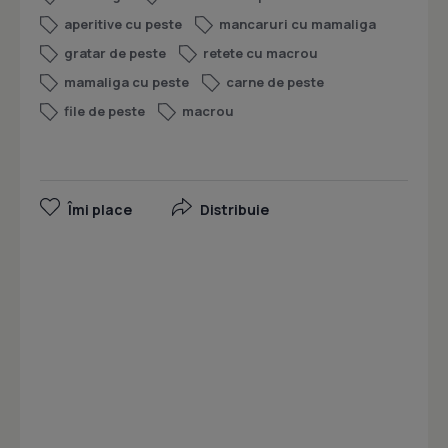
aperitive cu peste
mancaruri cu mamaliga
gratar de peste
retete cu macrou
mamaliga cu peste
carne de peste
file de peste
macrou
Îmi place
Distribuie