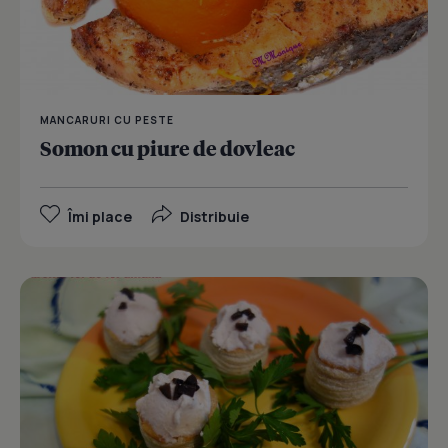
MANCARURI CU PESTE
Somon cu piure de dovleac
Îmi place
Distribuie