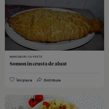
MANCARURI CU PESTE
Somon in crusta de aluat
Îmi place
Distribuie