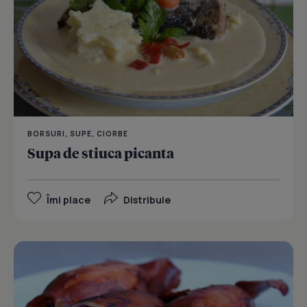
BORSURI, SUPE, CIORBE
Supa de stiuca picanta
Îmi place
Distribuie