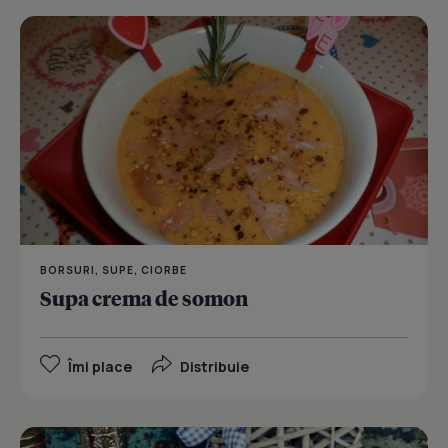
BORSURI, SUPE, CIORBE
Supa crema de somon
Îmi place
Distribuie