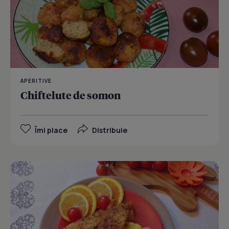
APERITIVE
Chiftelute de somon
Îmi place
Distribuie