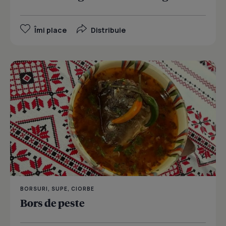
Îmi place
Distribuie
BORSURI, SUPE, CIORBE
Bors de peste