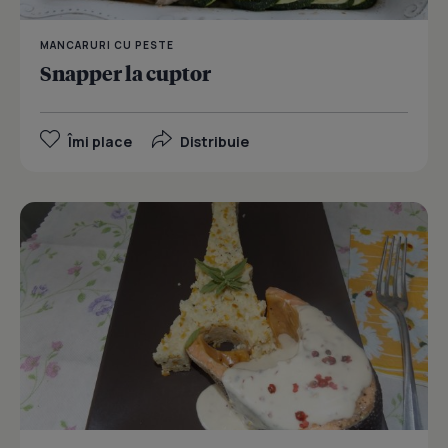
MANCARURI CU PESTE
Snapper la cuptor
Îmi place
Distribuie