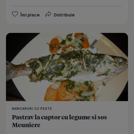
Îmi place
Distribuie
MANCARURI CU PESTE
Pastrav la cuptor cu legume si sos
Meuniere