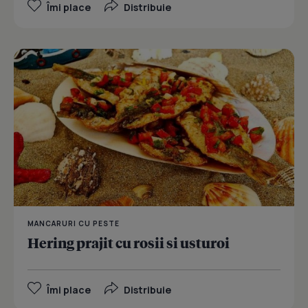
Îmi place
Distribuie
MANCARURI CU PESTE
Hering prajit cu rosii si usturoi
Îmi place
Distribuie