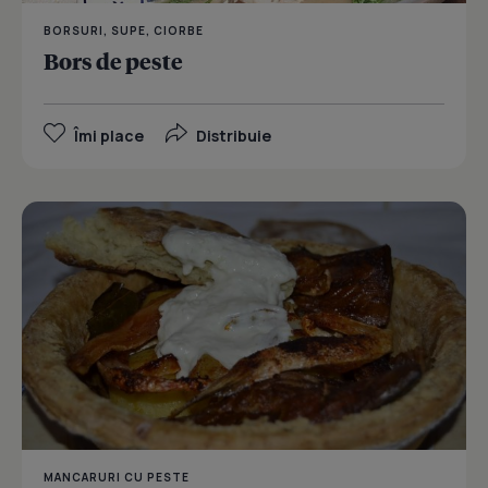
BORSURI, SUPE, CIORBE
Bors de peste
Îmi place
Distribuie
MANCARURI CU PESTE