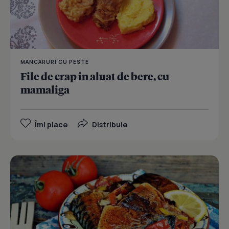
MANCARURI CU PESTE
File de crap in aluat de bere, cu
mamaliga
Îmi place
Distribuie