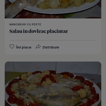
MANCARURI CU PESTE
Salau in dovleac placintar
Îmi place
Distribuie