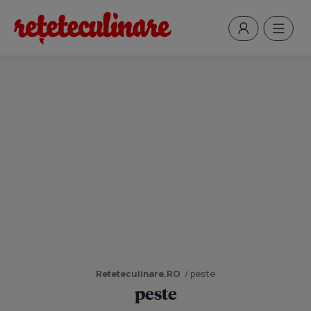
Reteteculinare.RO
/ peste
peste