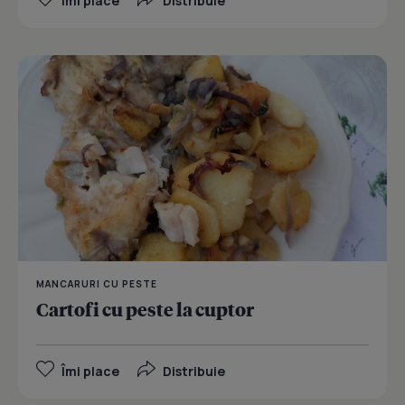
Îmi place
Distribuie
MANCARURI CU PESTE
Cartofi cu peste la cuptor
Îmi place
Distribuie