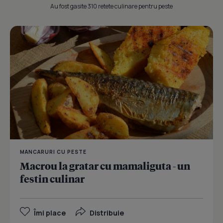
Au fost gasite 310 retete culinare pentru peste
MANCARURI CU PESTE
Macrou la gratar cu mamaliguta - un
festin culinar
Îmi place
Distribuie