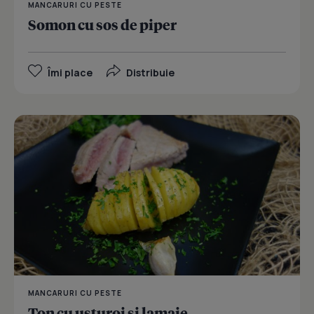
MANCARURI CU PESTE
Somon cu sos de piper
Îmi place
Distribuie
MANCARURI CU PESTE
Ton cu usturoi si lamaie