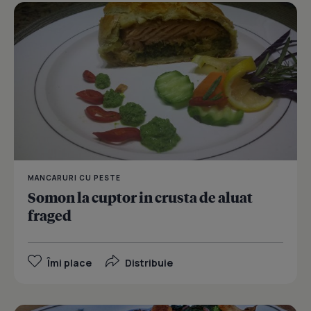
MANCARURI CU PESTE
Somon la cuptor in crusta de aluat
fraged
Îmi place
Distribuie