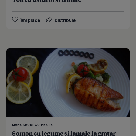
Îmi place
Distribuie
MANCARURI CU PESTE
Somon cu legume si lamaie la gratar