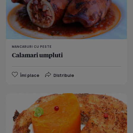
MANCARURI CU PESTE
Calamari umpluti
Îmi place
Distribuie