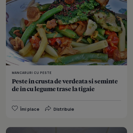
MANCARURI CU PESTE
Peste in crusta de verdeata si seminte
de in cu legume trase la tigaie
Îmi place
Distribuie