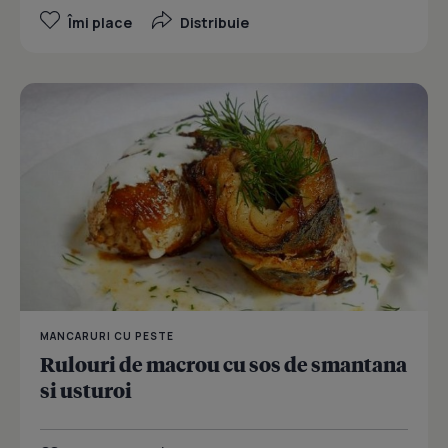
Îmi place
Distribuie
MANCARURI CU PESTE
Rulouri de macrou cu sos de smantana
si usturoi