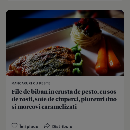
MANCARURI CU PESTE
File de biban in crusta de pesto, cu sos
de rosii, sote de ciuperci, piureuri duo
si morcovi caramelizati
Îmi place
Distribuie