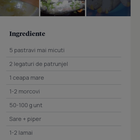
Ingrediente
5 pastravi mai micuti
2 legaturi de patrunjel
1 ceapa mare
1-2 morcovi
50-100 g unt
Sare + piper
1-2 lamai