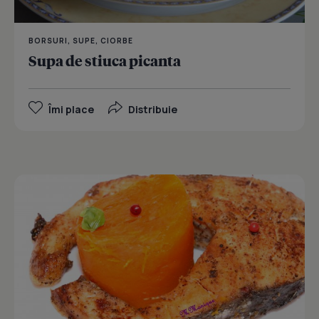
BORSURI, SUPE, CIORBE
Supa de stiuca picanta
Îmi place
Distribuie