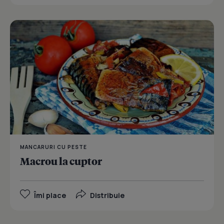
MANCARURI CU PESTE
Macrou la cuptor
Îmi place
Distribuie