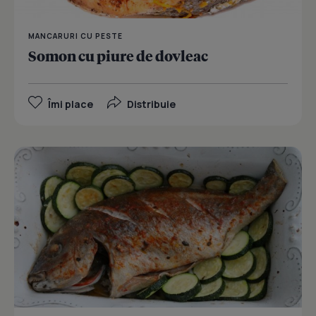
MANCARURI CU PESTE
Somon cu piure de dovleac
Îmi place
Distribuie