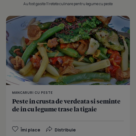
Au fost gasite 11 retete culinare pentru legume cu peste
MANCARURI CU PESTE
Peste in crusta de verdeata si seminte
de in cu legume trase la tigaie
Îmi place
Distribuie