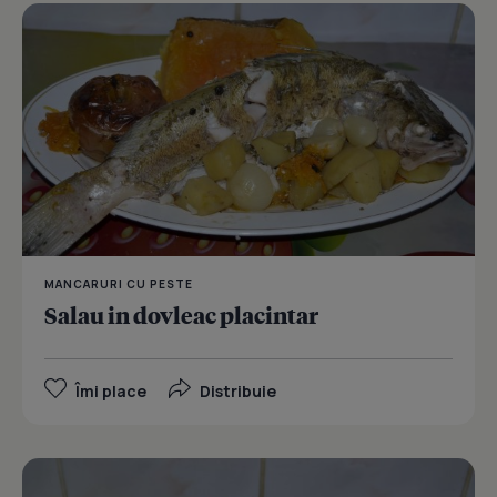
MANCARURI CU PESTE
Salau in dovleac placintar
Îmi place
Distribuie