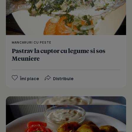
MANCARURI CU PESTE
Pastrav la cuptor cu legume si sos
Meuniere
Îmi place
Distribuie