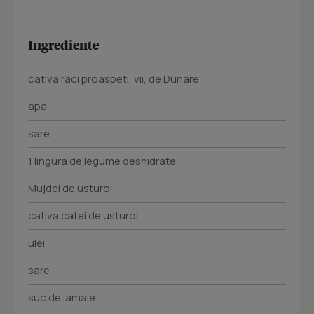
Ingrediente
cativa raci proaspeti, vii, de Dunare
apa
sare
1 lingura de legume deshidrate
Mujdei de usturoi:
cativa catei de usturoi
ulei
sare
suc de lamaie