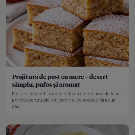
Prajitură de post cu mere – desert
simplu, pufos și aromat
Prăjitura de post cu mere este un desert ușor de făcut,
perfect pentru zilele în care vrei ceva dulce fără ouă
sau...