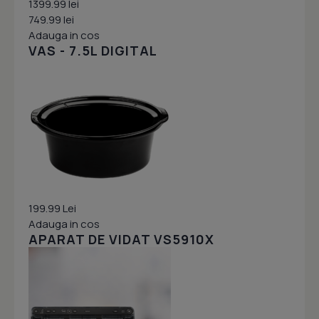
1399.99 lei
749.99 lei
Adauga in cos
VAS - 7.5L DIGITAL
199.99 Lei
Adauga in cos
APARAT DE VIDAT VS5910X