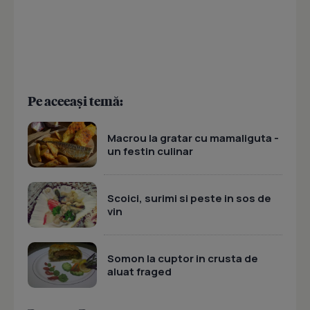
Pe aceeași temă:
Macrou la gratar cu mamaliguta -
un festin culinar
Scoici, surimi si peste in sos de
vin
Somon la cuptor in crusta de
aluat fraged