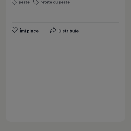
peste
retete cu peste
Îmi place
Distribuie