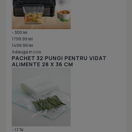
- 300 lei
1799.99 lei
1499.99 lei
Adauga in cos
PACHET 32 PUNGI PENTRU VIDAT
ALIMENTE 28 X 36 CM
- 17 %