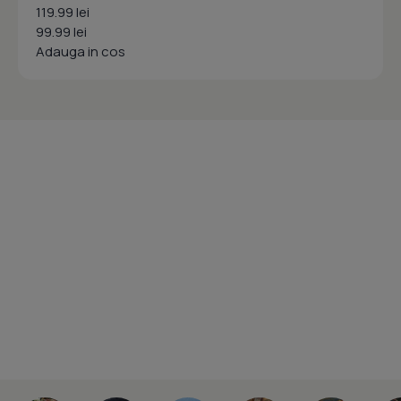
119.99 lei
99.99 lei
Adauga in cos