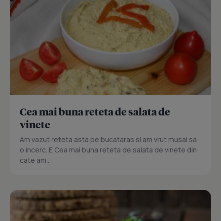
Cea mai buna reteta de salata de
vinete
Am vazut reteta asta pe bucataras si am vrut musai sa
o incerc. E Cea mai buna reteta de salata de vinete din
cate am...