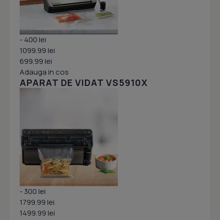
- 400 lei
1099.99 lei
699.99 lei
Adauga in cos
APARAT DE VIDAT VS5910X
- 300 lei
1799.99 lei
1499.99 lei