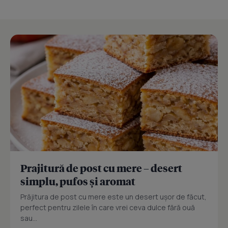
Prajitură de post cu mere – desert
simplu, pufos și aromat
Prăjitura de post cu mere este un desert ușor de făcut,
perfect pentru zilele în care vrei ceva dulce fără ouă
sau...