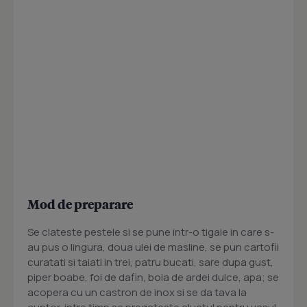
Mod de preparare
Se clateste pestele si se pune intr-o tigaie in care s-
au pus o lingura, doua ulei de masline, se pun cartofii
curatati si taiati in trei, patru bucati, sare dupa gust,
piper boabe, foi de dafin, boia de ardei dulce, apa; se
acopera cu un castron de inox si se da tava la