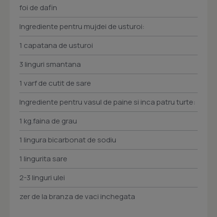
foi de dafin
Ingrediente pentru mujdei de usturoi:
1 capatana de usturoi
3 linguri smantana
1 varf de cutit de sare
Ingrediente pentru vasul de paine si inca patru turte:
1 kg.faina de grau
1 lingura bicarbonat de sodiu
1 lingurita sare
2-3 linguri ulei
zer de la branza de vaci inchegata