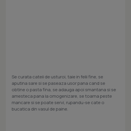
Se curata cateii de usturoi, taie in felii fine, se
aputina sare si se paseaza usor pana cand se
obtine o pasta fina, se adauga apoi smantana si se
amesteca pana la omogenizare, se toarna peste
mancare si se poate servi, rupandu-se cate o
bucatica din vasul de paine.