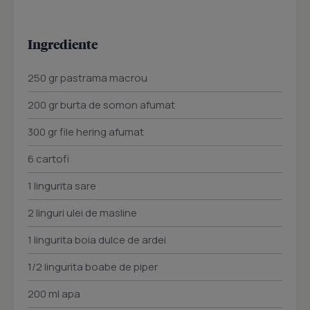
Ingrediente
250 gr pastrama macrou
200 gr burta de somon afumat
300 gr file hering afumat
6 cartofi
1 lingurita sare
2 linguri ulei de masline
1 lingurita boia dulce de ardei
1/2 lingurita boabe de piper
200 ml apa