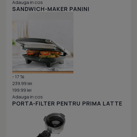
Adauga in cos
SANDWICH-MAKER PANINI
- 17 %
239.99 lei
199.99 lei
Adauga in cos
PORTA-FILTER PENTRU PRIMA LATTE