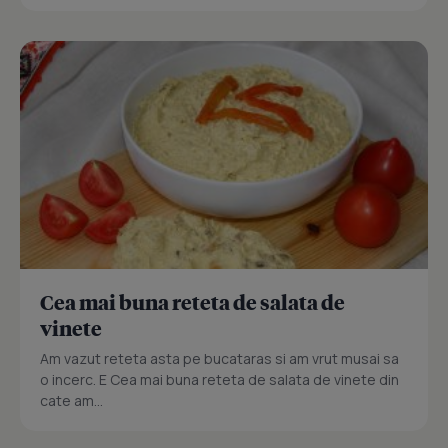
Cea mai buna reteta de salata de
vinete
Am vazut reteta asta pe bucataras si am vrut musai sa
o incerc. E Cea mai buna reteta de salata de vinete din
cate am...