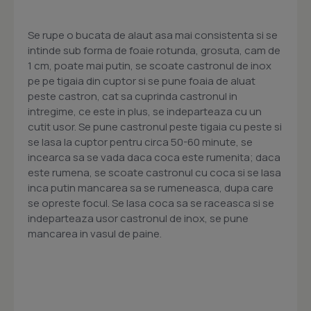
Se rupe o bucata de alaut asa mai consistenta si se
intinde sub forma de foaie rotunda, grosuta, cam de
1 cm, poate mai putin, se scoate castronul de inox
pe pe tigaia din cuptor si se pune foaia de aluat
peste castron, cat sa cuprinda castronul in
intregime, ce este in plus, se indeparteaza cu un
cutit usor. Se pune castronul peste tigaia cu peste si
se lasa la cuptor pentru circa 50-60 minute, se
incearca sa se vada daca coca este rumenita; daca
este rumena, se scoate castronul cu coca si se lasa
inca putin mancarea sa se rumeneasca, dupa care
se opreste focul. Se lasa coca sa se raceasca si se
indeparteaza usor castronul de inox, se pune
mancarea in vasul de paine.