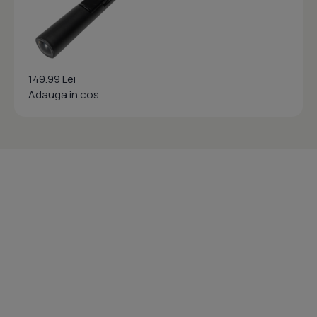
149.99 Lei
Adauga in cos