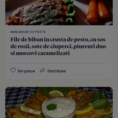
MANCARURI CU PESTE
File de biban in crusta de pesto, cu sos
de rosii, sote de ciuperci, piureuri duo
si morcovi caramelizati
Îmi place
Distribuie