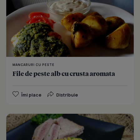
MANCARURI CU PESTE
File de peste alb cu crusta aromata
Îmi place
Distribuie