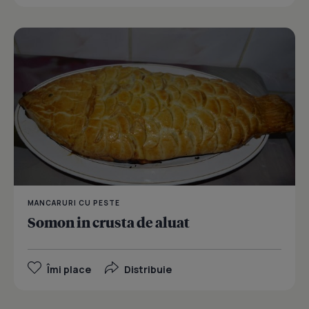
MANCARURI CU PESTE
Somon in crusta de aluat
Îmi place
Distribuie