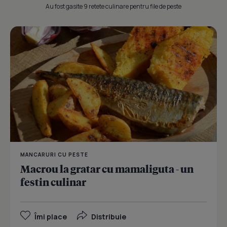
Au fost gasite 9 retete culinare pentru file de peste
MANCARURI CU PESTE
Macrou la gratar cu mamaliguta - un
festin culinar
Îmi place
Distribuie