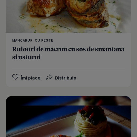
MANCARURI CU PESTE
Rulouri de macrou cu sos de smantana
si usturoi
Îmi place
Distribuie