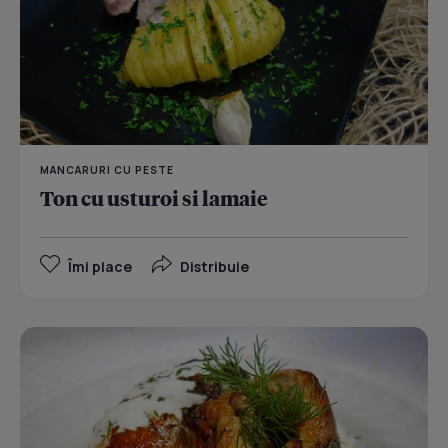
MANCARURI CU PESTE
Ton cu usturoi si lamaie
Îmi place
Distribuie