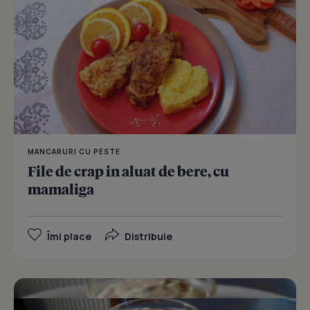
MANCARURI CU PESTE
File de crap in aluat de bere, cu
mamaliga
Îmi place
Distribuie