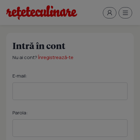
Intră în cont
Nu ai cont?
Înregistrează-te
E-mail:
Parola: