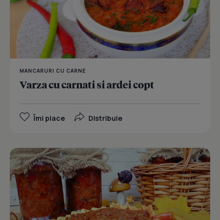
MANCARURI CU CARNE
Varza cu carnati si ardei copt
Îmi place
Distribuie