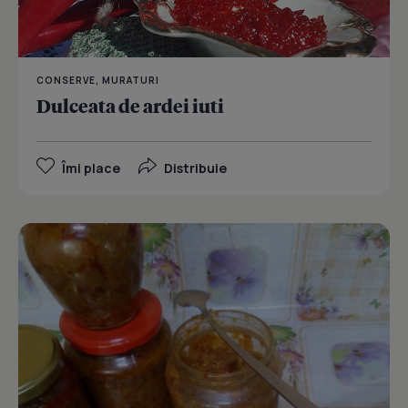
CONSERVE, MURATURI
Dulceata de ardei iuti
Îmi place
Distribuie