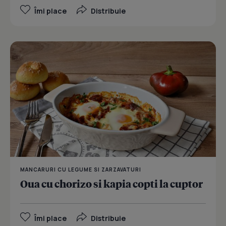
Îmi place
Distribuie
MANCARURI CU LEGUME SI ZARZAVATURI
Oua cu chorizo si kapia copti la cuptor
Îmi place
Distribuie