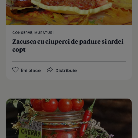
CONSERVE, MURATURI
Zacusca cu ciuperci de padure si ardei
copt
Îmi place
Distribuie