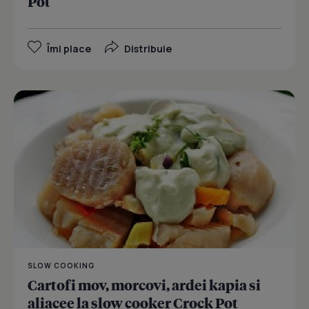
Pot
Îmi place
Distribuie
SLOW COOKING
Cartofi mov, morcovi, ardei kapia si
aliacee la slow cooker Crock Pot