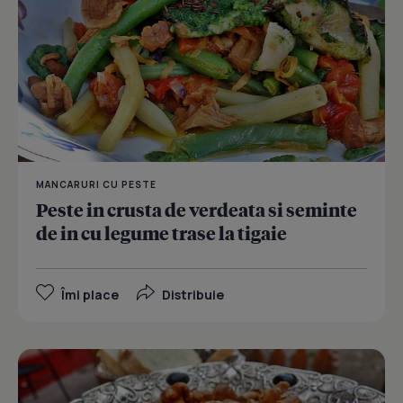
MANCARURI CU PESTE
Peste in crusta de verdeata si seminte
de in cu legume trase la tigaie
Îmi place
Distribuie