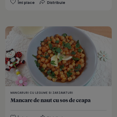
Îmi place
Distribuie
MANCARURI CU LEGUME SI ZARZAVATURI
Mancare de naut cu sos de ceapa