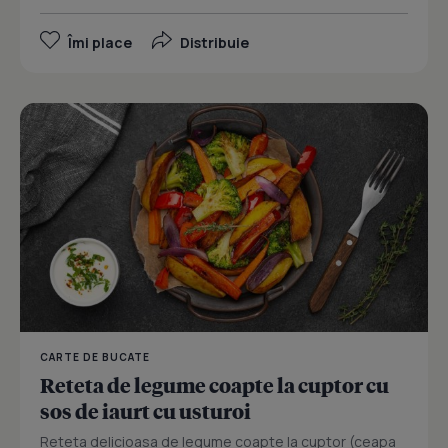
Îmi place
Distribuie
CARTE DE BUCATE
Reteta de legume coapte la cuptor cu
sos de iaurt cu usturoi
Reteta delicioasa de legume coapte la cuptor (ceapa