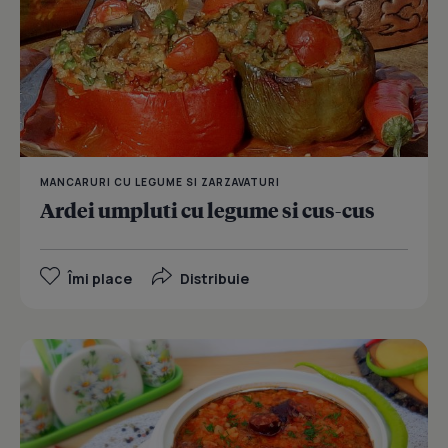
MANCARURI CU LEGUME SI ZARZAVATURI
Ardei umpluti cu legume si cus-cus
Îmi place
Distribuie