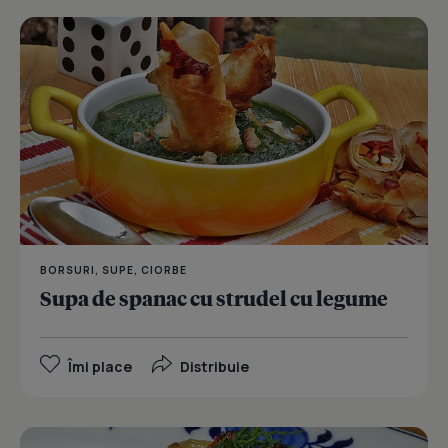
BORSURI, SUPE, CIORBE
Supa de spanac cu strudel cu legume
Îmi place
Distribuie