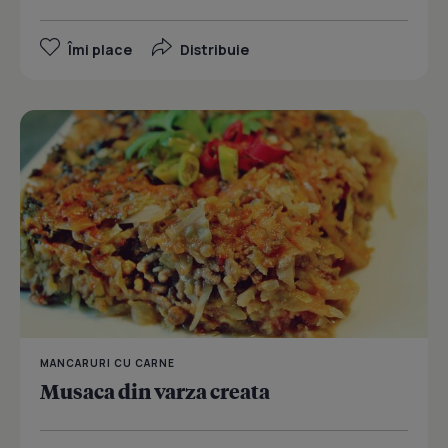
Îmi place
Distribuie
MANCARURI CU CARNE
Musaca din varza creata