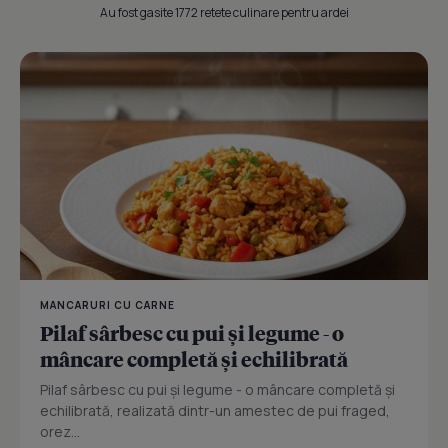
Au fost gasite 1772 retete culinare pentru ardei
MANCARURI CU CARNE
Pilaf sârbesc cu pui și legume - o
mâncare completă și echilibrată
Pilaf sârbesc cu pui și legume - o mâncare completă și
echilibrată, realizată dintr-un amestec de pui fraged,
orez...