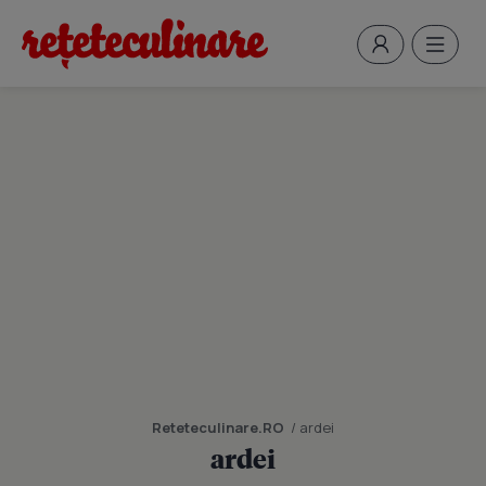
Reteteculinare.RO
/ ardei
ardei