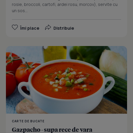
rosie, broccoli, cartofi, ardei rosu, morcov), servite cu
un sos...
Îmi place
Distribuie
CARTE DE BUCATE
Gazpacho - supa rece de vara