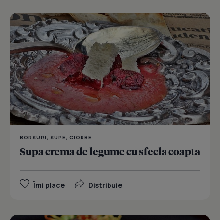
BORSURI, SUPE, CIORBE
Supa crema de legume cu sfecla coapta
Îmi place
Distribuie