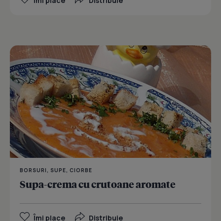
Îmi place
Distribuie
BORSURI, SUPE, CIORBE
Supa-crema cu crutoane aromate
Îmi place
Distribuie