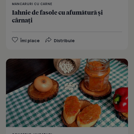
MANCARURI CU CARNE
Iahnie de fasole cu afumătură şi
cârnaţi
Îmi place
Distribuie