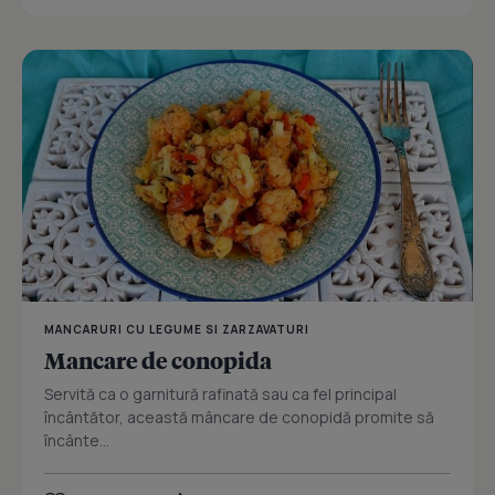
MANCARURI CU LEGUME SI ZARZAVATURI
Mancare de conopida
Servită ca o garnitură rafinată sau ca fel principal
încântător, această mâncare de conopidă promite să
încânte...