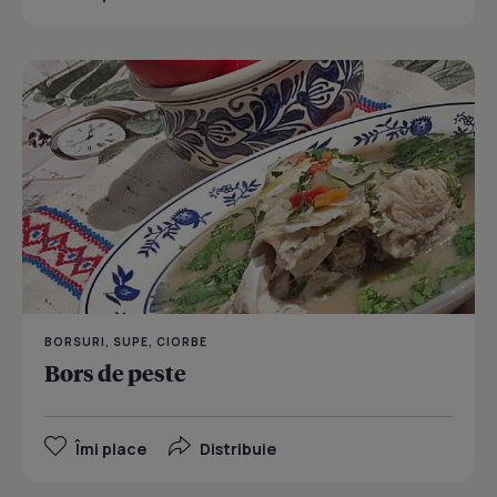
BORSURI, SUPE, CIORBE
Bors de peste
Îmi place
Distribuie