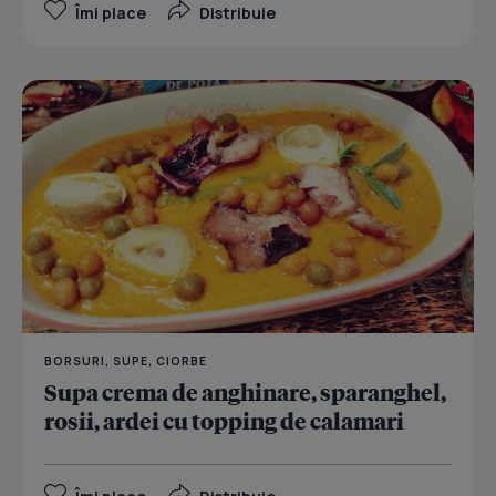
Îmi place
Distribuie
BORSURI, SUPE, CIORBE
Supa crema de anghinare, sparanghel,
rosii, ardei cu topping de calamari