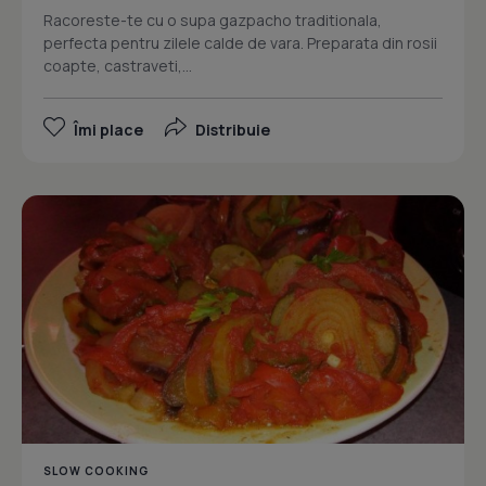
Racoreste-te cu o supa gazpacho traditionala,
perfecta pentru zilele calde de vara. Preparata din rosii
coapte, castraveti,...
Îmi place
Distribuie
SLOW COOKING