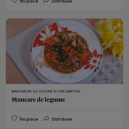
Îmi place
Distribuie
MANCARURI CU LEGUME SI ZARZAVATURI
Mancare de legume
Îmi place
Distribuie