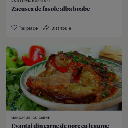
CONSERVE, MURATURI
Zacusca de fasole alba boabe
Îmi place
Distribuie
MANCARURI CU CARNE
Evantai din carne de porc cu legume