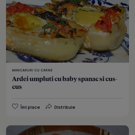
MANCARURI CU CARNE
Ardei umpluti cu baby spanac si cus-
cus
Îmi place
Distribuie