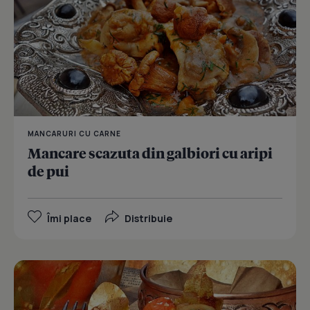
MANCARURI CU CARNE
Mancare scazuta din galbiori cu aripi
de pui
Îmi place
Distribuie