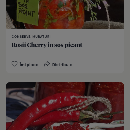
CONSERVE, MURATURI
Rosii Cherry in sos picant
Îmi place
Distribuie