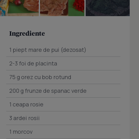
Ingrediente
1 piept mare de pui (dezosat)
2-3 foi de placinta
75 g orez cu bob rotund
200 g frunze de spanac verde
1 ceapa rosie
3 ardei rosii
1 morcov