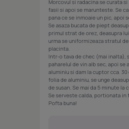
Morcovul si radacina se curata si
fasii si apoi se marunteste. Se c
pana ce se inmoaie un pic, apoi 
Se asaza bucata de piept deasupr
primul strat de orez, deasupra lui 
urma se uniformizeaza stratul de a
placinta.
Intr-o tava de chec (mai inalta), 
paharelul de vin alb sec, apoi se 
aluminiu si dam la cuptor cca. 30
folia de aluminiu, se unge deasu
de susan. Se mai da 5 minute la 
Se serveste calda, portionata in f
Pofta buna!