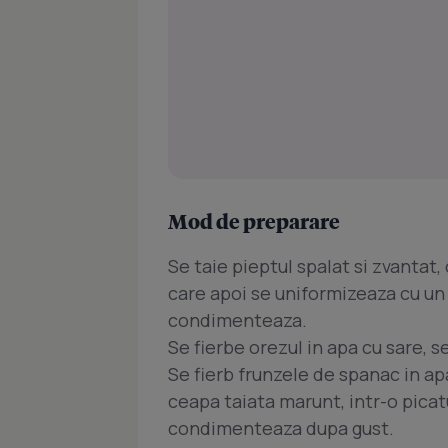
Mod de preparare
Se taie pieptul spalat si zvantat,
care apoi se uniformizeaza cu un 
condimenteaza.
Se fierbe orezul in apa cu sare, s
Se fierb frunzele de spanac in apa
ceapa taiata marunt, intr-o picat
condimenteaza dupa gust.