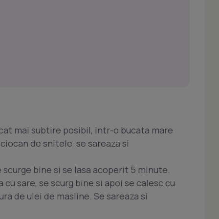
 cat mai subtire posibil, intr-o bucata mare
ciocan de snitele, se sareaza si
e scurge bine si se lasa acoperit 5 minute.
 cu sare, se scurg bine si apoi se calesc cu
ura de ulei de masline. Se sareaza si