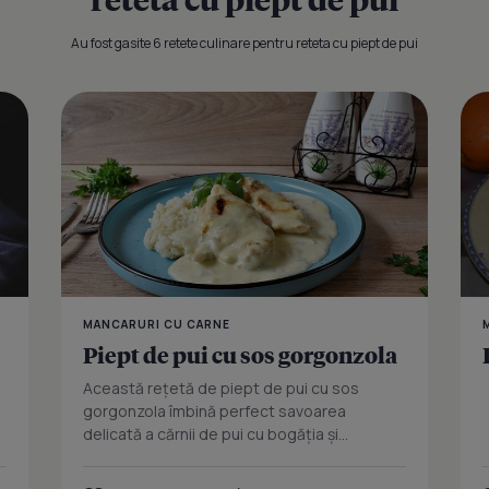
Au fost gasite 6 retete culinare pentru reteta cu piept de pui
Pui cu ustur
MANCARURI CU CARNE
Piept de pui cu sos gorgonzola
Această rețetă de piept de pui cu sos
gorgonzola îmbină perfect savoarea
delicată a cărnii de pui cu bogăția și...