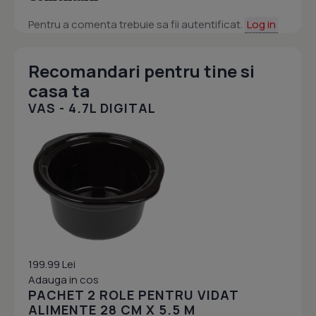
Pentru a comenta trebuie sa fii autentificat.
Log in
Recomandari pentru tine si
casa ta
VAS - 4.7L DIGITAL
199.99 Lei
Adauga in cos
PACHET 2 ROLE PENTRU VIDAT
ALIMENTE 28 CM X 5.5 M