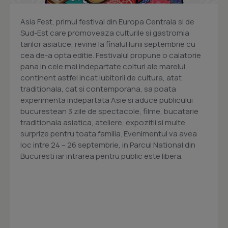
Asia Fest, primul festival din Europa Centrala si de
Sud-Est care promoveaza culturile si gastromia
tarilor asiatice, revine la finalul lunii septembrie cu
cea de-a opta editie. Festivalul propune o calatorie
pana in cele mai indepartate colturi ale marelui
continent astfel incat iubitorii de cultura, atat
traditionala, cat si contemporana, sa poata
experimenta indepartata Asie si aduce publicului
bucurestean 3 zile de spectacole, filme, bucatarie
traditionala asiatica, ateliere, expozitii si multe
surprize pentru toata familia. Evenimentul va avea
loc intre 24 – 26 septembrie, in Parcul National din
Bucuresti iar intrarea pentru public este libera.