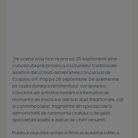
Pe scena Asia Fest revine pe 25 septembrie bine-
cunoscuta prezentare a costumelor traditionale
asiatice dar si mult-asteptatele concursuri de
Cosplay si K-Pop pe 26 septembrie. De asemenea,
pe toata durata evenimentului, vor avea loc
concerte ale artistilor romani si internationali,
momente de muzica si dansuri atat traditionale, cat
si contemporane, fragmente din spectacole si
demonstratii de ceremonia ceaiului si de gatit
specialitati asiatice alaturi de chefi renumiti.
Publicul va putea urmari si filme la aceasta editie a