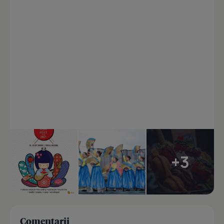
+3
Comentarii