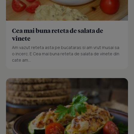
Cea mai buna reteta de salata de
vinete
Am vazut reteta asta pe bucataras si am vrut musai sa
o incerc. E Cea mai buna reteta de salata de vinete din
cate am...