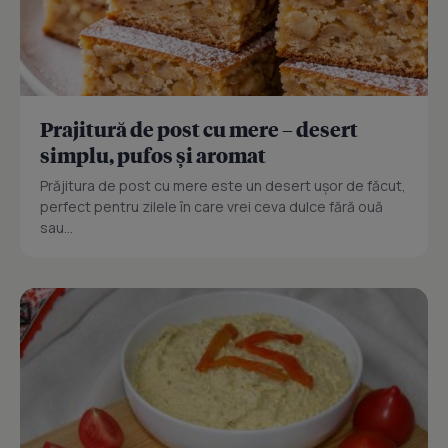
Prajitură de post cu mere – desert
simplu, pufos și aromat
Prăjitura de post cu mere este un desert ușor de făcut,
perfect pentru zilele în care vrei ceva dulce fără ouă
sau...