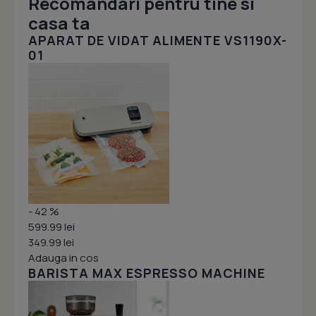
Recomandari pentru tine si
casa ta
APARAT DE VIDAT ALIMENTE VS1190X-
01
- 42 %
599.99 lei
349.99 lei
Adauga in cos
BARISTA MAX ESPRESSO MACHINE