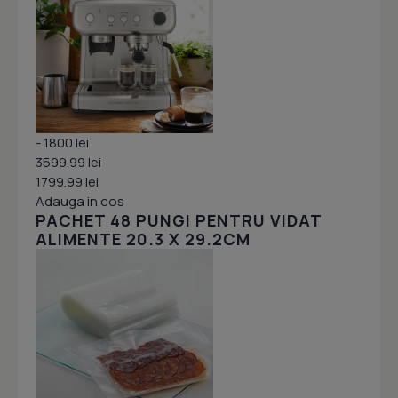
- 1800 lei
3599.99 lei
1799.99 lei
Adauga in cos
PACHET 48 PUNGI PENTRU VIDAT
ALIMENTE 20.3 X 29.2CM