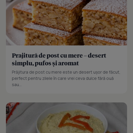
Prajitură de post cu mere – desert
simplu, pufos și aromat
Prăjitura de post cu mere este un desert ușor de făcut,
perfect pentru zilele în care vrei ceva dulce fără ouă
sau...