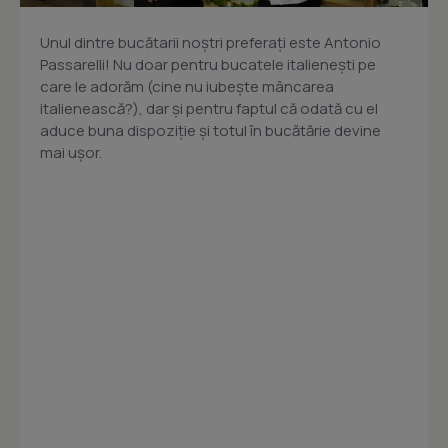
Unul dintre bucătarii noștri preferați este Antonio
Passarelli! Nu doar pentru bucatele italienești pe
care le adorăm (cine nu iubește mâncarea
italienească?), dar și pentru faptul că odată cu el
aduce buna dispoziție și totul în bucătărie devine
mai ușor.