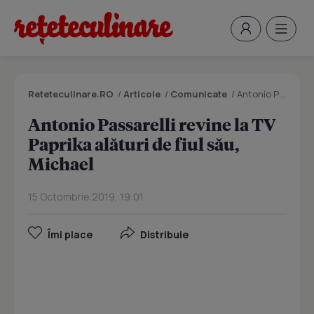
Reteteculinare.RO
/
Articole
/
Comunicate
/
Antonio Passarelli revine la TV Paprika alături de fiul său, Michael
Antonio Passarelli revine la TV
Paprika alături de fiul său,
Michael
15 Octombrie 2019, 19:01
Îmi place
Distribuie