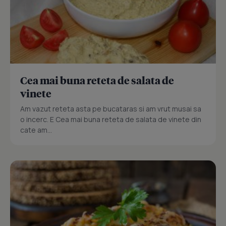
Cea mai buna reteta de salata de
vinete
Am vazut reteta asta pe bucataras si am vrut musai sa
o incerc. E Cea mai buna reteta de salata de vinete din
cate am...