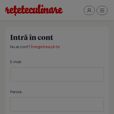
Intră în cont
Nu ai cont?
Înregistrează-te
E-mail:
Parola: