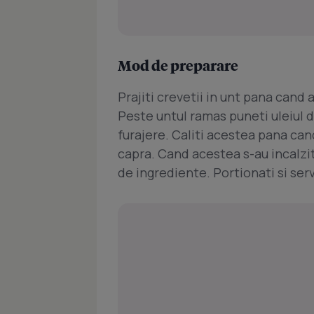
Mod de preparare
Prajiti crevetii in unt pana cand 
Peste untul ramas puneti uleiul de
furajere. Caliti acestea pana can
capra. Cand acestea s-au incalzit 
de ingrediente. Portionati si serv