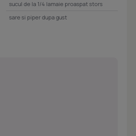
sucul de la 1/4 lamaie proaspat stors
sare si piper dupa gust