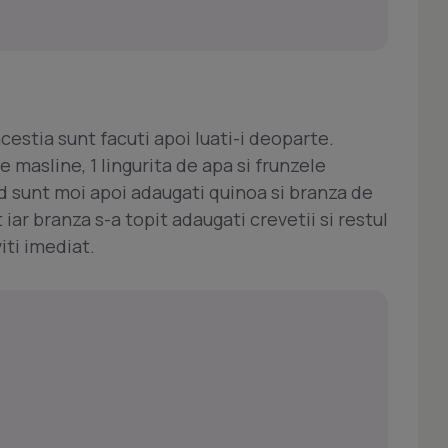
acestia sunt facuti apoi luati-i deoparte.
 masline, 1 lingurita de apa si frunzele
d sunt moi apoi adaugati quinoa si branza de
iar branza s-a topit adaugati crevetii si restul
iti imediat.