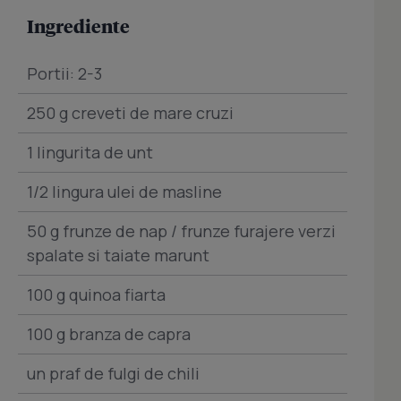
Ingrediente
Portii: 2-3
250 g creveti de mare cruzi
1 lingurita de unt
1/2 lingura ulei de masline
50 g frunze de nap / frunze furajere verzi
spalate si taiate marunt
100 g quinoa fiarta
100 g branza de capra
un praf de fulgi de chili