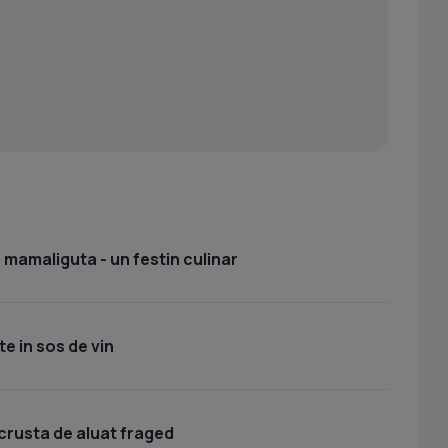
 mamaliguta - un festin culinar
te in sos de vin
crusta de aluat fraged