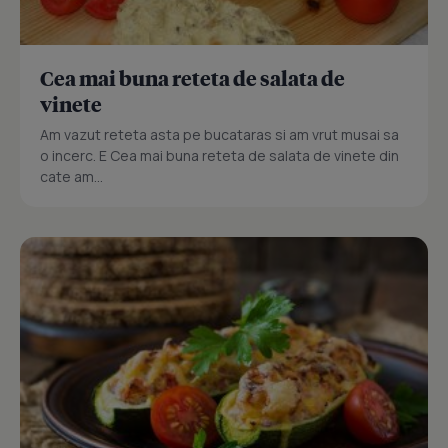
Cea mai buna reteta de salata de
vinete
Am vazut reteta asta pe bucataras si am vrut musai sa
o incerc. E Cea mai buna reteta de salata de vinete din
cate am...