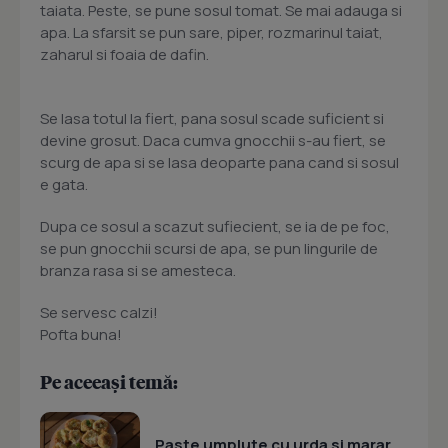
taiata. Peste, se pune sosul tomat. Se mai adauga si
apa. La sfarsit se pun sare, piper, rozmarinul taiat,
zaharul si foaia de dafin.
Se lasa totul la fiert, pana sosul scade suficient si
devine grosut. Daca cumva gnocchii s-au fiert, se
scurg de apa si se lasa deoparte pana cand si sosul
e gata.
Dupa ce sosul a scazut sufiecient, se ia de pe foc,
se pun gnocchii scursi de apa, se pun lingurile de
branza rasa si se amesteca.
Se servesc calzi!
Pofta buna!
Pe aceeași temă:
Paste umplute cu urda si marar