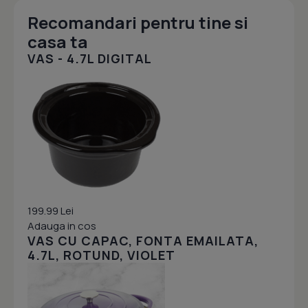
Recomandari pentru tine si
casa ta
VAS - 4.7L DIGITAL
199.99 Lei
Adauga in cos
VAS CU CAPAC, FONTA EMAILATA,
4.7L, ROTUND, VIOLET