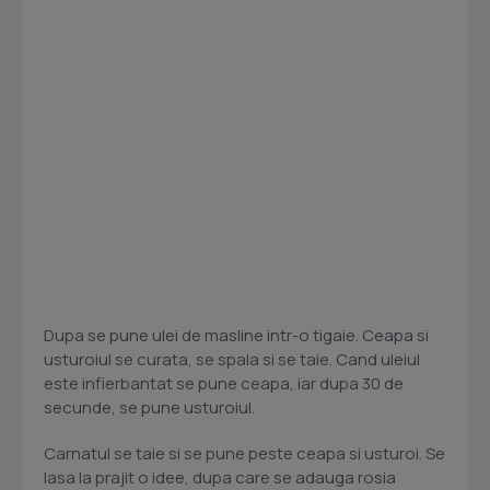
Dupa se pune ulei de masline intr-o tigaie. Ceapa si
usturoiul se curata, se spala si se taie. Cand uleiul
este infierbantat se pune ceapa, iar dupa 30 de
secunde, se pune usturoiul.
Carnatul se taie si se pune peste ceapa si usturoi. Se
lasa la prajit o idee, dupa care se adauga rosia