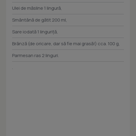
Ulei de măsline 1 lingură,
Smântână de gătit 200 ml,
Sare iodată 1 linguriță,
Brânză (de oricare, dar să fie mai grasă!) cca. 100 g,
Parmesan ras 2 linguri.
.