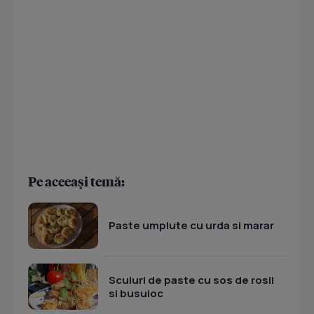
Pe aceeași temă:
Paste umplute cu urda si marar
Sculuri de paste cu sos de rosii
si busuioc