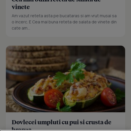
vinete
Am vazut reteta asta pe bucataras si am vrut musai sa
o incerc. E Cea mai buna reteta de salata de vinete din
cate am...
Dovlecei umpluti cu pui si crusta de
branza