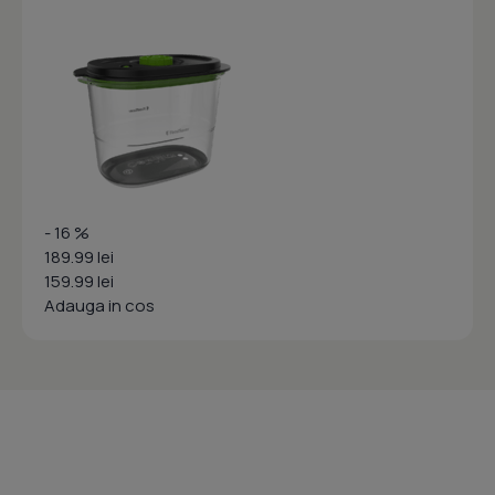
- 16 %
189.99 lei
159.99 lei
Adauga in cos