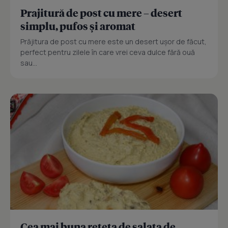
Prajitură de post cu mere – desert
simplu, pufos și aromat
Prăjitura de post cu mere este un desert ușor de făcut,
perfect pentru zilele în care vrei ceva dulce fără ouă
sau...
Cea mai buna reteta de salata de