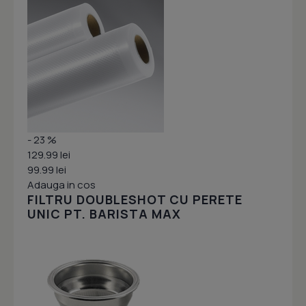
- 23 %
129.99 lei
99.99 lei
Adauga in cos
FILTRU DOUBLESHOT CU PERETE
UNIC PT. BARISTA MAX