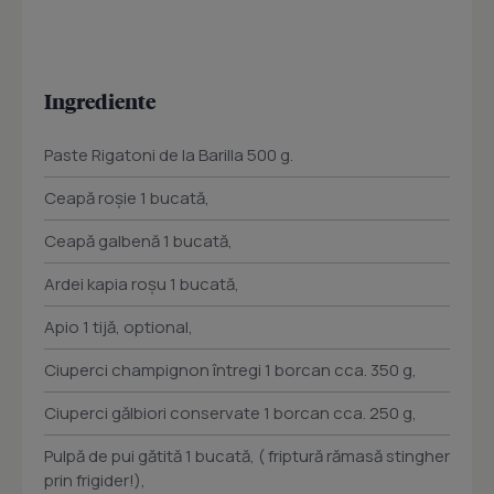
Ingrediente
Paste Rigatoni de la Barilla 500 g.
Ceapă roșie 1 bucată,
Ceapă galbenă 1 bucată,
Ardei kapia roșu 1 bucată,
Apio 1 tijă, optional,
Ciuperci champignon întregi 1 borcan cca. 350 g,
Ciuperci gălbiori conservate 1 borcan cca. 250 g,
Pulpă de pui gătită 1 bucată, ( friptură rămasă stingher
prin frigider!),