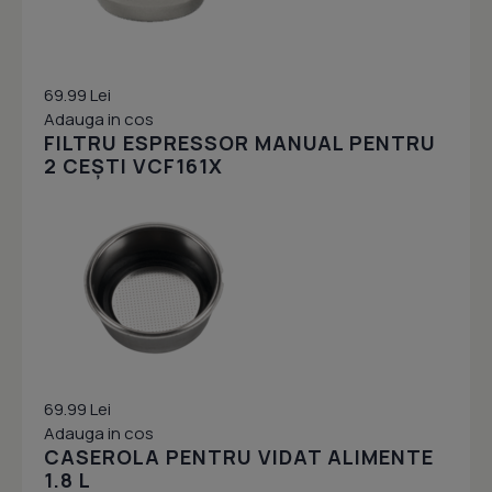
69.99 Lei
Adauga in cos
FILTRU ESPRESSOR MANUAL PENTRU
2 CEȘTI VCF161X
69.99 Lei
Adauga in cos
CASEROLA PENTRU VIDAT ALIMENTE
1.8 L