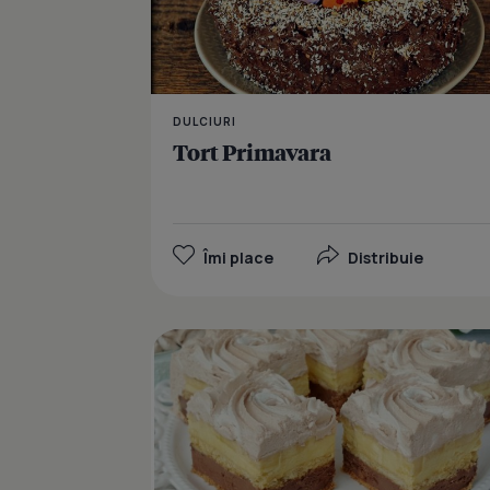
DULCIURI
Tort Primavara
Îmi place
Distribuie