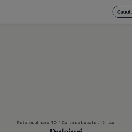
Reteteculinare.RO
/
Carte de bucate
/
Dulciuri
Dulciuri