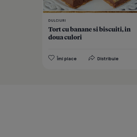
DULCIURI
Tort cu banane si biscuiti, in
doua culori
Îmi place
Distribuie