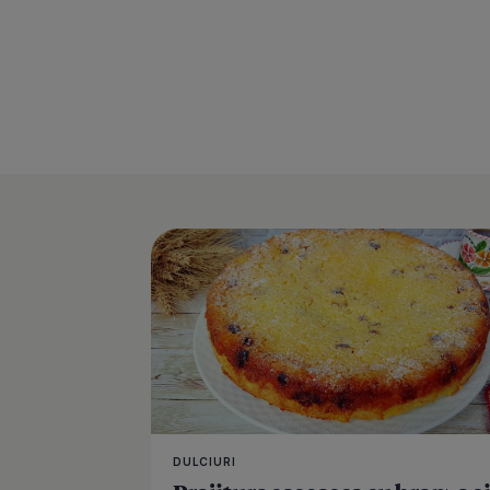
DULCIURI