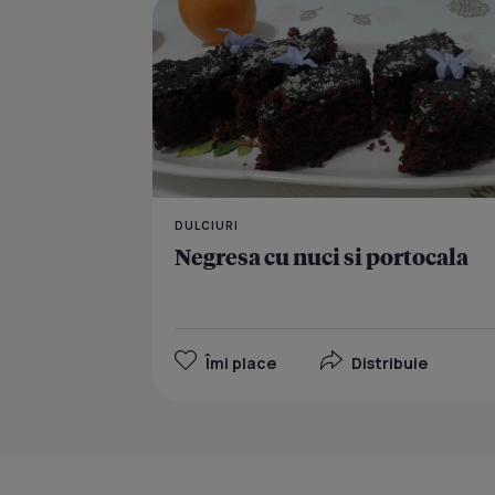
DULCIURI
Negresa cu nuci si portocala
Îmi place
Distribuie