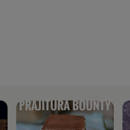
Tort Primav