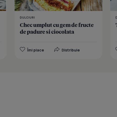
DULCIURI
Chec umplut cu gem de fructe
de padure si ciocolata
Îmi place
Distribuie