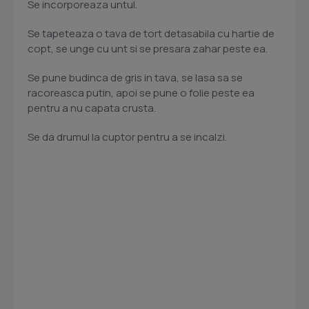
Se incorporeaza untul.
Se tapeteaza o tava de tort detasabila cu hartie de
copt, se unge cu unt si se presara zahar peste ea.
Se pune budinca de gris in tava, se lasa sa se
racoreasca putin, apoi se pune o folie peste ea
pentru a nu capata crusta.
Se da drumul la cuptor pentru a se incalzi.