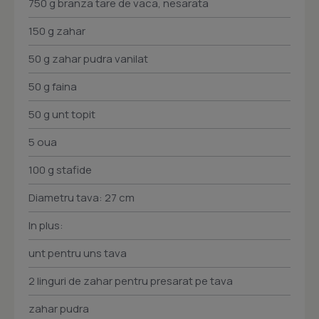
750 g branza tare de vaca, nesarata
150 g zahar
50 g zahar pudra vanilat
50 g faina
50 g unt topit
5 oua
100 g stafide
Diametru tava: 27 cm
In plus:
unt pentru uns tava
2 linguri de zahar pentru presarat pe tava
zahar pudra