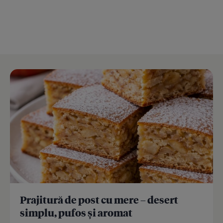
Prajitură de post cu mere – desert
simplu, pufos și aromat