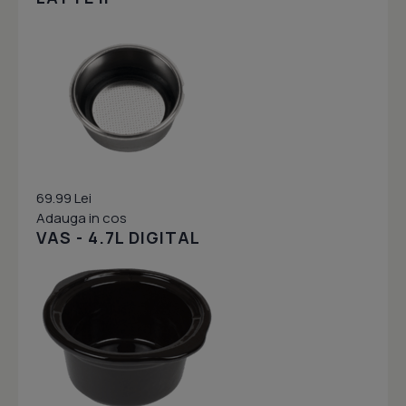
69.99 Lei
Adauga in cos
VAS - 4.7L DIGITAL