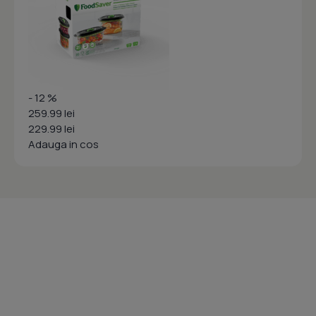
- 12 %
259.99 lei
229.99 lei
Adauga in cos