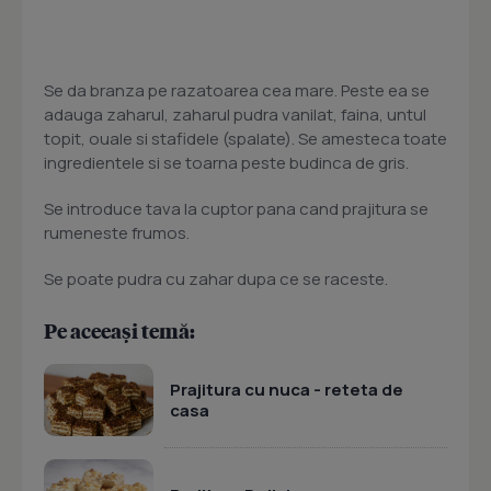
Se da branza pe razatoarea cea mare. Peste ea se
adauga zaharul, zaharul pudra vanilat, faina, untul
topit, ouale si stafidele (spalate). Se amesteca toate
ingredientele si se toarna peste budinca de gris.
Se introduce tava la cuptor pana cand prajitura se
rumeneste frumos.
Se poate pudra cu zahar dupa ce se raceste.
Pe aceeași temă:
Prajitura cu nuca - reteta de
casa