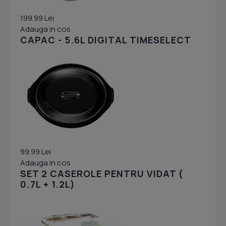
199.99 Lei
Adauga in cos
CAPAC - 5.6L DIGITAL TIMESELECT
99.99 Lei
Adauga in cos
SET 2 CASEROLE PENTRU VIDAT (
0.7L + 1.2L)