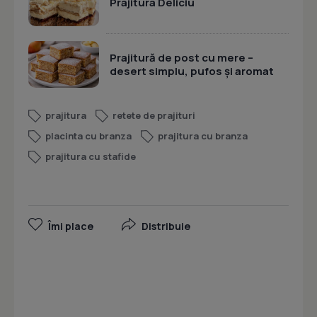
Prajitura Deliciu
Prajitură de post cu mere –
desert simplu, pufos și aromat
prajitura
retete de prajituri
placinta cu branza
prajitura cu branza
prajitura cu stafide
Îmi place
Distribuie