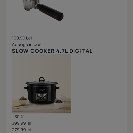
199.99 Lei
Adauga in cos
SLOW COOKER 4.7L DIGITAL
- 30 %
399.99 lei
279.99 lei