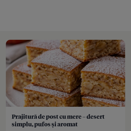
Prajitură de post cu mere – desert
simplu, pufos și aromat