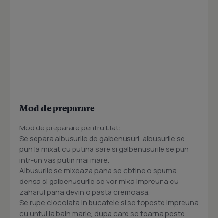
Mod de preparare
Mod de preparare pentru blat:
Se separa albusurile de galbenusuri, albusurile se
pun la mixat cu putina sare si galbenusurile se pun
intr-un vas putin mai mare.
Albusurile se mixeaza pana se obtine o spuma
densa si galbenusurile se vor mixa impreuna cu
zaharul pana devin o pasta cremoasa.
Se rupe ciocolata in bucatele si se topeste impreuna
cu untul la bain marie, dupa care se toarna peste