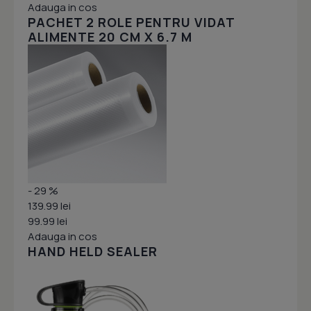
Adauga in cos
PACHET 2 ROLE PENTRU VIDAT
ALIMENTE 20 CM X 6.7 M
- 29 %
139.99 lei
99.99 lei
Adauga in cos
HAND HELD SEALER