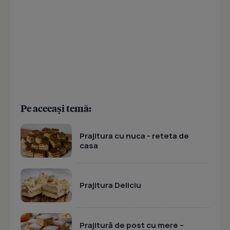
Pe aceeași temă:
Prajitura cu nuca - reteta de
casa
Prajitura Deliciu
Prajitură de post cu mere –