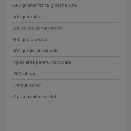
-500 gr. smantana, grasime 30%
-4 linguri zahar
-2 pliculete zahar vanilat
-100 gr. ciocolata
-100 gr. fulgi de migdale
Ingrediente pentru insiropare:
-200 ml. apa
-3 linguri zahar
-2 plicuri zahar vanilat