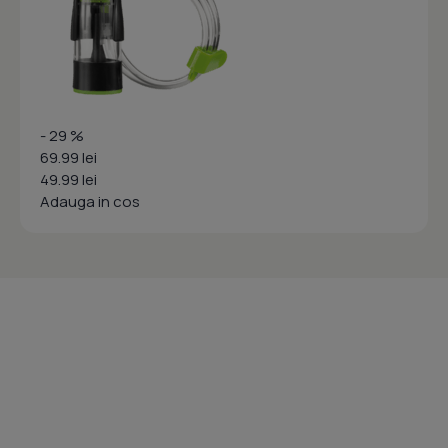
- 29 %
69.99 lei
49.99 lei
Adauga in cos