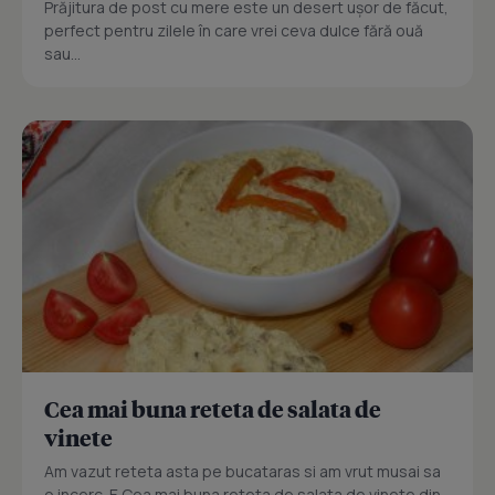
Prăjitura de post cu mere este un desert ușor de făcut,
perfect pentru zilele în care vrei ceva dulce fără ouă
sau...
Cea mai buna reteta de salata de
vinete
Am vazut reteta asta pe bucataras si am vrut musai sa
o incerc. E Cea mai buna reteta de salata de vinete din