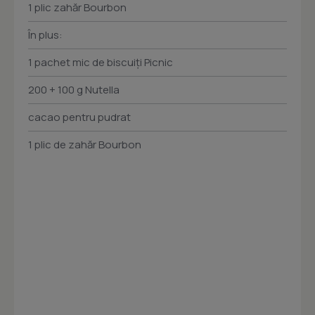
1 plic zahăr Bourbon
În plus:
1 pachet mic de biscuiţi Picnic
200 + 100 g Nutella
cacao pentru pudrat
1 plic de zahăr Bourbon