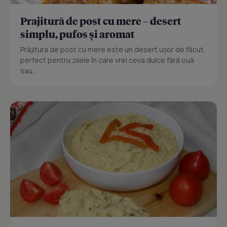
Prajitură de post cu mere – desert
simplu, pufos și aromat
Prăjitura de post cu mere este un desert ușor de făcut,
perfect pentru zilele în care vrei ceva dulce fără ouă
sau...