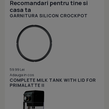
Recomandari pentru tine si
casa ta
GARNITURA SILICON CROCKPOT
59.99 Lei
Adauga in cos
COMPLETE MILK TANK WITH LID FOR
PRIMALATTE II