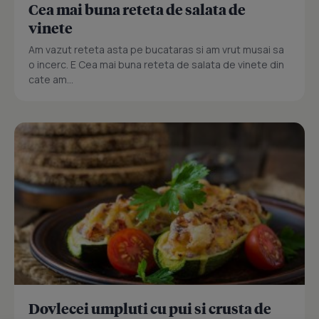
Cea mai buna reteta de salata de
vinete
Am vazut reteta asta pe bucataras si am vrut musai sa
o incerc. E Cea mai buna reteta de salata de vinete din
cate am...
Dovlecei umpluti cu pui si crusta de