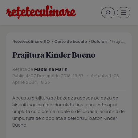
Reteteculinare.RO
/
Carte de bucate
/
Dulciuri
/
Prajitura Kinder Bueno
Prajitura Kinder Bueno
Rețetă de
Madalina Marin
Publicat: 27 Decembrie 2018, 19:57 • Actualizat: 25
Aprilie 2024, 18:25
Aceasta prajitura se bazeaza adesea pe baza de
biscuiti sau blat de ciocolata fina, care este apoi
umpluta cu o crema moale si delicioasa, amintind de
umplutura de ciocolata a celebrului baton Kinder
Bueno.