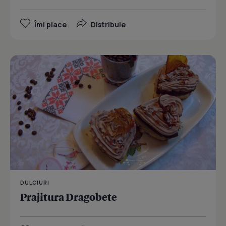
Îmi place
Distribuie
DULCIURI
Prajitura Dragobete