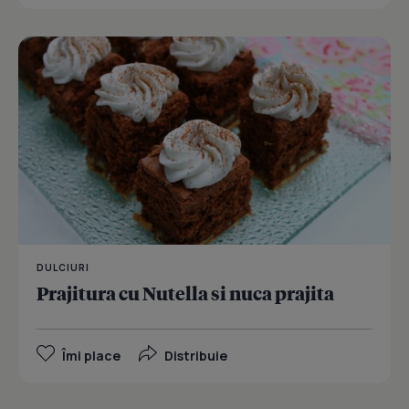
DULCIURI
Prajitura cu Nutella si nuca prajita
Îmi place
Distribuie