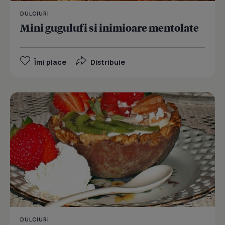
DULCIURI
Mini gugulufi si inimioare mentolate
Îmi place
Distribuie
DULCIURI