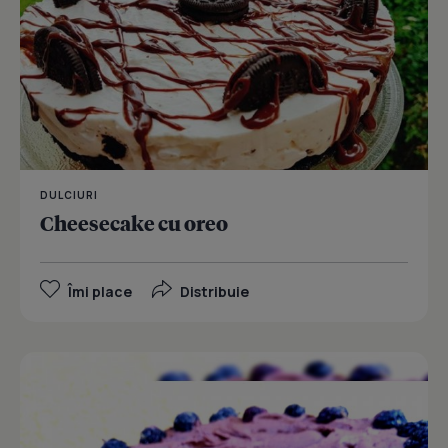
DULCIURI
Cheesecake cu oreo
Îmi place
Distribuie