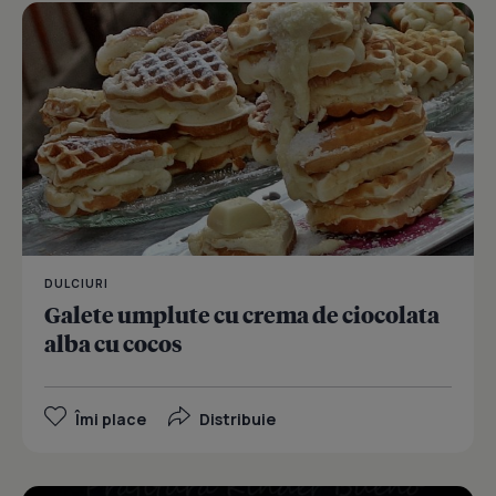
DULCIURI
Galete umplute cu crema de ciocolata
alba cu cocos
Îmi place
Distribuie