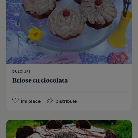
DULCIURI
Briose cu ciocolata
Îmi place
Distribuie