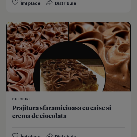
Îmi place
Distribuie
DULCIURI
Prajitura sfaramicioasa cu caise si
crema de ciocolata
Îmi place
Distribuie