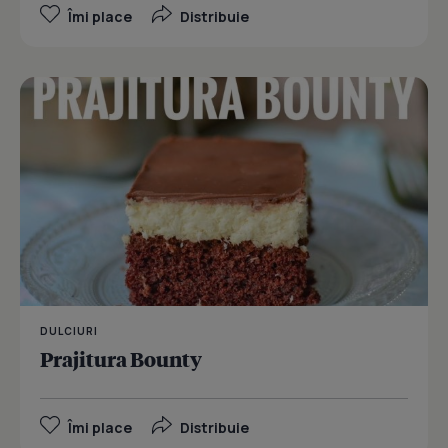
Îmi place
Distribuie
DULCIURI
Prajitura Bounty
Îmi place
Distribuie