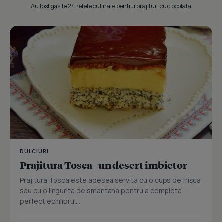
Au fost gasite 24 retete culinare pentru prajituri cu ciocolata
DULCIURI
Prajitura Tosca - un desert imbietor
Prajitura Tosca este adesea servita cu o cups de frișca
sau cu o lingurita de smantana pentru a completa
perfect echilibrul...