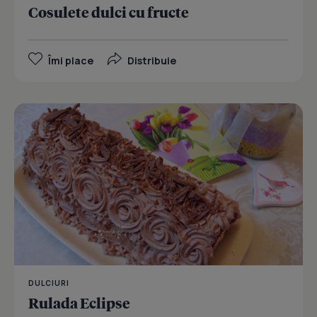
Cosulete dulci cu fructe
Îmi place
Distribuie
DULCIURI
Rulada Eclipse