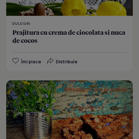
DULCIURI
Prajitura cu crema de ciocolata si nuca
de cocos
Îmi place
Distribuie