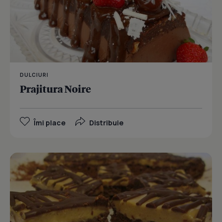
DULCIURI
Prajitura Noire
Îmi place
Distribuie