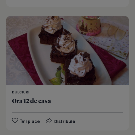
DULCIURI
Ora 12 de casa
Îmi place
Distribuie