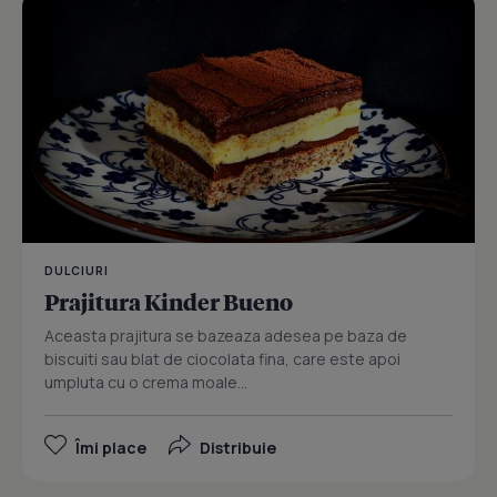
DULCIURI
Prajitura Kinder Bueno
Aceasta prajitura se bazeaza adesea pe baza de
biscuiti sau blat de ciocolata fina, care este apoi
umpluta cu o crema moale...
Îmi place
Distribuie