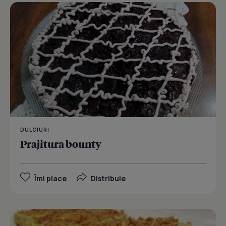
DULCIURI
Prajitura bounty
Îmi place
Distribuie