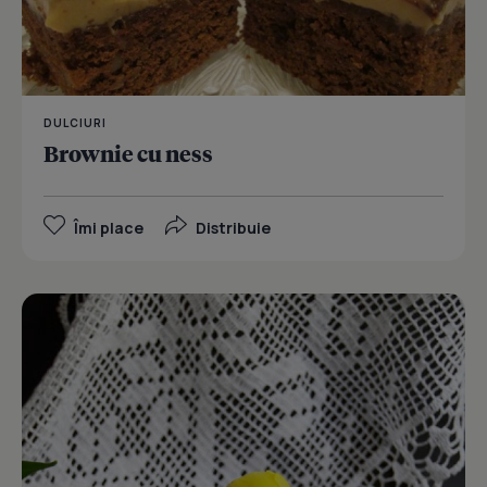
DULCIURI
Brownie cu ness
Îmi place
Distribuie