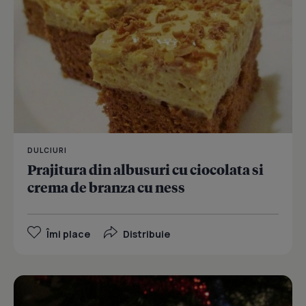
DULCIURI
Prajitura din albusuri cu ciocolata si
crema de branza cu ness
Îmi place
Distribuie