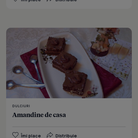
DULCIURI
Amandine de casa
Îmi place
Distribuie