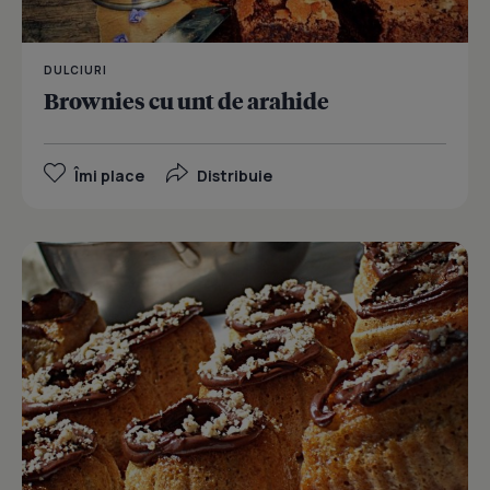
DULCIURI
Brownies cu unt de arahide
Îmi place
Distribuie