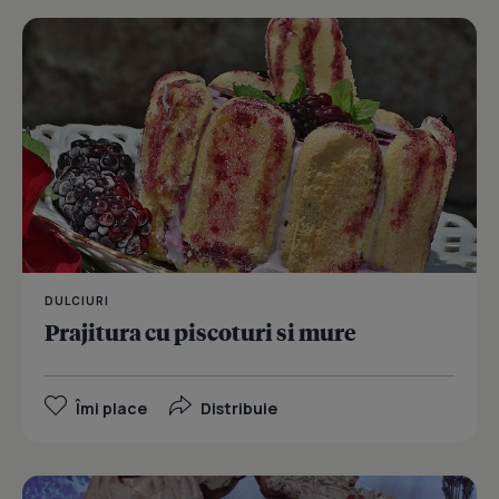
DULCIURI
Prajitura cu piscoturi si mure
Îmi place
Distribuie