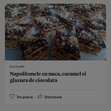
DULCIURI
Napolitanele cu nuca, caramel si
glazura de ciocolata
Îmi place
Distribuie