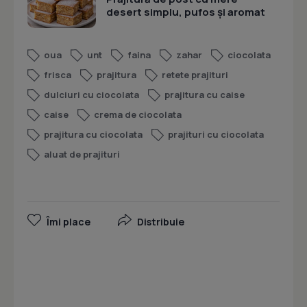
desert simplu, pufos și aromat
oua
unt
faina
zahar
ciocolata
frisca
prajitura
retete prajituri
dulciuri cu ciocolata
prajitura cu caise
caise
crema de ciocolata
prajitura cu ciocolata
prajituri cu ciocolata
aluat de prajituri
Îmi place
Distribuie