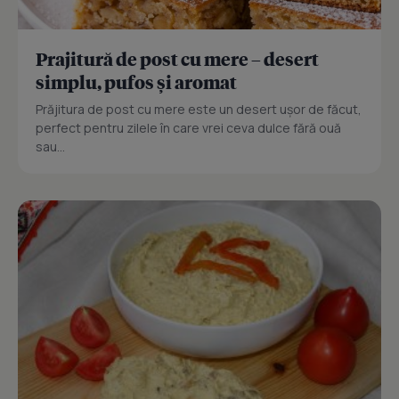
Prajitură de post cu mere – desert
simplu, pufos și aromat
Prăjitura de post cu mere este un desert ușor de făcut,
perfect pentru zilele în care vrei ceva dulce fără ouă
sau...