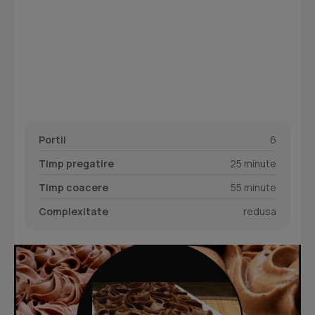
Portii
6
Timp pregatire
25 minute
Timp coacere
55 minute
Complexitate
redusa