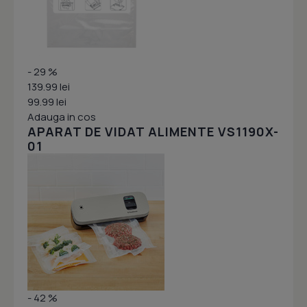
- 29 %
139.99 lei
99.99 lei
Adauga in cos
APARAT DE VIDAT ALIMENTE VS1190X-
01
- 42 %