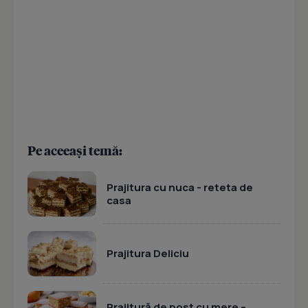
Pe aceeași temă:
Prajitura cu nuca - reteta de
casa
Prajitura Deliciu
Prajitură de post cu mere –