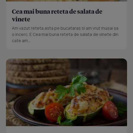
Cea mai buna reteta de salata de
vinete
Am vazut reteta asta pe bucataras si am vrut musai sa
o incerc. E Cea mai buna reteta de salata de vinete din
cate am...