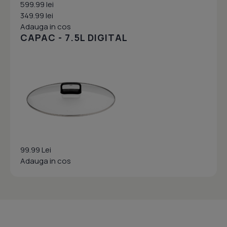
599.99 lei
349.99 lei
Adauga in cos
CAPAC - 7.5L DIGITAL
99.99 Lei
Adauga in cos