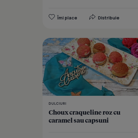
Îmi place
Distribuie
DULCIURI
Choux craqueline roz cu
caramel sau capsuni