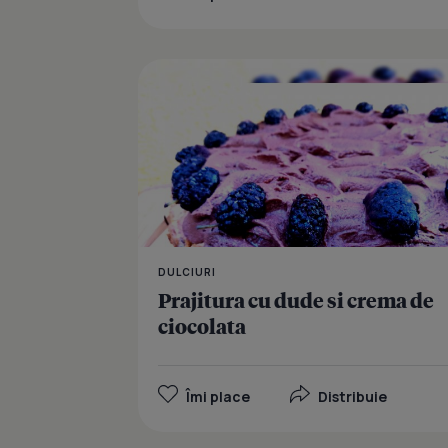
DULCIURI
Prajitura cu dude si crema de
ciocolata
Îmi place
Distribuie