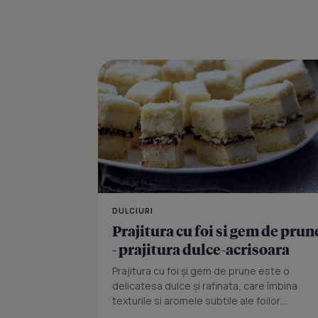
DULCIURI
Prajitura cu foi si gem de prun
- prajitura dulce-acrisoara
Prajitura cu foi și gem de prune este o
delicatesa dulce și rafinata, care îmbina
texturile si aromele subtile ale foilor...