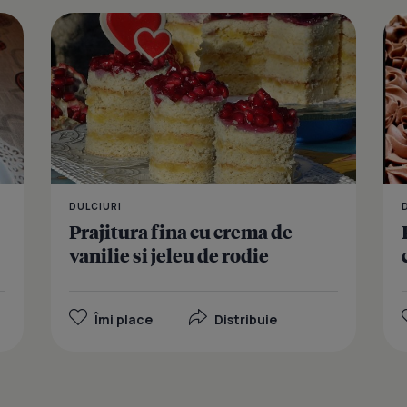
Inima de pis
DULCIURI
Prajitura fina cu crema de
vanilie si jeleu de rodie
Îmi place
Distribuie