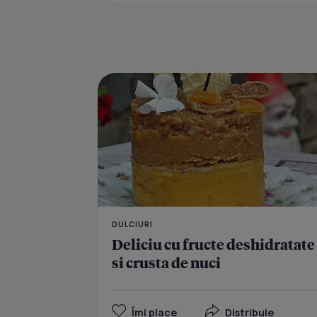
DULCIURI
Deliciu cu fructe deshidratate
si crusta de nuci
Îmi place
Distribuie