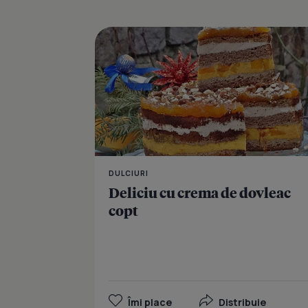
DULCIURI
Deliciu cu crema de dovleac
copt
Îmi place
Distribuie