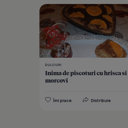
DULCIURI
Inima de piscoturi cu hrisca si
morcovi
Îmi place
Distribuie