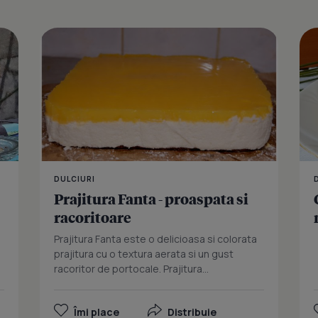
Deliciu cu 
DULCIURI
Prajitura Fanta - proaspata si
racoritoare
Prajitura Fanta este o delicioasa si colorata
prajitura cu o textura aerata si un gust
racoritor de portocale. Prajitura...
Îmi place
Distribuie