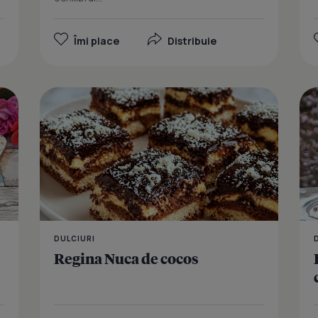
Îmi place
Distribuie
Choux craqu
DULCIURI
Regina Nuca de cocos