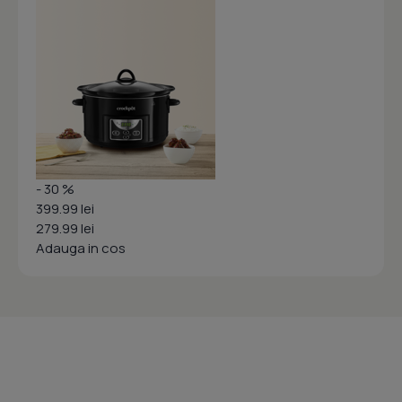
- 30 %
399.99 lei
279.99 lei
Adauga in cos