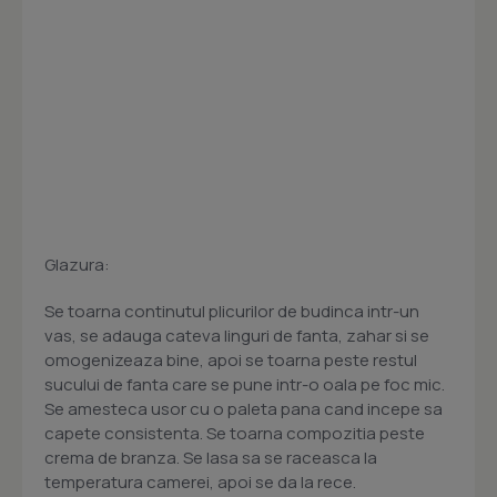
Glazura:
Se toarna continutul plicurilor de budinca intr-un
vas, se adauga cateva linguri de fanta, zahar si se
omogenizeaza bine, apoi se toarna peste restul
sucului de fanta care se pune intr-o oala pe foc mic.
Se amesteca usor cu o paleta pana cand incepe sa
capete consistenta. Se toarna compozitia peste
crema de branza. Se lasa sa se raceasca la
temperatura camerei, apoi se da la rece.