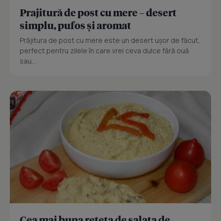
Prajitură de post cu mere – desert
simplu, pufos și aromat
Prăjitura de post cu mere este un desert ușor de făcut,
perfect pentru zilele în care vrei ceva dulce fără ouă
sau...
Cea mai buna reteta de salata de