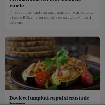
vinete
Am vazut reteta asta pe bucataras si am vrut musai sa
o incerc. E Cea mai buna reteta de salata de vinete din
cate am...
Dovlecei umpluti cu pui si crusta de
branza