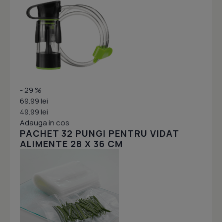
- 29 %
69.99 lei
49.99 lei
Adauga in cos
PACHET 32 PUNGI PENTRU VIDAT
ALIMENTE 28 X 36 CM