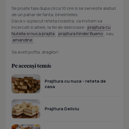
Se poate taia dupa circa 10 ore si se serveste alaturi
de un pahar de fanta, bineinteles.
Daca v-a placut reteta noastra, va invitam sa
incercati si altele, la fel de delicioase:
prajitura cu
Nutella si nuca prajita
,
prajitura Kinder Bueno
, sau
amandine
Sa aveti pofta, dragilor!
Pe aceeași temă:
Prajitura cu nuca - reteta de
casa
Prajitura Deliciu