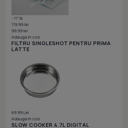
- 17 %
119.99 lei
99.99 lei
Adauga in cos
FILTRU SINGLESHOT PENTRU PRIMA
LATTE
69.99 Lei
Adauga in cos
SLOW COOKER 4.7L DIGITAL