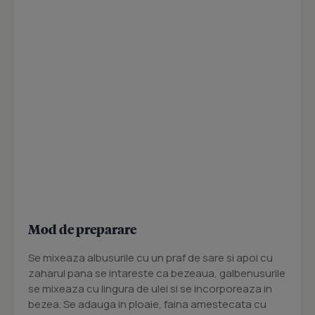
Mod de preparare
Se mixeaza albusurile cu un praf de sare si apoi cu
zaharul pana se intareste ca bezeaua, galbenusurile
se mixeaza cu lingura de ulei si se incorporeaza in
bezea. Se adauga in ploaie, faina amestecata cu