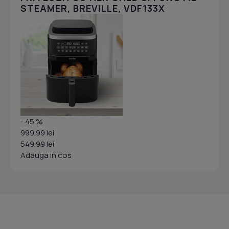
STEAMER, BREVILLE, VDF133X
- 45 %
999.99 lei
549.99 lei
Adauga in cos