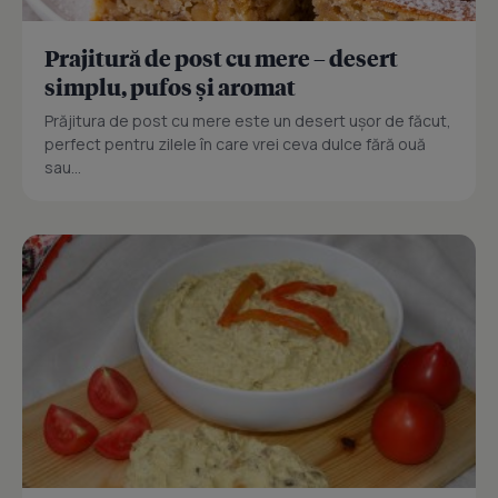
Prajitură de post cu mere – desert
simplu, pufos și aromat
Prăjitura de post cu mere este un desert ușor de făcut,
perfect pentru zilele în care vrei ceva dulce fără ouă
sau...