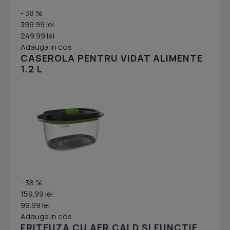
- 38 %
399.99 lei
249.99 lei
Adauga in cos
CASEROLA PENTRU VIDAT ALIMENTE
1.2 L
- 38 %
159.99 lei
99.99 lei
Adauga in cos
FRITEUZA CU AER CALD SI FUNCTIE