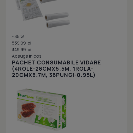
- 35 %
539.99 lei
349.99 lei
Adauga in cos
PACHET CONSUMABILE VIDARE
(4ROLE-28CMX5.5M, 1ROLA-
20CMX6.7M, 36PUNGI-0.95L)