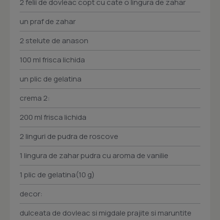
2 felii de dovleac copt cu cate o lingura de zahar
un praf de zahar
2 stelute de anason
100 ml frisca lichida
un plic de gelatina
crema 2:
200 ml frisca lichida
2 linguri de pudra de roscove
1 lingura de zahar pudra cu aroma de vanilie
1 plic de gelatina(10 g)
decor:
dulceata de dovleac si migdale prajite si maruntite