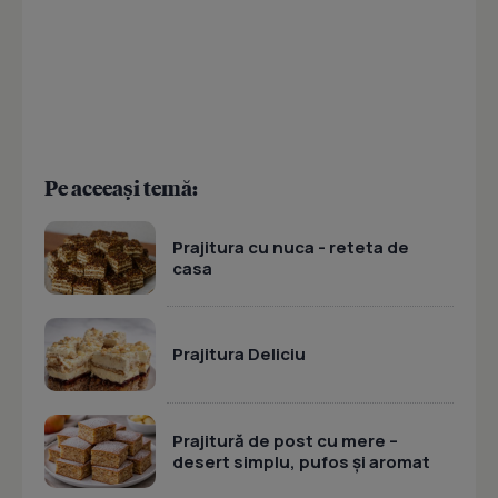
Pe aceeași temă:
Prajitura cu nuca - reteta de
casa
Prajitura Deliciu
Prajitură de post cu mere –
desert simplu, pufos și aromat