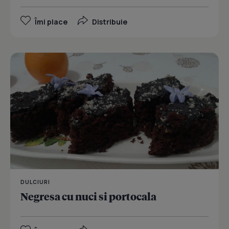
Îmi place
Distribuie
DULCIURI
Negresa cu nuci si portocala