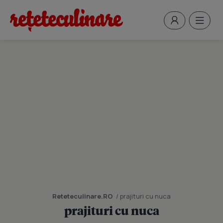
Reteteculinare.RO
/ prajituri cu nuca
prajituri cu nuca