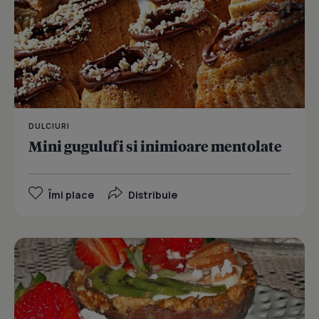
DULCIURI
Mini gugulufi si inimioare mentolate
Îmi place
Distribuie