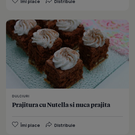
Îmi place
Distribuie
DULCIURI
Prajitura cu Nutella si nuca prajita
Îmi place
Distribuie