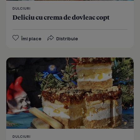
DULCIURI
Deliciu cu crema de dovleac copt
Îmi place
Distribuie
DULCIURI