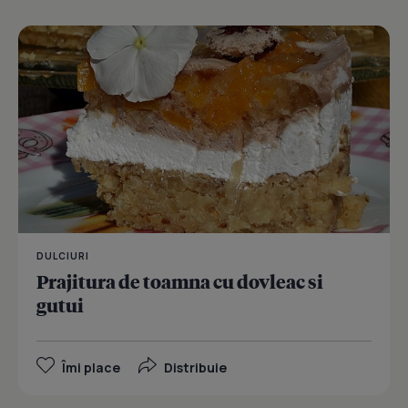
DULCIURI
Prajitura de toamna cu dovleac si
gutui
Îmi place
Distribuie