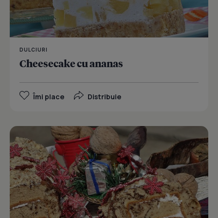
DULCIURI
Cheesecake cu ananas
Îmi place
Distribuie