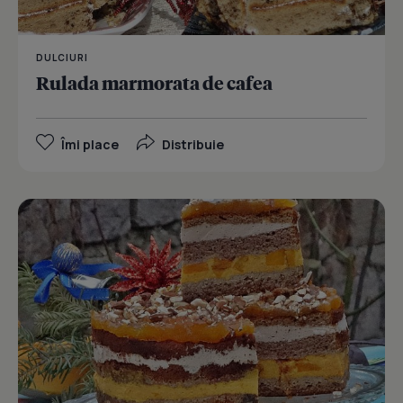
DULCIURI
Rulada marmorata de cafea
Îmi place
Distribuie