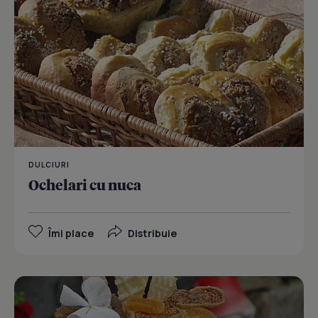
DULCIURI
Ochelari cu nuca
Îmi place
Distribuie