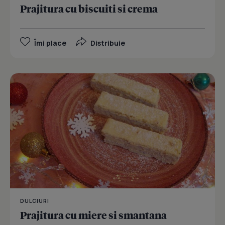
Prajitura cu biscuiti si crema
Îmi place
Distribuie
DULCIURI
Prajitura cu miere si smantana