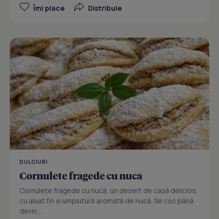
Îmi place
Distribuie
DULCIURI
Cornulete fragede cu nuca
Cornulețe fragede cu nucă, un desert de casă delicios,
cu aluat fin și umplutură aromată de nucă. Se coc până
devin...