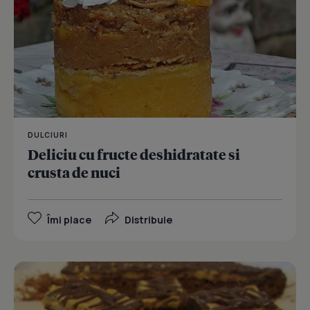
DULCIURI
Deliciu cu fructe deshidratate si
crusta de nuci
Îmi place
Distribuie