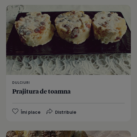
DULCIURI
Prajitura de toamna
Îmi place
Distribuie