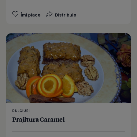
Îmi place
Distribuie
DULCIURI
Prajitura Caramel