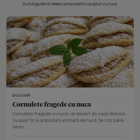
Au fost gasite 18 retete culinare pentru prajituri cu nuca
DULCIURI
Cornulete fragede cu nuca
Cornulețe fragede cu nucă, un desert de casă delicios,
cu aluat fin și umplutură aromată de nucă. Se coc până
devin...