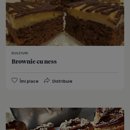
DULCIURI
Brownie cu ness
Îmi place
Distribuie