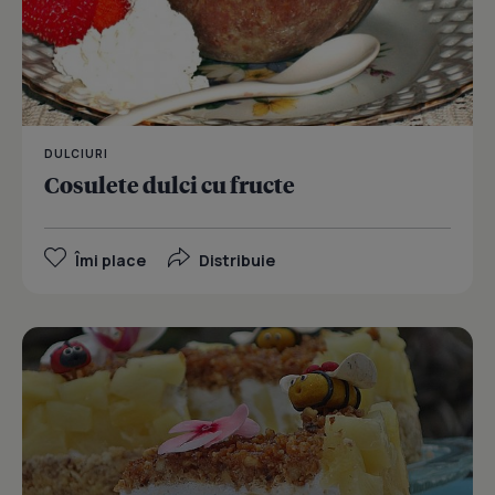
DULCIURI
Cosulete dulci cu fructe
Îmi place
Distribuie