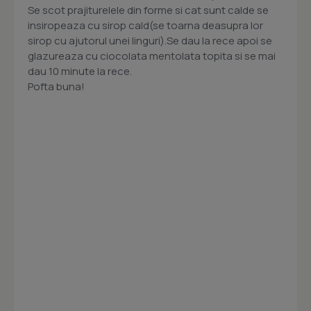
Se scot prajiturelele din forme si cat sunt calde se
insiropeaza cu sirop cald(se toarna deasupra lor
sirop cu ajutorul unei linguri).Se dau la rece apoi se
glazureaza cu ciocolata mentolata topita si se mai
dau 10 minute la rece.
Pofta buna!