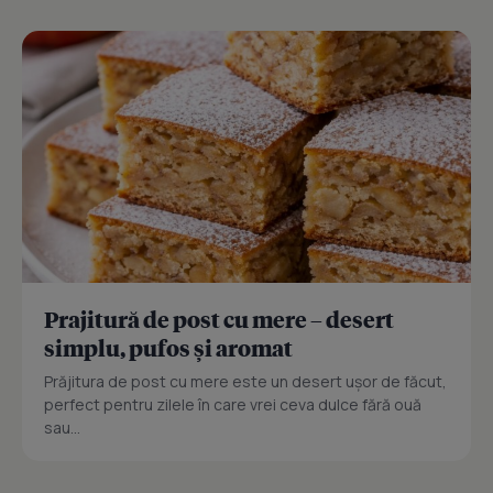
Prajitură de post cu mere – desert
simplu, pufos și aromat
Prăjitura de post cu mere este un desert ușor de făcut,
perfect pentru zilele în care vrei ceva dulce fără ouă
sau...