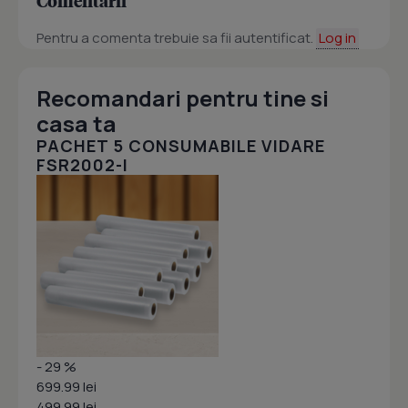
Comentarii
Pentru a comenta trebuie sa fii autentificat.
Log in
Recomandari pentru tine si
casa ta
PACHET 5 CONSUMABILE VIDARE
FSR2002-I
- 29 %
699.99 lei
499.99 lei