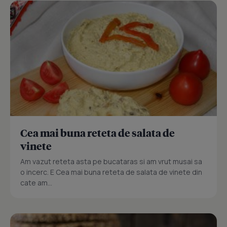
Cea mai buna reteta de salata de
vinete
Am vazut reteta asta pe bucataras si am vrut musai sa
o incerc. E Cea mai buna reteta de salata de vinete din
cate am...