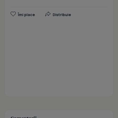
Îmi place
Distribuie