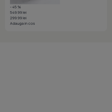
- 45 %
549.99 lei
299.99 lei
Adauga in cos