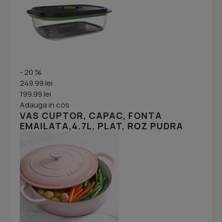
- 20 %
249.99 lei
199.99 lei
Adauga in cos
VAS CUPTOR, CAPAC, FONTA
EMAILATA,4.7L, PLAT, ROZ PUDRA