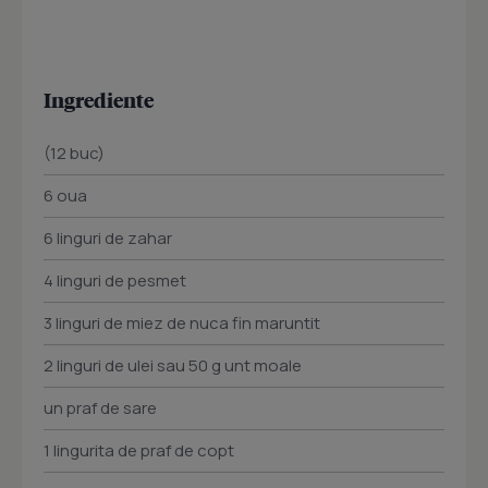
Ingrediente
(12 buc)
6 oua
6 linguri de zahar
4 linguri de pesmet
3 linguri de miez de nuca fin maruntit
2 linguri de ulei sau 50 g unt moale
un praf de sare
1 lingurita de praf de copt