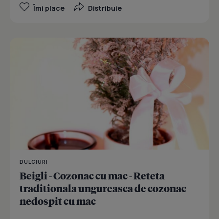
Îmi place
Distribuie
DULCIURI
Beigli - Cozonac cu mac - Reteta
traditionala ungureasca de cozonac
nedospit cu mac