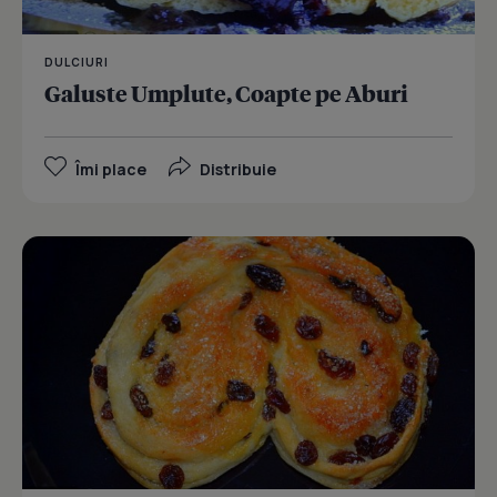
DULCIURI
Galuste Umplute, Coapte pe Aburi
Îmi place
Distribuie