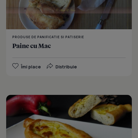
PRODUSE DE PANIFICATIE SI PATISERIE
Paine cu Mac
Îmi place
Distribuie