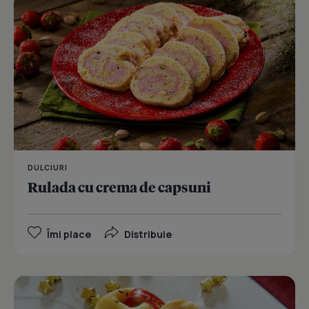
DULCIURI
Rulada cu crema de capsuni
Îmi place
Distribuie