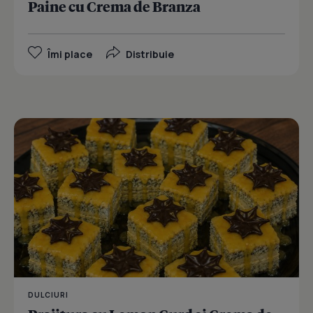
Paine cu Crema de Branza
Îmi place
Distribuie
DULCIURI