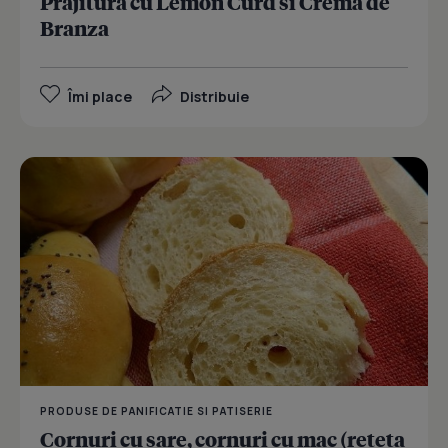
Prajitura cu Lemon Curd si Crema de
Branza
Îmi place
Distribuie
PRODUSE DE PANIFICATIE SI PATISERIE
Cornuri cu sare, cornuri cu mac (reteta