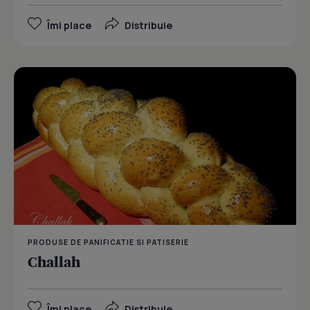
Îmi place
Distribuie
PRODUSE DE PANIFICATIE SI PATISERIE
Challah
Îmi place
Distribuie