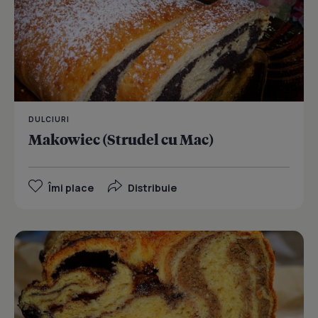
DULCIURI
Makowiec (Strudel cu Mac)
Îmi place
Distribuie