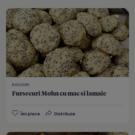
DULCIURI
Fursecuri Mohn cu mac si lamaie
Îmi place
Distribuie