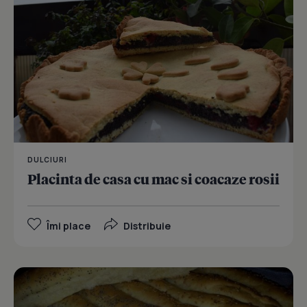
DULCIURI
Placinta de casa cu mac si coacaze rosii
Îmi place
Distribuie