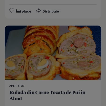
Îmi place
Distribuie
APERITIVE
Rulada din Carne Tocata de Pui in
Aluat