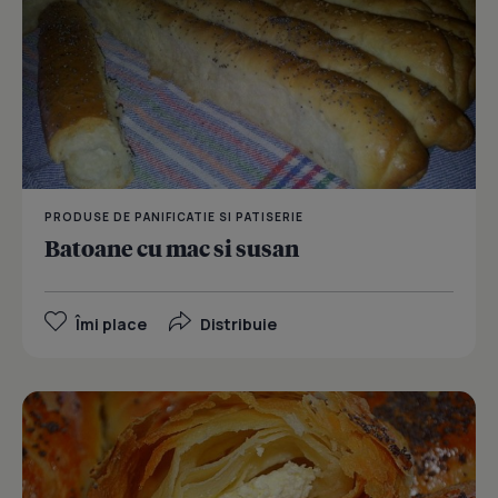
PRODUSE DE PANIFICATIE SI PATISERIE
Batoane cu mac si susan
Îmi place
Distribuie