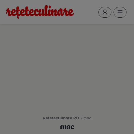
Reteteculinare.RO
/ mac
mac