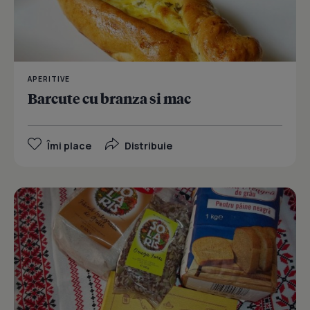
APERITIVE
Barcute cu branza si mac
Îmi place
Distribuie