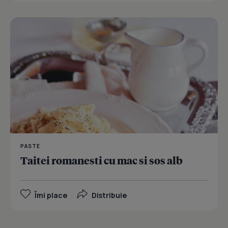
PASTE
Taitei romanesti cu mac si sos alb
Îmi place
Distribuie