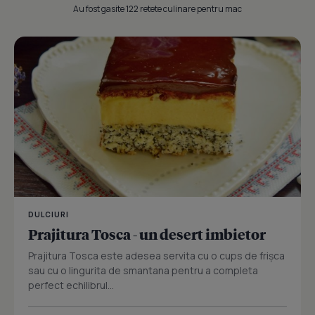
Au fost gasite 122 retete culinare pentru mac
DULCIURI
Prajitura Tosca - un desert imbietor
Prajitura Tosca este adesea servita cu o cups de frișca
sau cu o lingurita de smantana pentru a completa
perfect echilibrul...