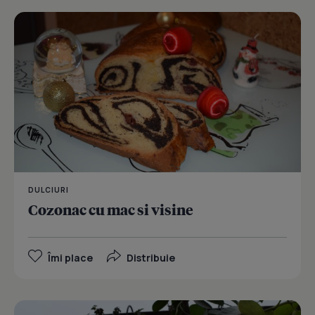
DULCIURI
Cozonac cu mac si visine
Îmi place
Distribuie