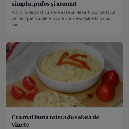
simplu, pufos și aromat
Prăjitura de post cu mere este un desert ușor de făcut,
perfect pentru zilele în care vrei ceva dulce fără ouă
sau...
Cea mai buna reteta de salata de
vinete