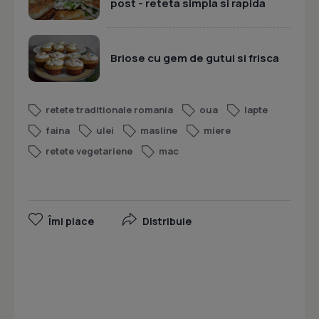
post - reteta simpla si rapida
Briose cu gem de gutui si frisca
retete traditionale romania
oua
lapte
faina
ulei
masline
miere
retete vegetariene
mac
Îmi place
Distribuie