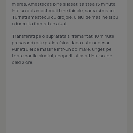
mierea. Amestecati bine si lasati sa stea 15 minute.
Intr-un bol amestecati bine fainele, sarea si macul.
Turnati amestecul cu drojdie, uleiul de masline si cu
o furculita formati un aluat.
Transferati pe o suprafata si framantati 10 minute
presarand cate putina faina daca este necesar.
Puneti ulei de masline intr-un bol mare, ungeti pe
toate partile aluatul, acoperiti si lasati intr-un loc
cald 2 ore.