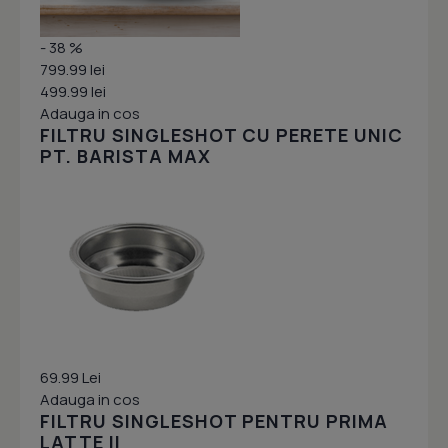
- 38 %
799.99 lei
499.99 lei
Adauga in cos
FILTRU SINGLESHOT CU PERETE UNIC
PT. BARISTA MAX
69.99 Lei
Adauga in cos
FILTRU SINGLESHOT PENTRU PRIMA
LATTE II