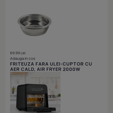
69.99 Lei
Adauga in cos
FRITEUZA FARA ULEI-CUPTOR CU
AER CALD, AIR FRYER 2000W