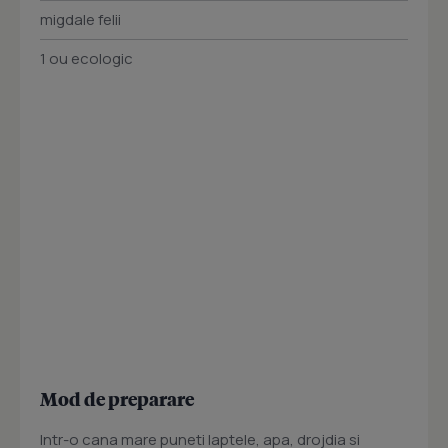
migdale felii
1 ou ecologic
Mod de preparare
Intr-o cana mare puneti laptele, apa, drojdia si