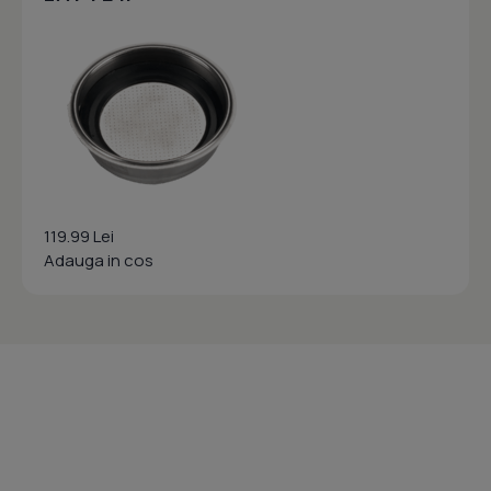
119.99 Lei
Adauga in cos