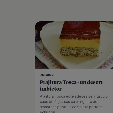
DULCIURI
Prajitura Tosca - un desert
imbietor
Prajitura Tosca este adesea servita cu o
cups de frișca sau cu o lingurita de
smantana pentru a completa perfect
echilibrul...