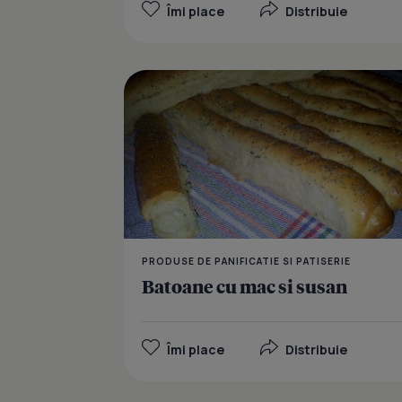
Îmi place
Distribuie
PRODUSE DE PANIFICATIE SI PATISERIE
Batoane cu mac si susan
Îmi place
Distribuie