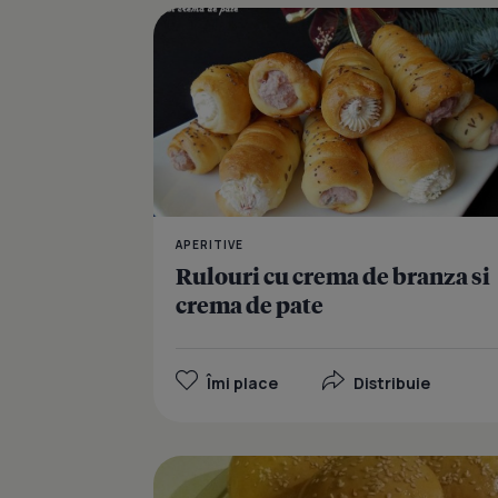
APERITIVE
Rulouri cu crema de branza si
crema de pate
Îmi place
Distribuie