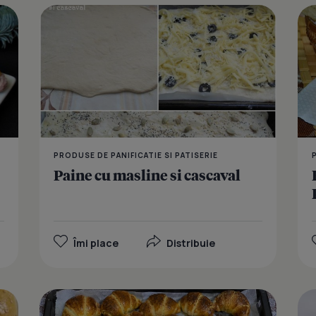
Rulouri cu 
PRODUSE DE PANIFICATIE SI PATISERIE
Paine cu masline si cascaval
Îmi place
Distribuie
Chifle