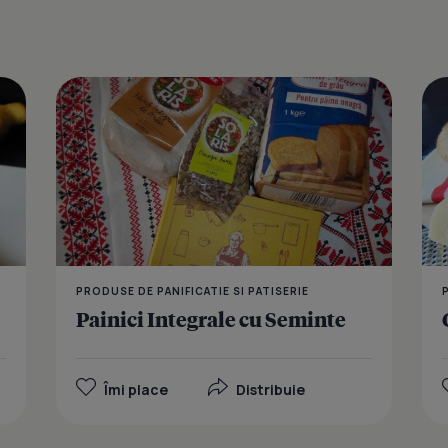
Barcute cu 
PRODUSE DE PANIFICATIE SI PATISERIE
Painici Integrale cu Seminte
Îmi place
Distribuie