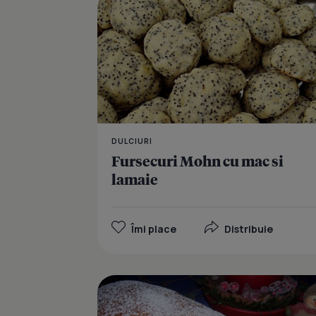
DULCIURI
Fursecuri Mohn cu mac si
lamaie
Îmi place
Distribuie