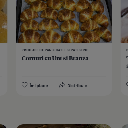
PRODUSE DE PANIFICATIE SI PATISERIE
Cornuri cu Unt si Branza
Îmi place
Distribuie
Fursecuri M