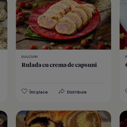
DULCIURI
Rulada cu crema de capsuni
Îmi place
Distribuie
Makowiec (