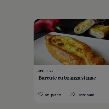
APERITIVE
Barcute cu branza si mac
Îmi place
Distribuie