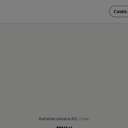
Reteteculinare.RO
/ mac
mac