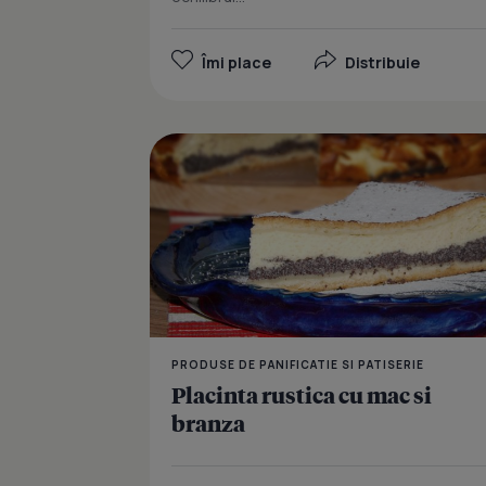
Îmi place
Distribuie
PRODUSE DE PANIFICATIE SI PATISERIE
Placinta rustica cu mac si
branza