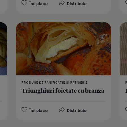
Îmi place
Distribuie
Batoane cu
PRODUSE DE PANIFICATIE SI PATISERIE
Triunghiuri foietate cu branza
Îmi place
Distribuie