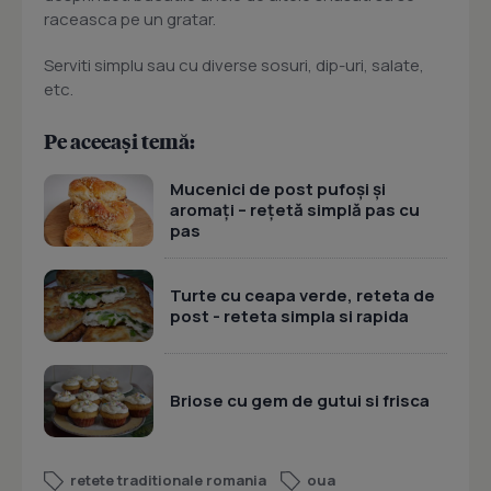
raceasca pe un gratar.
Serviti simplu sau cu diverse sosuri, dip-uri, salate,
etc.
Pe aceeași temă:
Mucenici de post pufoși și
aromați – rețetă simplă pas cu
pas
Turte cu ceapa verde, reteta de
post - reteta simpla si rapida
Briose cu gem de gutui si frisca
retete traditionale romania
oua