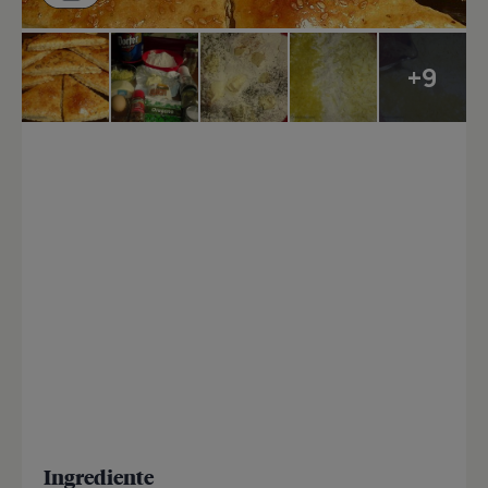
+9
Ingrediente