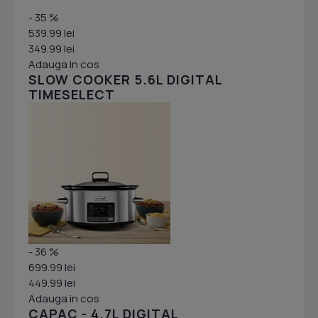
- 35 %
539.99 lei
349.99 lei
Adauga in cos
SLOW COOKER 5.6L DIGITAL
TIMESELECT
- 36 %
699.99 lei
449.99 lei
Adauga in cos
CAPAC - 4.7L DIGITAL