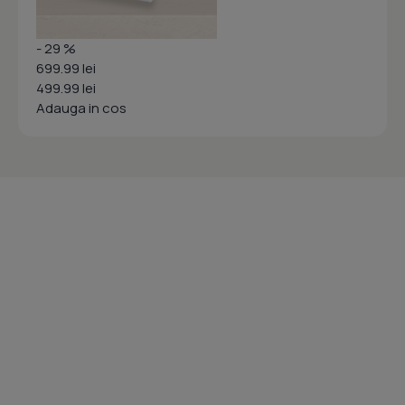
- 29 %
699.99 lei
499.99 lei
Adauga in cos