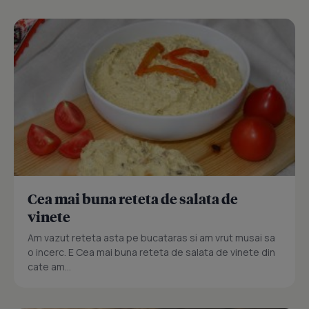
Cea mai buna reteta de salata de
vinete
Am vazut reteta asta pe bucataras si am vrut musai sa
o incerc. E Cea mai buna reteta de salata de vinete din
cate am...