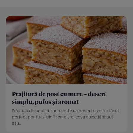
Prajitură de post cu mere – desert
simplu, pufos și aromat
Prăjitura de post cu mere este un desert ușor de făcut,
perfect pentru zilele în care vrei ceva dulce fără ouă
sau...